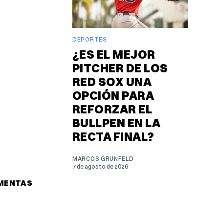
DEPORTES
¿ES EL MEJOR
PITCHER DE LOS
RED SOX UNA
OPCIÓN PARA
REFORZAR EL
BULLPEN EN LA
RECTA FINAL?
MARCOS GRUNFELD
7 de agosto de 2026
RMENTAS