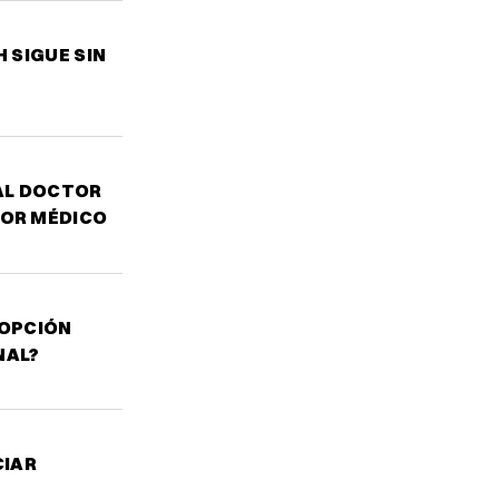
 SIGUE SIN
AL DOCTOR
TOR MÉDICO
 OPCIÓN
NAL?
CIAR