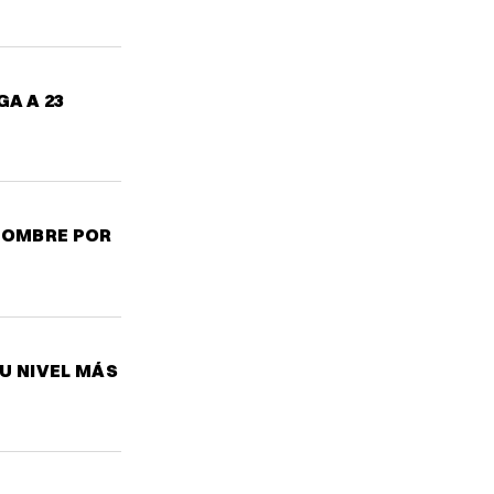
A A 23
 NOMBRE POR
U NIVEL MÁS