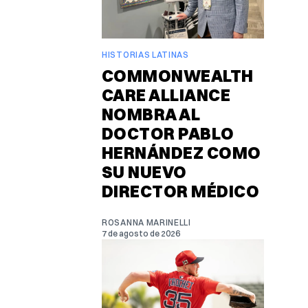
HISTORIAS LATINAS
COMMONWEALTH
CARE ALLIANCE
NOMBRA AL
DOCTOR PABLO
HERNÁNDEZ COMO
SU NUEVO
DIRECTOR MÉDICO
ROSANNA MARINELLI
7 de agosto de 2026