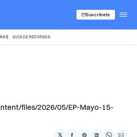
Suscríbete
INAS
GUÍA DE RECURSOS
ntent/files/2026/05/EP-Mayo-15-
𝕏