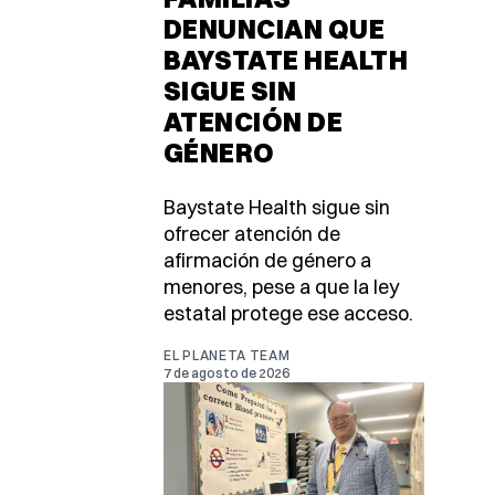
DENUNCIAN QUE
BAYSTATE HEALTH
SIGUE SIN
ATENCIÓN DE
GÉNERO
Baystate Health sigue sin
ofrecer atención de
afirmación de género a
menores, pese a que la ley
estatal protege ese acceso.
EL PLANETA TEAM
7 de agosto de 2026