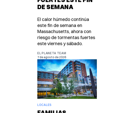
DE SEMANA
El calor húmedo continúa
este fin de semana en
Massachusetts, ahora con
riesgo de tormentas fuertes
este viernes y sábado.
EL PLANETA TEAM
7 de agosto de 2026
LOCALES
FAMILIAS