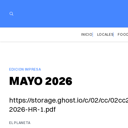
INICIO
LOCALES
FOOD
EDICION IMPRESA
MAYO 2026
https://storage.ghost.io/c/02/cc/0
2026-HR-1.pdf
EL PLANETA