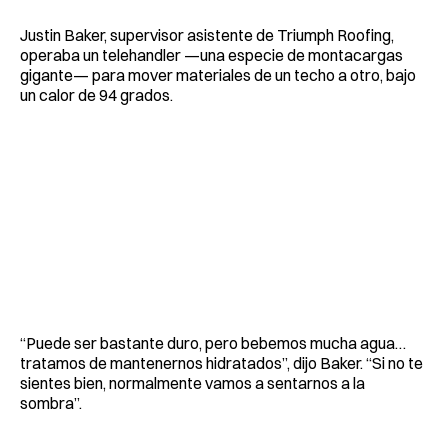
Justin Baker, supervisor asistente de Triumph Roofing,
operaba un telehandler —una especie de montacargas
gigante— para mover materiales de un techo a otro, bajo
un calor de 94 grados.
“Puede ser bastante duro, pero bebemos mucha agua…
tratamos de mantenernos hidratados”, dijo Baker. “Si no te
sientes bien, normalmente vamos a sentarnos a la
sombra”.