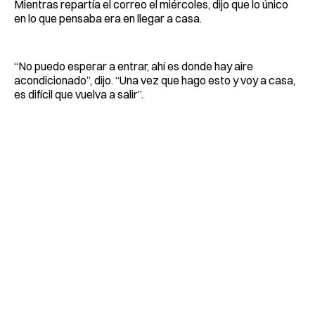
Mientras repartía el correo el miércoles, dijo que lo único
en lo que pensaba era en llegar a casa.
“No puedo esperar a entrar, ahí es donde hay aire
acondicionado”, dijo. “Una vez que hago esto y voy a casa,
es difícil que vuelva a salir”.