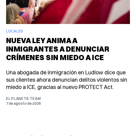
LOCALES
NUEVA LEY ANIMA A
INMIGRANTES A DENUNCIAR
CRÍMENES SIN MIEDO A ICE
Una abogada de inmigración en Ludlow dice que
sus clientes ahora denuncian delitos violentos sin
miedo a ICE, gracias al nuevo PROTECT Act.
EL PLANETA TEAM
7 de agosto de 2026