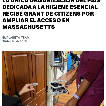
LA ÚNICA ORGANIZACIÓN DEL PAÍS
DEDICADA A LA HIGIENE ESENCIAL
RECIBE GRANT DE CITIZENS POR
AMPLIAR EL ACCESO EN
MASSACHUSETTS
EL PLANETA TEAM
30 de julio de 2026