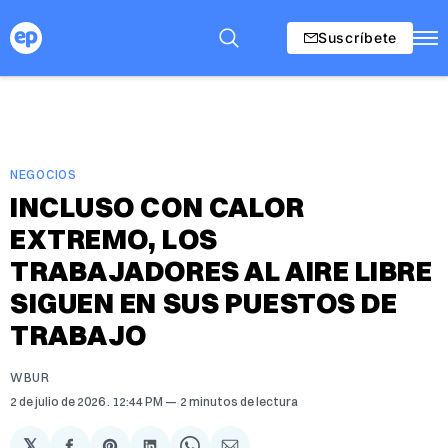
Suscríbete
NEGOCIOS
INCLUSO CON CALOR
EXTREMO, LOS
TRABAJADORES AL AIRE LIBRE
SIGUEN EN SUS PUESTOS DE
TRABAJO
WBUR
2 de julio de 2026
. 12:44 PM
2 minutos de lectura
𝕏