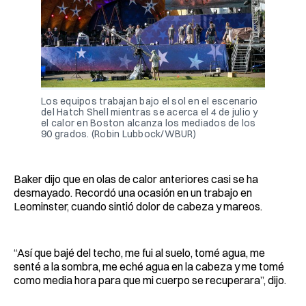
Los equipos trabajan bajo el sol en el escenario 
del Hatch Shell mientras se acerca el 4 de julio y 
el calor en Boston alcanza los mediados de los 
90 grados. (Robin Lubbock/WBUR)
Baker dijo que en olas de calor anteriores casi se ha
desmayado. Recordó una ocasión en un trabajo en
Leominster, cuando sintió dolor de cabeza y mareos.
“Así que bajé del techo, me fui al suelo, tomé agua, me
senté a la sombra, me eché agua en la cabeza y me tomé
como media hora para que mi cuerpo se recuperara”, dijo.