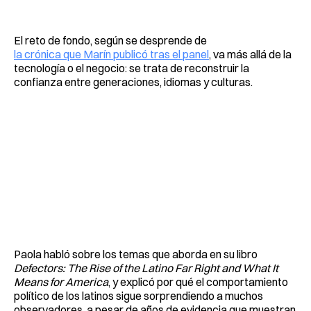
El reto de fondo, según se desprende de
la crónica que Marín publicó tras el panel
, va más allá de la
tecnología o el negocio: se trata de reconstruir la
confianza entre generaciones, idiomas y culturas.
Paola habló sobre los temas que aborda en su libro
Defectors: The Rise of the Latino Far Right and What It
Means for America
, y explicó por qué el comportamiento
político de los latinos sigue sorprendiendo a muchos
observadores, a pesar de años de evidencia que muestran