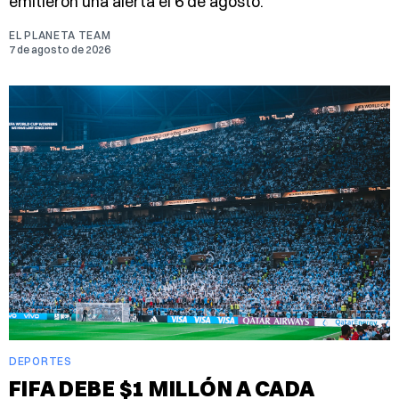
emitieron una alerta el 6 de agosto.
EL PLANETA TEAM
7 de agosto de 2026
DEPORTES
FIFA DEBE $1 MILLÓN A CADA