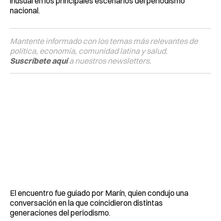
inusual en los principales escenarios del periodismo
nacional.
Mantente informado con los temas más relevantes de
política, economía, comunidad latina y salud.
Suscríbete aquí
a nuestros newsletters.
El encuentro fue guiado por Marín, quien condujo una
conversación en la que coincidieron distintas
generaciones del periodismo.