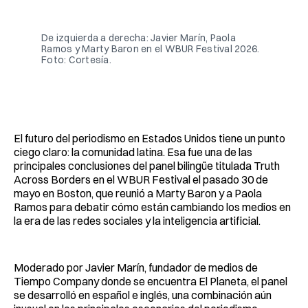
Facebook
Pinterest
LinkedIn
WhatsApp
Email
De izquierda a derecha: Javier Marín, Paola 
Ramos y Marty Baron en el WBUR Festival 2026. 
Foto: Cortesía.
El futuro del periodismo en Estados Unidos tiene un punto
ciego claro: la comunidad latina. Esa fue una de las
principales conclusiones del panel bilingüe titulada Truth
Across Borders en el WBUR Festival el pasado 30 de
mayo en Boston, que reunió a Marty Baron y a Paola
Ramos para debatir cómo están cambiando los medios en
la era de las redes sociales y la inteligencia artificial.
Moderado por Javier Marín, fundador de medios de
Tiempo Company donde se encuentra El Planeta, el panel
se desarrolló en español e inglés, una combinación aún