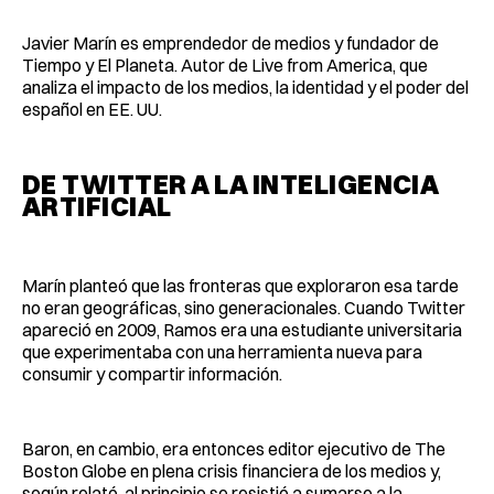
Javier Marín es emprendedor de medios y fundador de
Tiempo y El Planeta. Autor de Live from America, que
analiza el impacto de los medios, la identidad y el poder del
español en EE. UU.
DE TWITTER A LA INTELIGENCIA
ARTIFICIAL
Marín planteó que las fronteras que exploraron esa tarde
no eran geográficas, sino generacionales. Cuando Twitter
apareció en 2009, Ramos era una estudiante universitaria
que experimentaba con una herramienta nueva para
consumir y compartir información.
Baron, en cambio, era entonces editor ejecutivo de The
Boston Globe en plena crisis financiera de los medios y,
según relató, al principio se resistió a sumarse a la