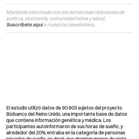
Mantente informado con los temas más relevantes de
política, economía, comunidad latina y salud.
Suscríbete aquí
a nuestros newsletters.
El estudio utilizó datos de 90.903 sujetos del proyecto
Biobanco del Reino Unido, una importante base de datos
que contiene información genética y médica. Los
participantes autoinformaron de sus horas de sueño, y
alrededor del 20% entraba en la categoría de personas
privadas de sueño, es decir, que dormían menos de siete