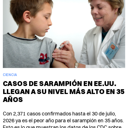
CIENCIA
CASOS DE SARAMPIÓN EN EE.UU.
LLEGAN A SU NIVEL MÁS ALTO EN 35
AÑOS
Con 2,371 casos confirmados hasta el 30 de julio,
2026 ya es el peor año para el sarampión en 35 años.
Esto es lo que muestran los datos de los CDC sobre