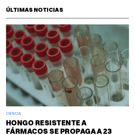
ÚLTIMAS NOTICIAS
CIENCIA
HONGO RESISTENTE A
FÁRMACOS SE PROPAGA A 23