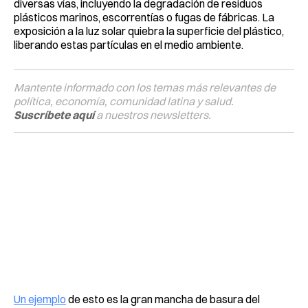
diversas vías, incluyendo la degradación de residuos
plásticos marinos, escorrentías o fugas de fábricas. La
exposición a la luz solar quiebra la superficie del plástico,
liberando estas partículas en el medio ambiente.
Mantente informado con los temas más relevantes de
política, economía, comunidad latina y salud.
Suscríbete aquí
a nuestros newsletters.
Un ejemplo
de esto es la gran mancha de basura del