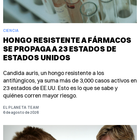
CIENCIA
HONGO RESISTENTE A FÁRMACOS
SE PROPAGA A 23 ESTADOS DE
ESTADOS UNIDOS
Candida auris, un hongo resistente a los
antifúngicos, ya suma más de 3,000 casos activos en
23 estados de EE.UU. Esto es lo que se sabe y
quiénes corren mayor riesgo.
EL PLANETA TEAM
6 de agosto de 2026