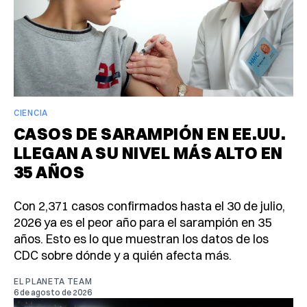
CIENCIA
CASOS DE SARAMPIÓN EN EE.UU.
LLEGAN A SU NIVEL MÁS ALTO EN
35 AÑOS
Con 2,371 casos confirmados hasta el 30 de julio,
2026 ya es el peor año para el sarampión en 35
años. Esto es lo que muestran los datos de los
CDC sobre dónde y a quién afecta más.
EL PLANETA TEAM
6 de agosto de 2026