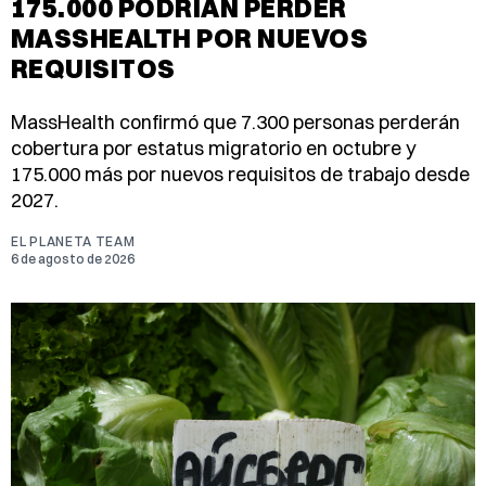
175.000 PODRÍAN PERDER
MASSHEALTH POR NUEVOS
REQUISITOS
MassHealth confirmó que 7.300 personas perderán
cobertura por estatus migratorio en octubre y
175.000 más por nuevos requisitos de trabajo desde
2027.
EL PLANETA TEAM
6 de agosto de 2026