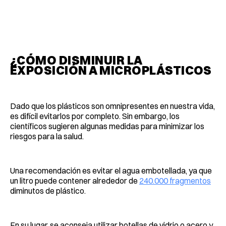
¿CÓMO DISMINUIR LA
EXPOSICIÓN A MICROPLÁSTICOS
Dado que los plásticos son omnipresentes en nuestra vida,
es difícil evitarlos por completo. Sin embargo, los
científicos sugieren algunas medidas para minimizar los
riesgos para la salud.
Una recomendación es evitar el agua embotellada, ya que
un litro puede contener alrededor de
240.000 fragmentos
diminutos de plástico.
En su lugar, se aconseja utilizar botellas de vidrio o acero y