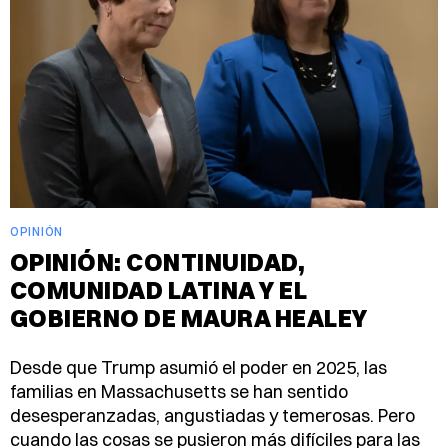
OPINIÓN
OPINIÓN: CONTINUIDAD,
COMUNIDAD LATINA Y EL
GOBIERNO DE MAURA HEALEY
Desde que Trump asumió el poder en 2025, las
familias en Massachusetts se han sentido
desesperanzadas, angustiadas y temerosas. Pero
cuando las cosas se pusieron más difíciles para las