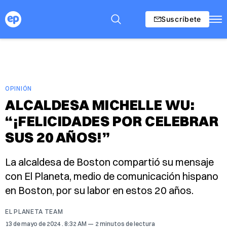
Suscríbete
OPINIÓN
ALCALDESA MICHELLE WU:
“¡FELICIDADES POR CELEBRAR
SUS 20 AÑOS!”
La alcaldesa de Boston compartió su mensaje
con El Planeta, medio de comunicación hispano
en Boston, por su labor en estos 20 años.
EL PLANETA TEAM
13 de mayo de 2024
. 8:32 AM
2 minutos de lectura