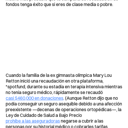
fondos tenga éxito que si eres de clase media o pobre.
Cuando la familia de la ex gimnasta olímpica Mary Lou
Retton inició una recaudación en otra plataforma,
*spotfund, durante su estadía en terapia intensiva mientras
no tenía seguro médico, rápidamente se recaudó
casi $460,000 en donaciones
. (Aunque Retton dijo que no
podía conseguir un seguro asequible debido a una afección
preexistente —decenas de operaciones ortopédicas—, la
Ley de Cuidado de Salud a Bajo Precio
prohíbe a las aseguradoras
negarse a cubrir a las
personas por su historial médico o cobrarles tarifas