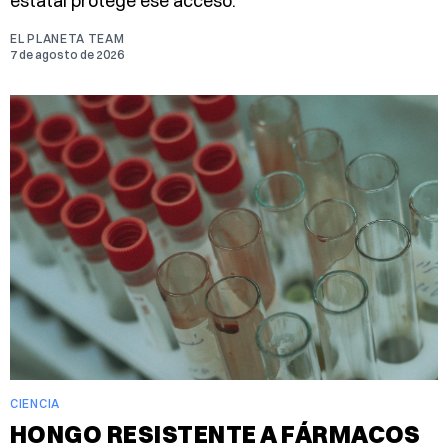
estatal protege ese acceso.
EL PLANETA TEAM
7 de agosto de 2026
CIENCIA
HONGO RESISTENTE A FÁRMACOS