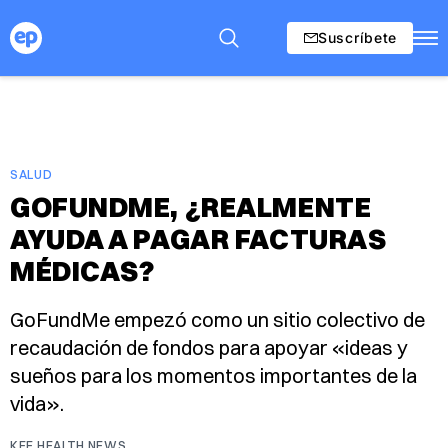
Suscríbete
SALUD
GOFUNDME, ¿REALMENTE
AYUDA A PAGAR FACTURAS
MÉDICAS?
GoFundMe empezó como un sitio colectivo de
recaudación de fondos para apoyar «ideas y
sueños para los momentos importantes de la
vida».
KFF HEALTH NEWS