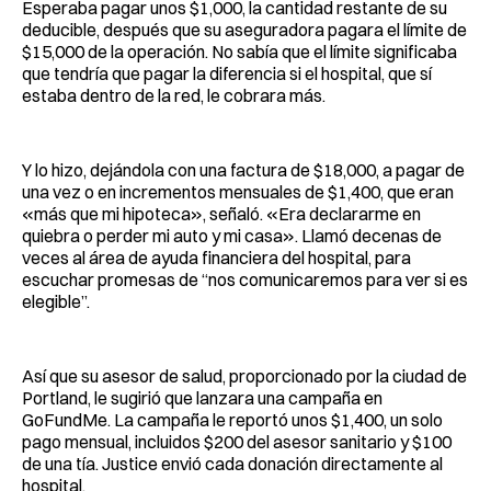
Esperaba pagar unos $1,000, la cantidad restante de su
deducible, después que su aseguradora pagara el límite de
$15,000 de la operación. No sabía que el límite significaba
que tendría que pagar la diferencia si el hospital, que sí
estaba dentro de la red, le cobrara más.
Y lo hizo, dejándola con una factura de $18,000, a pagar de
una vez o en incrementos mensuales de $1,400, que eran
«más que mi hipoteca», señaló. «Era declararme en
quiebra o perder mi auto y mi casa». Llamó decenas de
veces al área de ayuda financiera del hospital, para
escuchar promesas de “nos comunicaremos para ver si es
elegible”.
Así que su asesor de salud, proporcionado por la ciudad de
Portland, le sugirió que lanzara una campaña en
GoFundMe. La campaña le reportó unos $1,400, un solo
pago mensual, incluidos $200 del asesor sanitario y $100
de una tía. Justice envió cada donación directamente al
hospital.