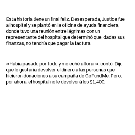
Esta historia tiene un final feliz. Desesperada, Justice fue
al hospital y se plantó en la oficina de ayuda financiera,
donde tuvo una reunión entre lágrimas con un
representante del hospital que determinó que, dadas sus
finanzas, no tendría que pagar la factura.
«Había pasado por todo y me eché a llorar», contó. Dijo
que le gustaría devolver el dinero a las personas que
hicieron donaciones a su campaña de GoFundMe. Pero,
por ahora, el hospital no le devolverá los $1,400.