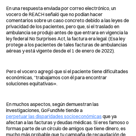
En una respuesta enviada por correo electrónico, un
vocero de REACH señaló que no podían hacer
comentarios sobre un caso concreto debido a las leyes de
privacidad de los pacientes, pero que, si el traslado en
ambulancia se produjo antes de que entrara en vigencia la
ley federal No Surprises Act, la factura era legal. (Esa ley
protege a los pacientes de tales facturas de ambulancias
aéreas y está vigente desde el 1 de enero de 2022).
Pero el vocero agregó que si el paciente tiene dificultades
económicas, “trabajamos con él para encontrar
soluciones equitativas».
En muchos aspectos, según demuestran las
investigaciones, GoFundMe tiende a
perpetuar las disparidades socioeconómicas
que ya
afectan a las facturas y deudas médicas. Si eres famoso o
formas parte de un círculo de amigos que tiene dinero, es
mucho más probable que tu campaña de recaudación de