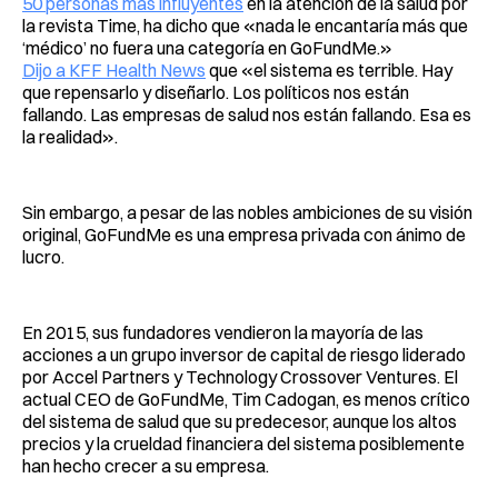
50 personas más influyentes
en la atención de la salud por
la revista Time, ha dicho que «nada le encantaría más que
‘médico’ no fuera una categoría en GoFundMe.»
Dijo a KFF Health News
que «el sistema es terrible. Hay
que repensarlo y diseñarlo. Los políticos nos están
fallando. Las empresas de salud nos están fallando. Esa es
la realidad».
Sin embargo, a pesar de las nobles ambiciones de su visión
original, GoFundMe es una empresa privada con ánimo de
lucro.
En 2015, sus fundadores vendieron la mayoría de las
acciones a un grupo inversor de capital de riesgo liderado
por Accel Partners y Technology Crossover Ventures. El
actual CEO de GoFundMe, Tim Cadogan, es menos crítico
del sistema de salud que su predecesor, aunque los altos
precios y la crueldad financiera del sistema posiblemente
han hecho crecer a su empresa.