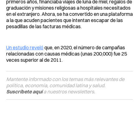
primeros años, financiaba viajes de luna de miel, regalos de
graduación y misiones religiosas a hospitales necesitados
en el extranjero. Ahora, se ha convertido en una plataforma
a la que acuden pacientes que intentan escapar de las
pesadillas de las facturas médicas.
Un estudio reveló
que, en 2020, el número de campañas
relacionadas con causas médicas (unas 200,000) fue 25
veces superior al de 2011.
Mantente informado con los temas más relevantes de
política, economía, comunidad latina y salud.
Suscríbete aquí
a nuestros newsletters.