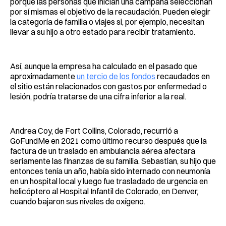
porque las personas que inician una campaña seleccionan
por sí mismas el objetivo de la recaudación. Pueden elegir
la categoría de familia o viajes si, por ejemplo, necesitan
llevar a su hijo a otro estado para recibir tratamiento.
Así, aunque la empresa ha calculado en el pasado que
aproximadamente
un tercio de los fondos
recaudados en
el sitio están relacionados con gastos por enfermedad o
lesión, podría tratarse de una cifra inferior a la real.
Andrea Coy, de Fort Collins, Colorado, recurrió a
GoFundMe en 2021 como último recurso después que la
factura de un traslado en ambulancia aérea afectara
seriamente las finanzas de su familia. Sebastian, su hijo que
entonces tenía un año, había sido internado con neumonía
en un hospital local y luego fue trasladado de urgencia en
helicóptero al Hospital Infantil de Colorado, en Denver,
cuando bajaron sus niveles de oxígeno.