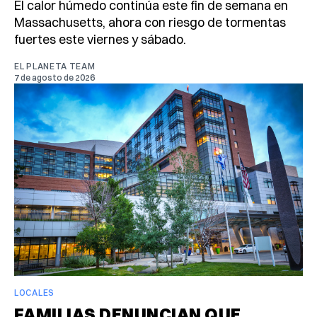
El calor húmedo continúa este fin de semana en
Massachusetts, ahora con riesgo de tormentas
fuertes este viernes y sábado.
EL PLANETA TEAM
7 de agosto de 2026
LOCALES
FAMILIAS DENUNCIAN QUE