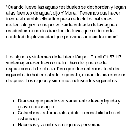
“Cuando llueve, las aguas residuales se desbordan y llegan
a las fuentes de agua”, dijo Y Mora. “Tenemos que hacer
frente al cambio climático para reducir los patrones
meteorológicos que provocan la entrada de las aguas
residuales, como los barriles de lluvia, que reducen la
cantidad de pluviosidad que provoca las inundaciones”.
Los signos y síntomas de la infección por E. coli O157:H7
suelen aparecer tres o cuatro días después de la
exposición a la bacteria. Pero puedes enfermarte al día
siguiente de haber estado expuesto, o más de una semana
después. Los signos y síntomas incluyen los siguientes:
Diarrea, que puede ser variar entre leve y líquida y
grave con sangre
Calambres estomacales, dolor o sensibilidad en el
estómago
Náuseas y vómitos en algunas personas