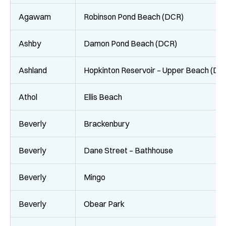
Agawam
Robinson Pond Beach (DCR)
Ashby
Damon Pond Beach (DCR)
Ashland
Hopkinton Reservoir – Upper Beach (DC
Athol
Ellis Beach
Beverly
Brackenbury
Beverly
Dane Street – Bathhouse
Beverly
Mingo
Beverly
Obear Park