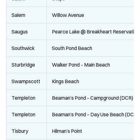
Salem
Willow Avenue
Saugus
Pearce Lake @ Breakheart Reservation
Southwick
South Pond Beach
Sturbridge
Walker Pond – Main Beach
Swampscott
Kings Beach
Templeton
Beaman’s Pond – Campground (DCR)
Templeton
Beaman’s Pond – Day Use Beach (DCR)
Tisbury
Hilman’s Point