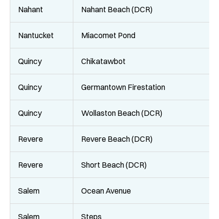
Nahant
Nahant Beach (DCR)
Nantucket
Miacomet Pond
Quincy
Chikatawbot
Quincy
Germantown Firestation
Quincy
Wollaston Beach (DCR)
Revere
Revere Beach (DCR)
Revere
Short Beach (DCR)
Salem
Ocean Avenue
Salem
Steps