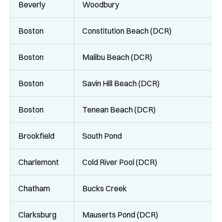
Beverly
Woodbury
Boston
Constitution Beach (DCR)
Boston
Malibu Beach (DCR)
Boston
Savin Hill Beach (DCR)
Boston
Tenean Beach (DCR)
Brookfield
South Pond
Charlemont
Cold River Pool (DCR)
Chatham
Bucks Creek
Clarksburg
Mauserts Pond (DCR)