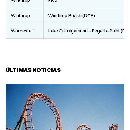
Winthrop
Pico
Winthrop
Winthrop Beach (DCR)
Worcester
Lake Quinsigamond – Regatta Point (DC
ÚLTIMAS NOTICIAS