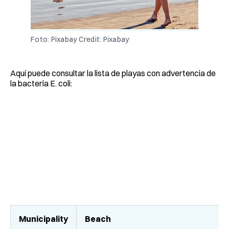
Foto: Pixabay
Credit:
Pixabay
Aquí puede consultar la lista de playas con advertencia de
la bacteria E. coli:
Municipality
Beach