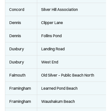
Concord
Silver Hill Association
Dennis
Clipper Lane
Dennis
Follins Pond
Duxbury
Landing Road
Duxbury
West End
Falmouth
Old Silver – Public Beach North
Framingham
Learned Pond Beach
Framingham
Waushakum Beach