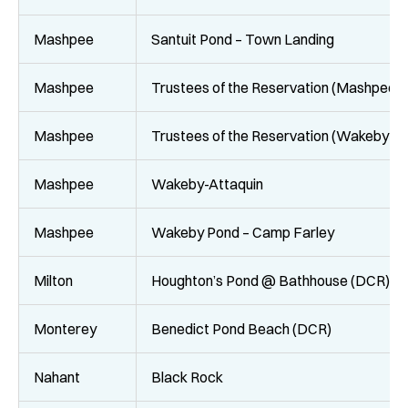
Mashpee
Santuit Pond – Town Landing
Mashpee
Trustees of the Reservation (Mashpee 
Mashpee
Trustees of the Reservation (Wakeby P
Mashpee
Wakeby-Attaquin
Mashpee
Wakeby Pond – Camp Farley
Milton
Houghton’s Pond @ Bathhouse (DCR)
Monterey
Benedict Pond Beach (DCR)
Nahant
Black Rock