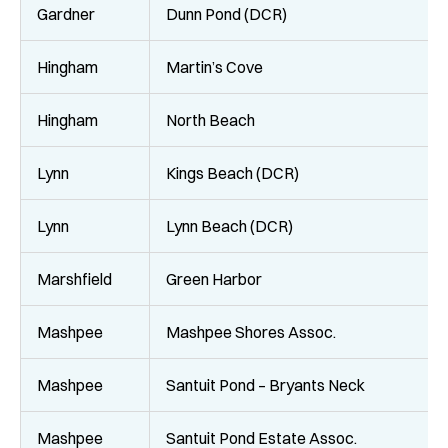
Gardner
Dunn Pond (DCR)
Hingham
Martin’s Cove
Hingham
North Beach
Lynn
Kings Beach (DCR)
Lynn
Lynn Beach (DCR)
Marshfield
Green Harbor
Mashpee
Mashpee Shores Assoc.
Mashpee
Santuit Pond – Bryants Neck
Mashpee
Santuit Pond Estate Assoc.