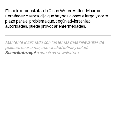
El codirector estatal de Clean Water Action, Maureo
Fernández Y Mora, dijo que hay soluciones a largo y corto
plazo para el problema que, según advierten las
autoridades, puede provocar enfermedades.
Mantente informado con los temas más relevantes de
política, economía, comunidad latina y salud.
Suscríbete aquí
a nuestros newsletters.