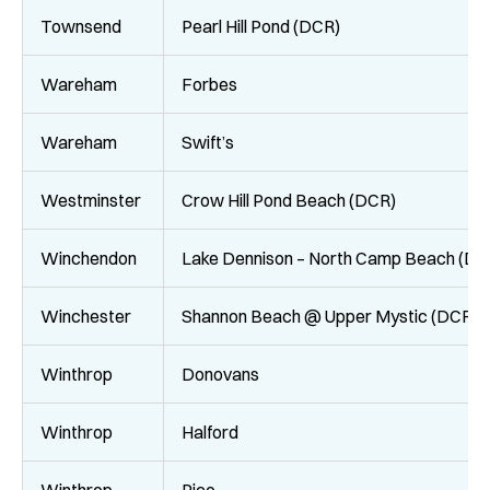
Townsend
Pearl Hill Pond (DCR)
Wareham
Forbes
Wareham
Swift’s
Westminster
Crow Hill Pond Beach (DCR)
Winchendon
Lake Dennison – North Camp Beach (DC
Winchester
Shannon Beach @ Upper Mystic (DCR)
Winthrop
Donovans
Winthrop
Halford