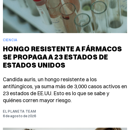
CIENCIA
HONGO RESISTENTE A FÁRMACOS
SE PROPAGA A 23 ESTADOS DE
ESTADOS UNIDOS
Candida auris, un hongo resistente a los
antifúngicos, ya suma más de 3,000 casos activos en
23 estados de EE.UU. Esto es lo que se sabe y
quiénes corren mayor riesgo.
EL PLANETA TEAM
6 de agosto de 2026