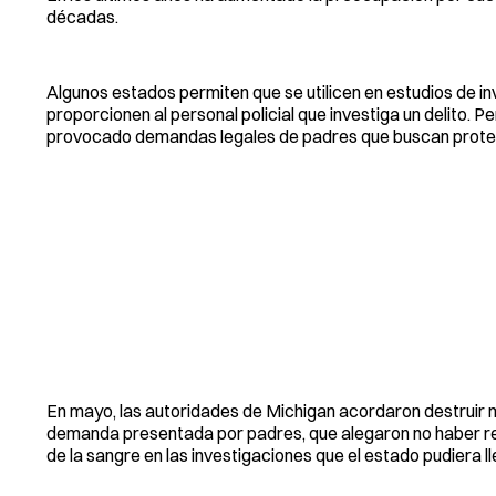
décadas.
Algunos estados permiten que se utilicen en estudios de in
proporcionen al personal policial que investiga un delito. P
provocado demandas legales de padres que buscan proteger
En mayo, las autoridades de Michigan acordaron destruir
demanda presentada por padres, que alegaron no haber rec
de la sangre en las investigaciones que el estado pudiera l