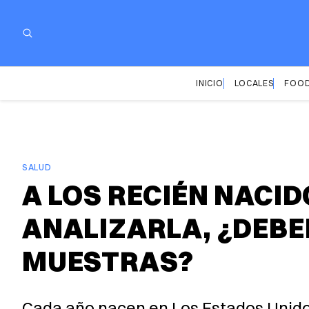
INICIO
LOCALES
FOOD
SALUD
A LOS RECIÉN NACI
ANALIZARLA, ¿DEBE
MUESTRAS?
Cada año nacen en Los Estados Unidos