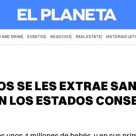
 AND DRINK
EVENTOS
NEGOCIOS
REAL ESTATE
HISTORIAS LAT
DOS SE LES EXTRAE SA
N LOS ESTADOS CONS
 unos 4 millones de bebés, y en sus prim