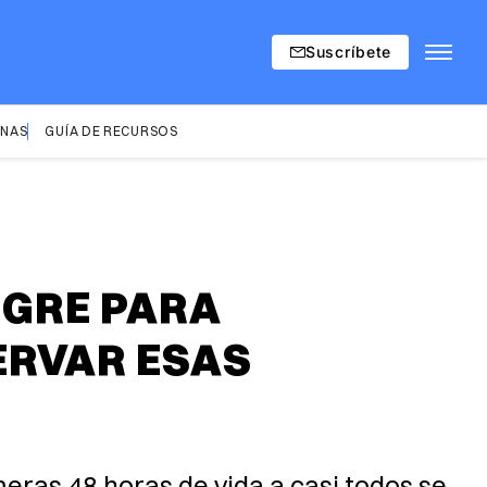
Suscríbete
INAS
GUÍA DE RECURSOS
NGRE PARA
ERVAR ESAS
eras 48 horas de vida a casi todos se