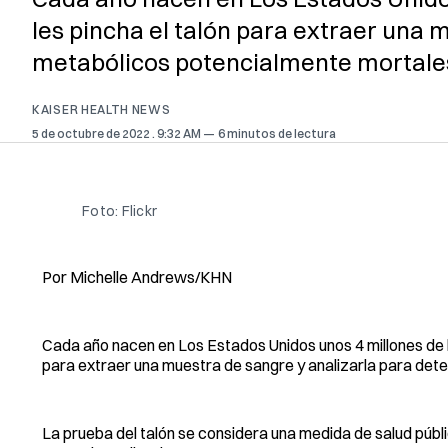
les pincha el talón para extraer una
metabólicos potencialmente mortale
KAISER HEALTH NEWS
5 de octubre de 2022
. 9:32 AM
6 minutos de lectura
Foto: Flickr
Por Michelle Andrews/KHN
Cada año nacen en Los Estados Unidos unos 4 millones de be
para extraer una muestra de sangre y analizarla para det
La prueba del talón se considera una medida de salud públic