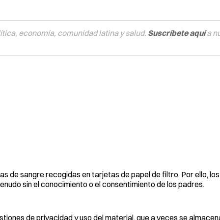
tica, economía, comunidad latina y salud.
Suscríbete aquí
a n
as de sangre recogidas en tarjetas de papel de filtro. Por ello, lo
nudo sin el conocimiento o el consentimiento de los padres.
tiones de privacidad y uso del material, que a veces se almacen