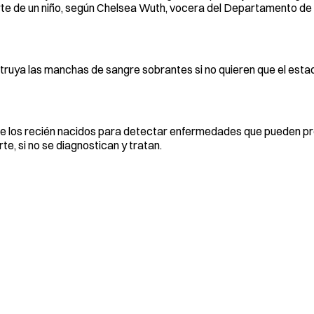
rte de un niño, según Chelsea Wuth, vocera del Departamento de
truya las manchas de sangre sobrantes si no quieren que el esta
 de los recién nacidos para detectar enfermedades que pueden p
e, si no se diagnostican y tratan.