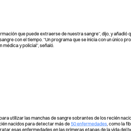
rmación que puede extraerse de nuestra sangre”, dijo, y añadió que
ngre con el tiempo. “Un programa que se inicia con un único prop
médica y policial”, señaló.
para utilizar las manchas de sangre sobrantes de los recién naci
recién nacidos para detectar más de
50 enfermedades
, como la fi
y tratar esas enfermedades en las primeras etapas de la vida del b