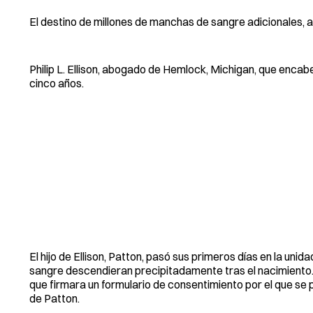
El destino de millones de manchas de sangre adicionales, a
Philip L. Ellison, abogado de Hemlock, Michigan, que encab
cinco años.
El hijo de Ellison, Patton, pasó sus primeros días en la un
sangre descendieran precipitadamente tras el nacimiento. 
que firmara un formulario de consentimiento por el que se p
de Patton.