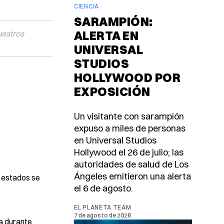
CIENCIA
SARAMPIÓN:
ALERTA EN
uestros
UNIVERSAL
STUDIOS
HOLLYWOOD POR
EXPOSICIÓN
Un visitante con sarampión
expuso a miles de personas
en Universal Studios
Hollywood el 26 de julio; las
autoridades de salud de Los
Ángeles emitieron una alerta
s estados se
el 6 de agosto.
EL PLANETA TEAM
7 de agosto de 2026
a durante