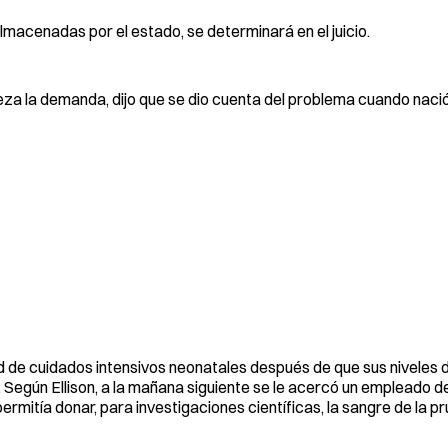
lmacenadas por el estado, se determinará en el juicio.
eza la demanda, dijo que se dio cuenta del problema cuando nació
idad de cuidados intensivos neonatales después de que sus niveles
Según Ellison, a la mañana siguiente se le acercó un empleado de
ermitía donar, para investigaciones científicas, la sangre de la pr