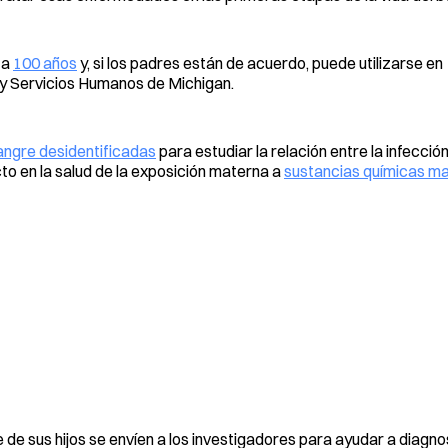
ta
100 años
y, si los padres están de acuerdo, puede utilizarse en
y Servicios Humanos de Michigan.
sangre desidentificadas
para estudiar la relación entre la infección
cto en la salud de la exposición materna a
sustancias químicas m
e sus hijos se envíen a los investigadores para ayudar a diagno