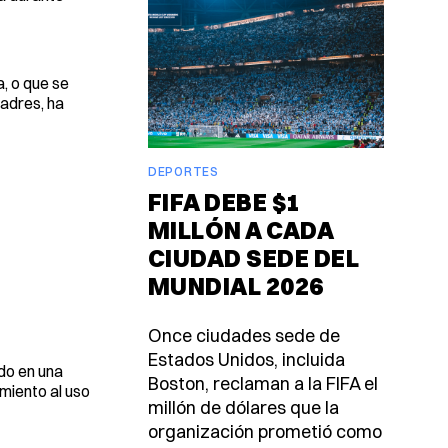
, o que se
padres, ha
DEPORTES
FIFA DEBE $1
MILLÓN A CADA
CIUDAD SEDE DEL
MUNDIAL 2026
Once ciudades sede de
Estados Unidos, incluida
do en una
Boston, reclaman a la FIFA el
miento al uso
millón de dólares que la
organización prometió como