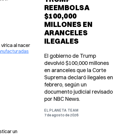
REEMBOLSA
$100,000
MILLONES EN
ARANCELES
ILEGALES
 vírica al nacer
anufacturadas
El gobierno de Trump
devolvió $100,000 millones
en aranceles que la Corte
Suprema declaró ilegales en
febrero, según un
documento judicial revisado
por NBC News.
EL PLANETA TEAM
7 de agosto de 2026
sticar un