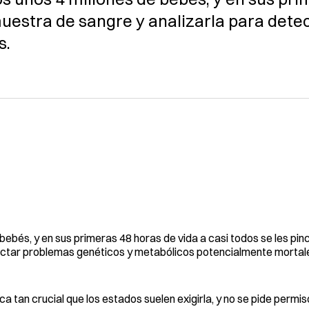
 muestra de sangre y analizarla para det
s.
bés, y en sus primeras 48 horas de vida a casi todos se les pinc
ectar problemas genéticos y metabólicos potencialmente mortal
a tan crucial que los estados suelen exigirla, y no se pide permis