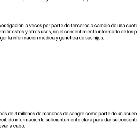
vestigación, a veces por parte de terceros a cambio de una cuota
ermitir estos y otros usos, sin el consentimiento informado de los 
 la información médica y genética de sus hijos.
 más de 3 millones de manchas de sangre como parte de un acuer
ibido información lo suficientemente clara para dar su consenti
levar a cabo.