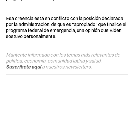
Esa creencia está en conflicto con la posición declarada
por la administración, de que es “apropiado” que finalice el
programa federal de emergencia, una opinión que Biden
sostuvo personalmente.
Mantente informado con los temas más relevantes de
política, economía, comunidad latina y salud.
Suscríbete aquí
a nuestros newsletters.