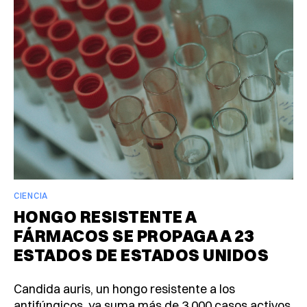
CIENCIA
HONGO RESISTENTE A
FÁRMACOS SE PROPAGA A 23
ESTADOS DE ESTADOS UNIDOS
Candida auris, un hongo resistente a los
antifúngicos, ya suma más de 3,000 casos activos