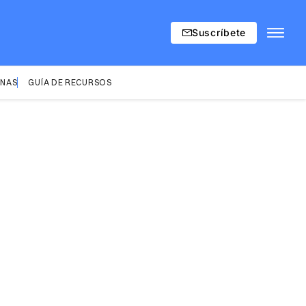
Suscríbete
INAS
GUÍA DE RECURSOS