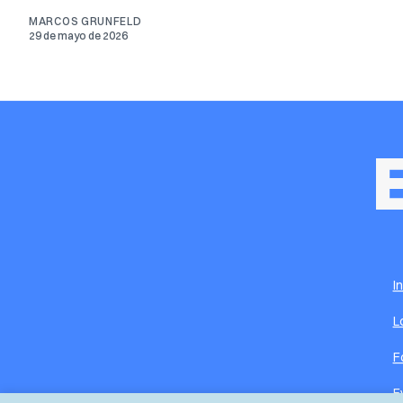
MARCOS GRUNFELD
29 de mayo de 2026
I
L
F
E