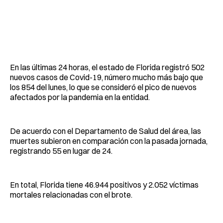
En las últimas 24 horas, el estado de Florida registró 502
nuevos casos de Covid-19, número mucho más bajo que
los 854 del lunes, lo que se consideró el pico de nuevos
afectados por la pandemia en la entidad.
De acuerdo con el Departamento de Salud del área, las
muertes subieron en comparación con la pasada jornada,
registrando 55 en lugar de 24.
En total, Florida tiene 46.944 positivos y 2.052 víctimas
mortales relacionadas con el brote.