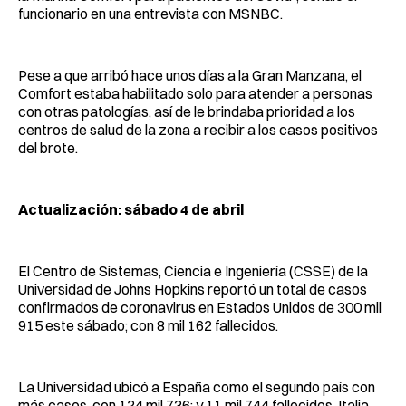
funcionario en una entrevista con MSNBC.
Pese a que arribó hace unos días a la Gran Manzana, el
Comfort estaba habilitado solo para atender a personas
con otras patologías, así de le brindaba prioridad a los
centros de salud de la zona a recibir a los casos positivos
del brote.
Actualización: sábado 4 de abril
El Centro de Sistemas, Ciencia e Ingeniería (CSSE) de la
Universidad de Johns Hopkins reportó un total de casos
confirmados de coronavirus en Estados Unidos de 300 mil
915 este sábado; con 8 mil 162 fallecidos.
La Universidad ubicó a España como el segundo país con
más casos, con 124 mil 736; y 11 mil 744 fallecidos. Italia