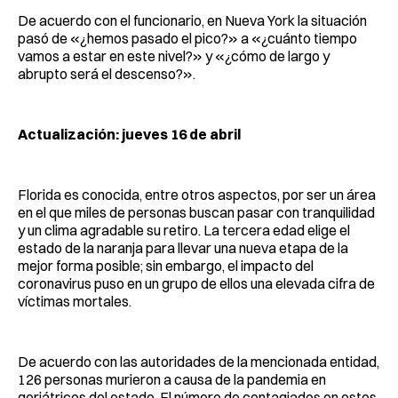
De acuerdo con el funcionario, en Nueva York la situación
pasó de «¿hemos pasado el pico?» a «¿cuánto tiempo
vamos a estar en este nivel?» y «¿cómo de largo y
abrupto será el descenso?».
Actualización: jueves 16 de abril
Florida es conocida, entre otros aspectos, por ser un área
en el que miles de personas buscan pasar con tranquilidad
y un clima agradable su retiro. La tercera edad elige el
estado de la naranja para llevar una nueva etapa de la
mejor forma posible; sin embargo, el impacto del
coronavirus puso en un grupo de ellos una elevada cifra de
víctimas mortales.
De acuerdo con las autoridades de la mencionada entidad,
126 personas murieron a causa de la pandemia en
geriátricos del estado. El número de contagiados en estos