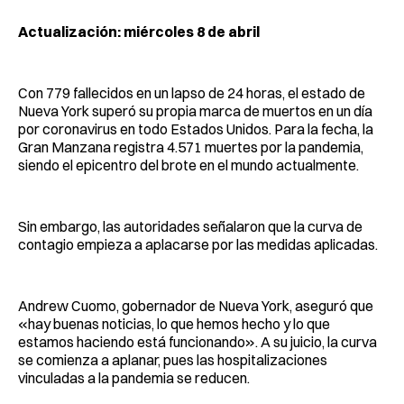
Actualización: miércoles 8 de abril
Con 779 fallecidos en un lapso de 24 horas, el estado de
Nueva York superó su propia marca de muertos en un día
por coronavirus en todo Estados Unidos. Para la fecha, la
Gran Manzana registra 4.571 muertes por la pandemia,
siendo el epicentro del brote en el mundo actualmente.
Sin embargo, las autoridades señalaron que la curva de
contagio empieza a aplacarse por las medidas aplicadas.
Andrew Cuomo, gobernador de Nueva York, aseguró que
«hay buenas noticias, lo que hemos hecho y lo que
estamos haciendo está funcionando». A su juicio, la curva
se comienza a aplanar, pues las hospitalizaciones
vinculadas a la pandemia se reducen.