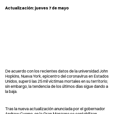
Actualización: jueves 7 de mayo
De acuerdo con los recientes datos de la universidad John
Hopkins, Nueva York, epicentro del coronavirus en Estados
Unidos, superó las 25 mil víctimas mortales en su territorio;
sin embargo, la tendencia de los últimos días sigue dando a
la baja.
Tras la nueva actualización anunciada por el gobernador
Andrew Cuomo, en la Gran Manzana se contabilizan