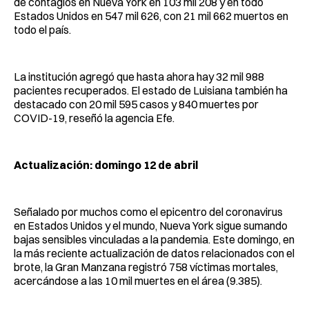
de contagios en Nueva York en 103 mil 208 y en todo
Estados Unidos en 547 mil 626, con 21 mil 662 muertos en
todo el país.
La institución agregó que hasta ahora hay 32 mil 988
pacientes recuperados. El estado de Luisiana también ha
destacado con 20 mil 595 casos y 840 muertes por
COVID-19, reseñó la agencia Efe.
Actualización: domingo 12 de abril
Señalado por muchos como el epicentro del coronavirus
en Estados Unidos y el mundo, Nueva York sigue sumando
bajas sensibles vinculadas a la pandemia. Este domingo, en
la más reciente actualización de datos relacionados con el
brote, la Gran Manzana registró 758 víctimas mortales,
acercándose a las 10 mil muertes en el área (9.385).