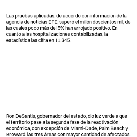
Las pruebas aplicadas, de acuerdo con información de la
agencia de noticias EFE, superó el millón doscientos mil, de
las cuales poco más del 5% han arrojado positivo. En
cuanto a las hospitalizaciones contabilizadas, la
estadística las cifra en 11.345.
Ron DeSantis, gobernador del estado, dio luz verde a que
el territorio pase a la segunda fase de la reactivación
económica, con excepción de Miami-Dade, Palm Beach y
Broward, las tres áreas con mayor cantidad de afectados.