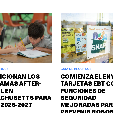
URSOS
GUIA DE RECURSOS
NCIONAN LOS
COMIENZA EL EN
AMAS AFTER-
TARJETAS EBT C
L EN
FUNCIONES DE
CHUSETTS PARA
SEGURIDAD
 2026-2027
MEJORADAS PA
PREVENIR ROBO