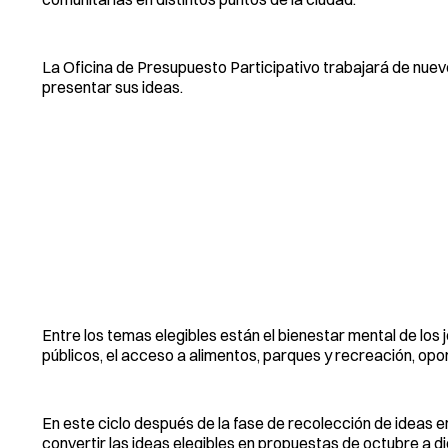
La Oficina de Presupuesto Participativo trabajará de nuev
presentar sus ideas.
Entre los temas elegibles están el bienestar mental de los 
públicos, el acceso a alimentos, parques y recreación, op
En este ciclo después de la fase de recolección de ideas en
convertir las ideas elegibles en propuestas de octubre a d