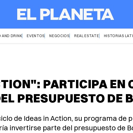
 AND DRINK
EVENTOS
NEGOCIOS
REAL ESTATE
HISTORIAS LAT
CTION": PARTICIPA EN
DEL PRESUPUESTO DE
ciclo de Ideas in Action, su programa de 
ía invertirse parte del presupuesto de 