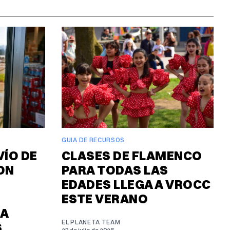
GUIA DE RECURSOS
VÍO DE
CLASES DE FLAMENCO
ON
PARA TODAS LAS
EDADES LLEGA A VROCC
ESTE VERANO
RA
EL PLANETA TEAM
S