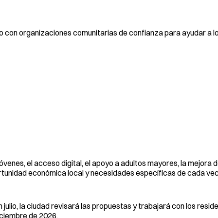
o con organizaciones comunitarias de confianza para ayudar a l
jóvenes, el acceso digital, el apoyo a adultos mayores, la mejora 
ortunidad económica local y necesidades específicas de cada vec
 julio, la ciudad revisará las propuestas y trabajará con los resi
iciembre de 2026.