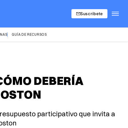
Suscríbete
INAS
GUÍA DE RECURSOS
 CÓMO DEBERÍA
 BOSTON
presupuesto participativo que invita a
Boston