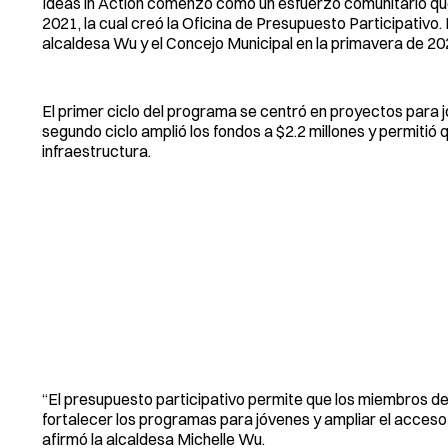
Ideas in Action comenzó como un esfuerzo comunitario que 
2021, la cual creó la Oficina de Presupuesto Participativo
alcaldesa Wu y el Concejo Municipal en la primavera de 20
El primer ciclo del programa se centró en proyectos para j
segundo ciclo amplió los fondos a $2.2 millones y permitió
infraestructura.
“El presupuesto participativo permite que los miembros de
fortalecer los programas para jóvenes y ampliar el acceso
afirmó la alcaldesa Michelle Wu.