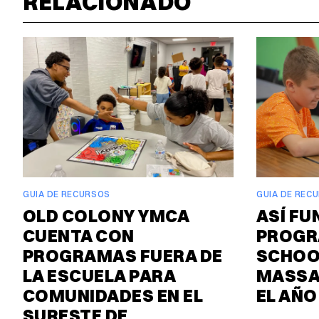
RELACIONADO
GUIA DE RECURSOS
GUIA DE REC
OLD COLONY YMCA
ASÍ FU
CUENTA CON
PROGR
PROGRAMAS FUERA DE
SCHOO
LA ESCUELA PARA
MASSA
COMUNIDADES EN EL
EL AÑO
SURESTE DE