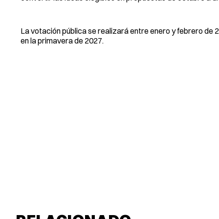
La votación pública se realizará entre enero y febrero d
en la primavera de 2027.