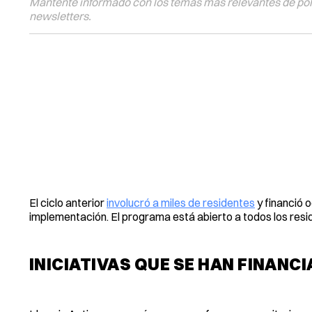
Mantente informado con los temas más relevantes de polí
newsletters.
El ciclo anterior
involucró a miles de residentes
y financió 
implementación. El programa está abierto a todos los resi
INICIATIVAS QUE SE HAN FINANC