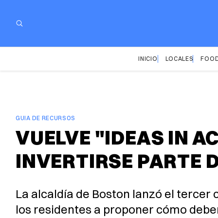
INICIO
LOCALES
FOOD
GUIA DE RECURSOS
VUELVE "IDEAS IN A
INVERTIRSE PARTE 
La alcaldía de Boston lanzó el tercer 
los residentes a proponer cómo deber