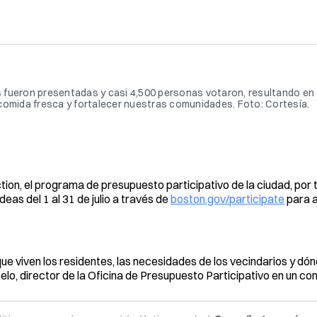
as fueron presentadas y casi 4,500 personas votaron, resultando en 
comida fresca y fortalecer nuestras comunidades. Foto: Cortesía.
tion, el programa de presupuesto participativo de la ciudad, por 
eas del 1 al 31 de julio a través de
boston.gov/participate
para a
 viven los residentes, las necesidades de los vecindarios y dónd
elo, director de la Oficina de Presupuesto Participativo en un c