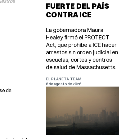
uestros
FUERTE DEL PAÍS
CONTRA ICE
La gobernadora Maura
Healey firmó el PROTECT
Act, que prohíbe a ICE hacer
arrestos sin orden judicial en
escuelas, cortes y centros
de salud de Massachusetts.
EL PLANETA TEAM
6 de agosto de 2026
ase de