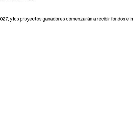
e 2027, y los proyectos ganadores comenzarán a recibir fondos e