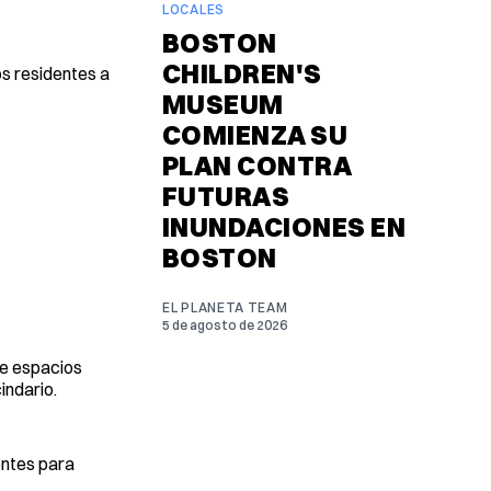
LOCALES
BOSTON
CHILDREN'S
os residentes a
MUSEUM
COMIENZA SU
PLAN CONTRA
FUTURAS
INUNDACIONES EN
BOSTON
EL PLANETA TEAM
5 de agosto de 2026
de espacios
indario.
dentes para