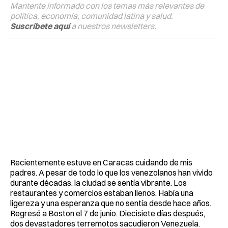
Mantente informado con los temas más relevantes de
política, economía, comunidad latina y salud.
Suscríbete aquí
a nuestros newsletters.
Recientemente estuve en Caracas cuidando de mis
padres. A pesar de todo lo que los venezolanos han vivido
durante décadas, la ciudad se sentía vibrante. Los
restaurantes y comercios estaban llenos. Había una
ligereza y una esperanza que no sentía desde hace años.
Regresé a Boston el 7 de junio. Diecisiete días después,
dos devastadores terremotos sacudieron Venezuela.