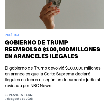
POLÍTICA
GOBIERNO DE TRUMP
REEMBOLSA $100,000 MILLONES
EN ARANCELES ILEGALES
El gobierno de Trump devolvió $100,000 millones
en aranceles que la Corte Suprema declaró
ilegales en febrero, según un documento judicial
revisado por NBC News.
EL PLANETA TEAM
7 de agosto de 2026