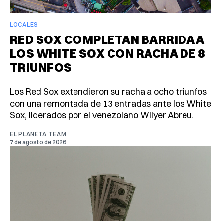
LOCALES
RED SOX COMPLETAN BARRIDA A
LOS WHITE SOX CON RACHA DE 8
TRIUNFOS
Los Red Sox extendieron su racha a ocho triunfos
con una remontada de 13 entradas ante los White
Sox, liderados por el venezolano Wilyer Abreu.
EL PLANETA TEAM
7 de agosto de 2026