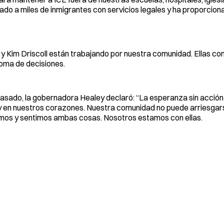
ado a miles de inmigrantes con servicios legales y ha proporcion
y Kim Driscoll están trabajando por nuestra comunidad. Ellas con
toma de decisiones.
ado, la gobernadora Healey declaró: “La esperanza sin acción
y en nuestros corazones. Nuestra comunidad no puede arriesgarse
emos y sentimos ambas cosas. Nosotros estamos con ellas.