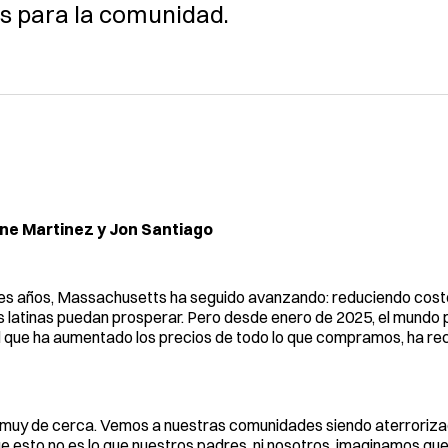
os para la comunidad.
ane Martinez y Jon Santiago
es años, Massachusetts ha seguido avanzando: reduciendo cost
s latinas puedan prosperar. Pero desde enero de 2025, el mundo
 que ha aumentado los precios de todo lo que compramos, ha re
e muy de cerca. Vemos a nuestras comunidades siendo aterroriza
esto no es lo que nuestros padres, ni nosotros, imaginamos que 