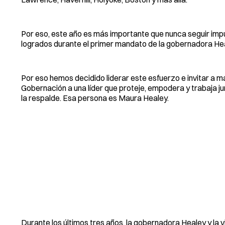
Por eso, este año es más importante que nunca seguir imp
logrados durante el primer mandato de la gobernadora Hea
Por eso hemos decidido liderar este esfuerzo e invitar a m
Gobernación a una líder que proteje, empodera y trabaja ju
la respalde. Esa persona es Maura Healey.
Durante los últimos tres años, la gobernadora Healey y la 