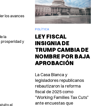
der los avances
POLÍTICA
LEY FISCAL
e la
a prosperidad y
INSIGNIA DE
TRUMP CAMBIA DE
NOMBRE POR BAJA
APROBACIÓN
La Casa Blanca y
legisladores republicanos
rebautizaron la reforma
fiscal de 2025 como
"Working Families Tax Cuts"
ante encuestas que
tuito el