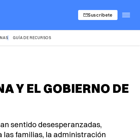
Suscríbete
INAS
GUÍA DE RECURSOS
A Y EL GOBIERNO DE
han sentido desesperanzadas,
las familias, la administración