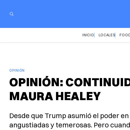
INICIO
LOCALES
FOOD
OPINIÓN
OPINIÓN: CONTINUI
MAURA HEALEY
Desde que Trump asumió el poder en 
angustiadas y temerosas. Pero cuando 