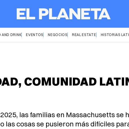
 AND DRINK
EVENTOS
NEGOCIOS
REAL ESTATE
HISTORIAS LAT
DAD, COMUNIDAD LATIN
2025, las familias en Massachusetts se 
las cosas se pusieron más difíciles para 