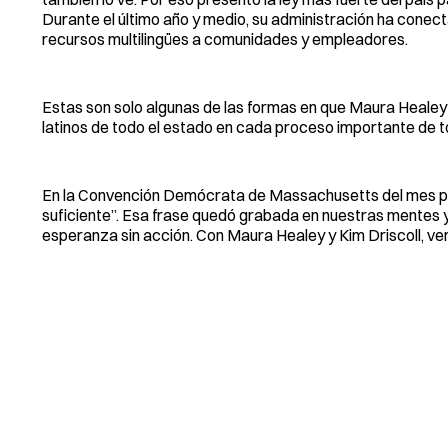
Durante el último año y medio, su administración ha conect
recursos multilingües a comunidades y empleadores.
Estas son solo algunas de las formas en que Maura Healey 
latinos de todo el estado en cada proceso importante de 
En la Convención Demócrata de Massachusetts del mes pas
suficiente”. Esa frase quedó grabada en nuestras mentes 
esperanza sin acción. Con Maura Healey y Kim Driscoll, v