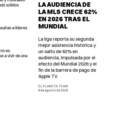
LA AUDIENCIA DE
ado sólidos
LA MLS CRECE 62%
EN 2026 TRAS EL
MUNDIAL
sultan a líderes
La liga reporta su segunda
mejor asistencia histórica y
 no es
un salto de 62% en
 a vivir de una
audiencia, impulsada por el
efecto del Mundial 2026 y el
fin de la barrera de pago de
Apple TV.
EL PLANETA TEAM
6 de agosto de 2026