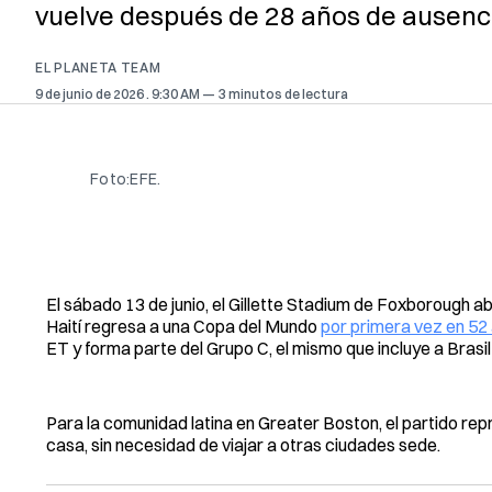
vuelve después de 28 años de ausenc
EL PLANETA TEAM
9 de junio de 2026
. 9:30 AM
3 minutos de lectura
Foto:EFE.
El sábado 13 de junio, el Gillette Stadium de Foxborough a
Haití regresa a una Copa del Mundo
por primera vez en 52
ET y forma parte del Grupo C, el mismo que incluye a Brasi
Para la comunidad latina en Greater Boston, el partido rep
casa, sin necesidad de viajar a otras ciudades sede.