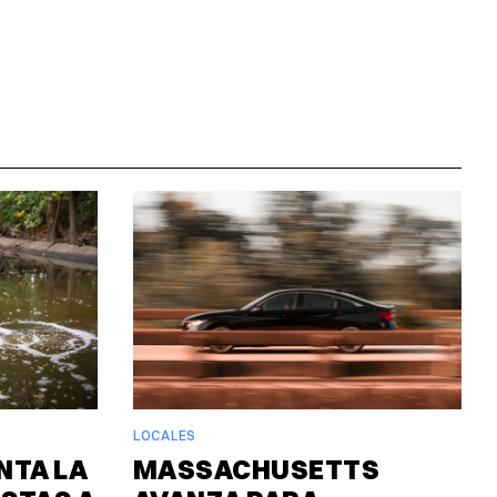
LOCALES
NTA LA
MASSACHUSETTS