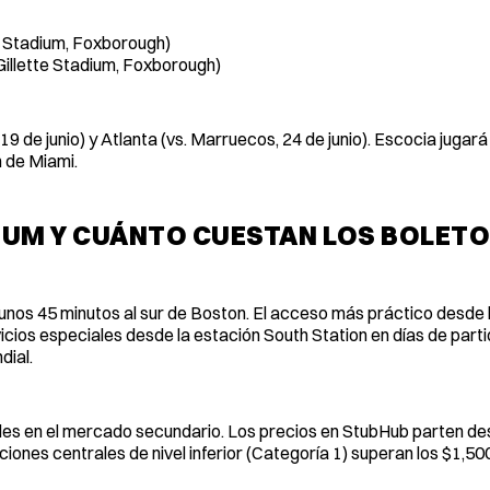
te Stadium, Foxborough)
illette Stadium, Foxborough)
 19 de junio) y Atlanta (vs. Marruecos, 24 de junio). Escocia jugará
m de Miami.
DIUM Y CUÁNTO CUESTAN LOS BOLET
unos 45 minutos al sur de Boston. El acceso más práctico desde 
cios especiales desde la estación South Station en días de parti
dial.
ibles en el mercado secundario. Los precios en StubHub parten d
ciones centrales de nivel inferior (Categoría 1) superan los $1,50