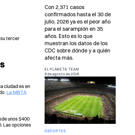
Con 2,371 casos
confirmados hasta el 30 de
julio, 2026 ya es el peor año
para el sarampión en 35
años. Esto es lo que
 su tercer
muestran los datos de los
CDC sobre dónde y a quién
afecta más.
OS
EL PLANETA TEAM
6 de agosto de 2026
la ciudad es en
do.
La MBTA
esde unos $400
0. Las opciones
DEPORTES