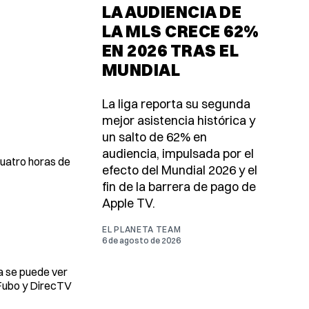
LA AUDIENCIA DE
LA MLS CRECE 62%
EN 2026 TRAS EL
MUNDIAL
La liga reporta su segunda
mejor asistencia histórica y
un salto de 62% en
audiencia, impulsada por el
cuatro horas de
efecto del Mundial 2026 y el
fin de la barrera de pago de
Apple TV.
EL PLANETA TEAM
6 de agosto de 2026
a se puede ver
 Fubo y DirecTV