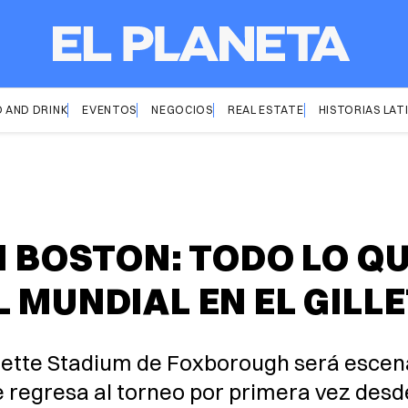
 AND DRINK
EVENTOS
NEGOCIOS
REAL ESTATE
HISTORIAS LAT
N BOSTON: TODO LO Q
L MUNDIAL EN EL GILL
Gillette Stadium de Foxborough será escen
ue regresa al torneo por primera vez desd