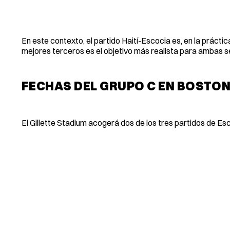
En este contexto, el partido Haití-Escocia es, en la prácti
mejores terceros es el objetivo más realista para ambas s
FECHAS DEL GRUPO C EN BOSTO
El Gillette Stadium acogerá dos de los tres partidos de Esc