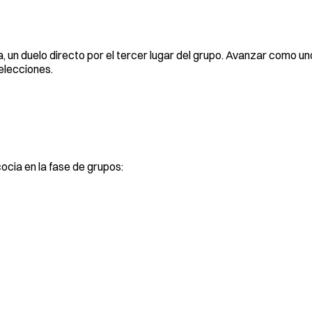
ca, un duelo directo por el tercer lugar del grupo. Avanzar como un
elecciones.
N
ocia en la fase de grupos: