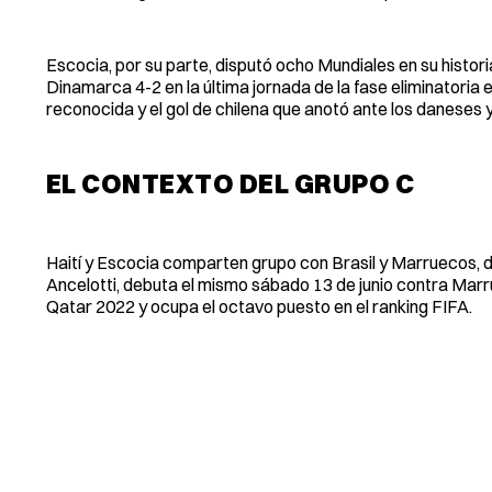
Escocia, por su parte, disputó ocho Mundiales en su histori
Dinamarca 4-2 en la última jornada de la fase eliminatori
reconocida y el gol de chilena que anotó ante los daneses y
EL CONTEXTO DEL GRUPO C
Haití y Escocia comparten grupo con Brasil y Marruecos, dos 
Ancelotti, debuta el mismo sábado 13 de junio contra Marr
Qatar 2022 y ocupa el octavo puesto en el ranking FIFA.