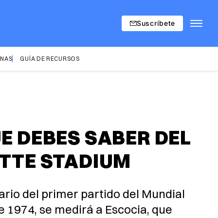
Suscríbete
INAS
GUÍA DE RECURSOS
UE DEBES SABER DEL
ETTE STADIUM
ario del primer partido del Mundial
e 1974, se medirá a Escocia, que