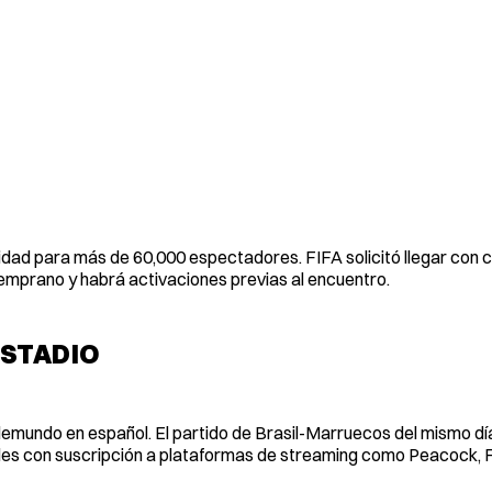
cidad para más de 60,000 espectadores. FIFA solicitó llegar con 
n temprano y habrá activaciones previas al encuentro.
ESTADIO
lemundo en español. El partido de Brasil-Marruecos del mismo dí
les con suscripción a plataformas de streaming como Peacock,