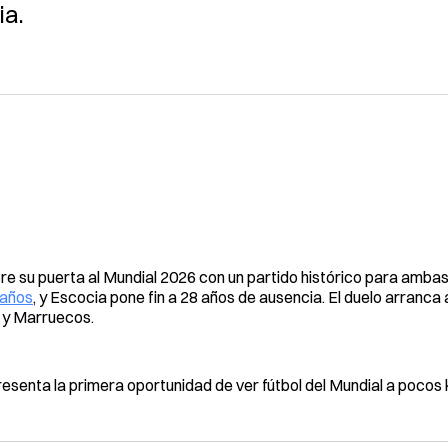
ia.
bre su puerta al Mundial 2026 con un partido histórico para amba
 años
, y Escocia pone fin a 28 años de ausencia. El duelo arranca 
l y Marruecos.
resenta la primera oportunidad de ver fútbol del Mundial a pocos