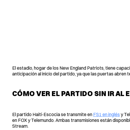
El estadio, hogar de los New England Patriots, tiene capa
anticipación al inicio del partido, ya que las puertas abre
CÓMO VER EL PARTIDO SIN IR AL 
El partido Haití-Escocia se transmite en
FS1 en inglés
y Te
en FOX y Telemundo. Ambas transmisiones están disponib
Stream.