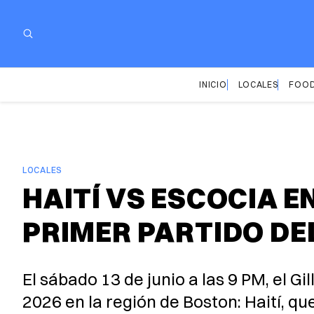
INICIO
LOCALES
FOOD
LOCALES
HAITÍ VS ESCOCIA E
PRIMER PARTIDO DE
El sábado 13 de junio a las 9 PM, el 
2026 en la región de Boston: Haití, q