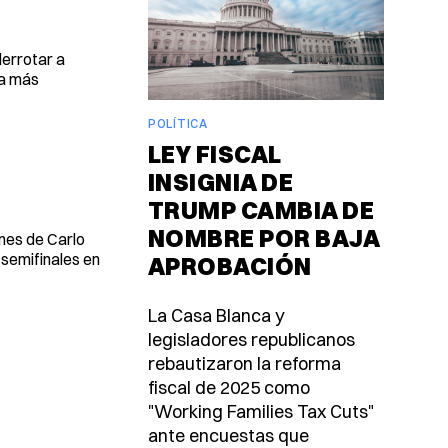
derrotar a
ra más
POLÍTICA
LEY FISCAL
INSIGNIA DE
TRUMP CAMBIA DE
NOMBRE POR BAJA
enes de Carlo
 semifinales en
APROBACIÓN
La Casa Blanca y
legisladores republicanos
rebautizaron la reforma
fiscal de 2025 como
"Working Families Tax Cuts"
ante encuestas que