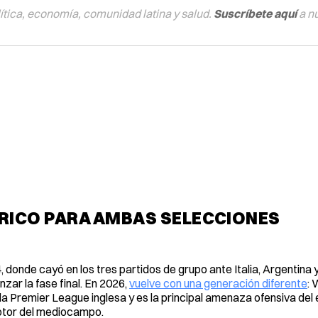
tica, economía, comunidad latina y salud.
Suscríbete aquí
a n
ÓRICO PARA AMBAS SELECCIONES
, donde cayó en los tres partidos de grupo ante Italia, Argentina 
zar la fase final. En 2026,
vuelve con una generación diferente
: 
a Premier League inglesa y es la principal amenaza ofensiva del 
otor del mediocampo.