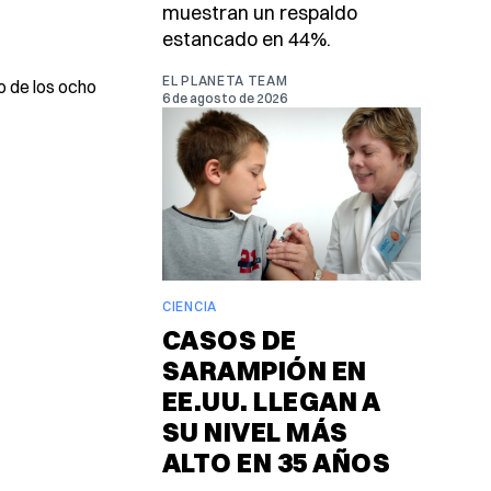
muestran un respaldo
estancado en 44%.
EL PLANETA TEAM
o de los ocho
6 de agosto de 2026
CIENCIA
CASOS DE
SARAMPIÓN EN
EE.UU. LLEGAN A
SU NIVEL MÁS
ALTO EN 35 AÑOS