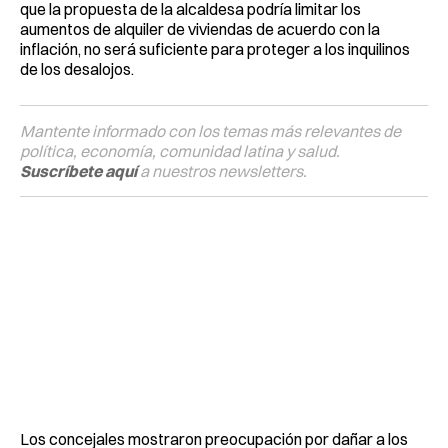
que la propuesta de la alcaldesa podría limitar los
aumentos de alquiler de viviendas de acuerdo con la
inflación, no será suficiente para proteger a los inquilinos
de los desalojos.
Mantente informado con los temas más relevantes de
política, economía, comunidad latina y salud.
Suscríbete aquí
a nuestros newsletters.
Los concejales mostraron preocupación por dañar a los