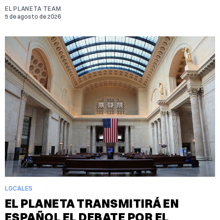
EL PLANETA TEAM
5 de agosto de 2026
LOCALES
EL PLANETA TRANSMITIRÁ EN
ESPAÑOL EL DEBATE POR EL