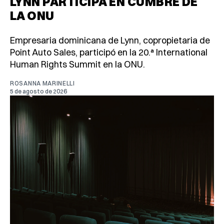
LYNN PARTICIPA EN CUMBRE DE
LA ONU
Empresaria dominicana de Lynn, copropietaria de
Point Auto Sales, participó en la 20.ª International
Human Rights Summit en la ONU.
ROSANNA MARINELLI
5 de agosto de 2026