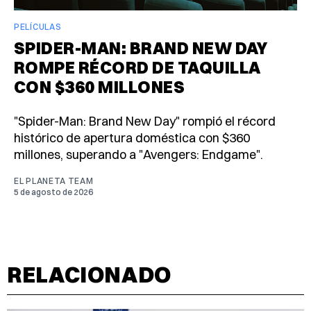
PELÍCULAS
SPIDER-MAN: BRAND NEW DAY
ROMPE RÉCORD DE TAQUILLA
CON $360 MILLONES
"Spider-Man: Brand New Day" rompió el récord
histórico de apertura doméstica con $360
millones, superando a "Avengers: Endgame".
EL PLANETA TEAM
5 de agosto de 2026
RELACIONADO