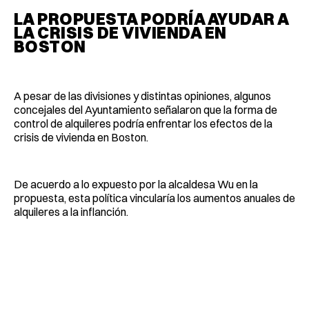
LA PROPUESTA PODRÍA AYUDAR A
LA CRISIS DE VIVIENDA EN
BOSTON
A pesar de las divisiones y distintas opiniones, algunos
concejales del Ayuntamiento señalaron que la forma de
control de alquileres podría enfrentar los efectos de la
crisis de vivienda en Boston.
De acuerdo a lo expuesto por la alcaldesa Wu en la
propuesta, esta política vincularía los aumentos anuales de
alquileres a la inflanción.