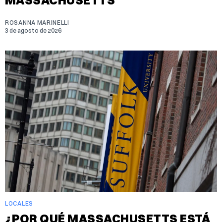
ROSANNA MARINELLI
3 de agosto de 2026
LOCALES
¿POR QUÉ MASSACHUSETTS ESTÁ