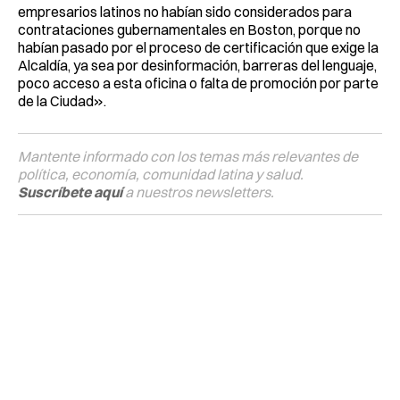
empresarios latinos no habían sido considerados para
contrataciones gubernamentales en Boston, porque no
habían pasado por el proceso de certificación que exige la
Alcaldía, ya sea por desinformación, barreras del lenguaje,
poco acceso a esta oficina o falta de promoción por parte
de la Ciudad».
Mantente informado con los temas más relevantes de
política, economía, comunidad latina y salud.
Suscríbete aquí
a nuestros newsletters.