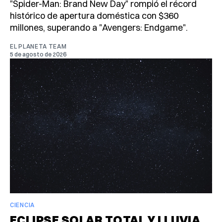
"Spider-Man: Brand New Day" rompió el récord
histórico de apertura doméstica con $360
millones, superando a "Avengers: Endgame".
EL PLANETA TEAM
5 de agosto de 2026
CIENCIA
ECLIPSE SOLAR TOTAL Y LLUVIA