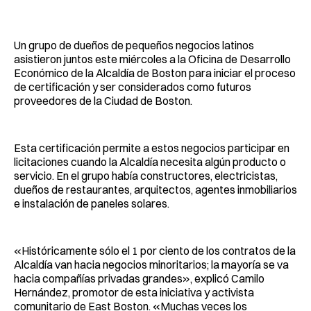
Facebook
Pinterest
LinkedIn
WhatsApp
Email
Un grupo de dueños de pequeños negocios latinos
asistieron juntos este miércoles a la Oficina de Desarrollo
Económico de la Alcaldía de Boston para iniciar el proceso
de certificación y ser considerados como futuros
proveedores de la Ciudad de Boston.
Esta certificación permite a estos negocios participar en
licitaciones cuando la Alcaldía necesita algún producto o
servicio. En el grupo había constructores, electricistas,
dueños de restaurantes, arquitectos, agentes inmobiliarios
e instalación de paneles solares.
«Históricamente sólo el 1 por ciento de los contratos de la
Alcaldía van hacia negocios minoritarios; la mayoría se va
hacia compañías privadas grandes», explicó Camilo
Hernández, promotor de esta iniciativa y activista
comunitario de East Boston. «Muchas veces los