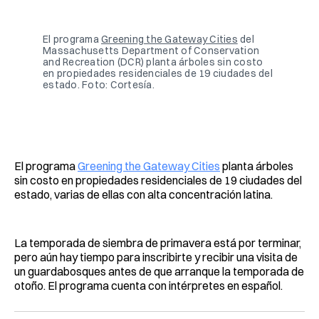
Facebook
Pinterest
LinkedIn
WhatsApp
Email
El programa 
Greening the Gateway Cities
 del 
Massachusetts Department of Conservation 
and Recreation (DCR) planta árboles sin costo 
en propiedades residenciales de 19 ciudades del 
estado. Foto: Cortesía.
El programa
Greening the Gateway Cities
planta árboles
sin costo en propiedades residenciales de 19 ciudades del
estado, varias de ellas con alta concentración latina.
La temporada de siembra de primavera está por terminar,
pero aún hay tiempo para inscribirte y recibir una visita de
un guardabosques antes de que arranque la temporada de
otoño. El programa cuenta con intérpretes en español.