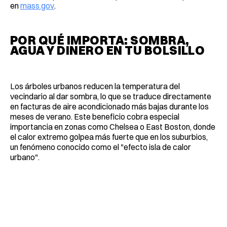
en
mass.gov
.
POR QUÉ IMPORTA: SOMBRA,
AGUA Y DINERO EN TU BOLSILLO
Los árboles urbanos reducen la temperatura del
vecindario al dar sombra, lo que se traduce directamente
en facturas de aire acondicionado más bajas durante los
meses de verano. Este beneficio cobra especial
importancia en zonas como Chelsea o East Boston, donde
el calor extremo golpea más fuerte que en los suburbios,
un fenómeno conocido como el "efecto isla de calor
urbano".