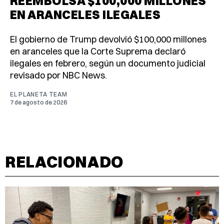
REEMBOLSA $100,000 MILLONES
EN ARANCELES ILEGALES
El gobierno de Trump devolvió $100,000 millones
en aranceles que la Corte Suprema declaró
ilegales en febrero, según un documento judicial
revisado por NBC News.
EL PLANETA TEAM
7 de agosto de 2026
RELACIONADO