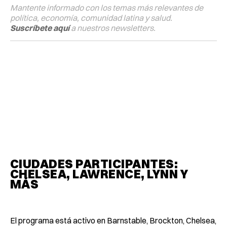
Mantente informado con los temas más relevantes de
política, economía, comunidad latina y salud.
Suscríbete aquí
a nuestros newsletters.
CIUDADES PARTICIPANTES:
CHELSEA, LAWRENCE, LYNN Y
MÁS
El programa está activo en Barnstable, Brockton, Chelsea,