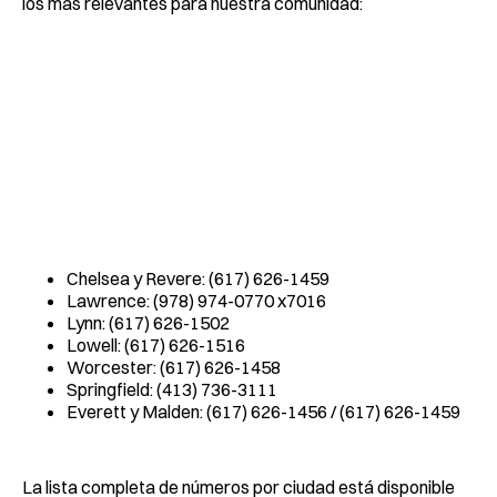
los más relevantes para nuestra comunidad:
Chelsea y Revere: (617) 626-1459
Lawrence: (978) 974-0770 x7016
Lynn: (617) 626-1502
Lowell: (617) 626-1516
Worcester: (617) 626-1458
Springfield: (413) 736-3111
Everett y Malden: (617) 626-1456 / (617) 626-1459
La lista completa de números por ciudad está disponible