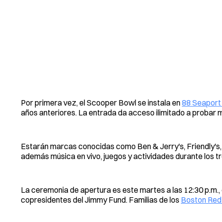
Por primera vez, el Scooper Bowl se instala en
88 Seaport
años anteriores. La entrada da acceso ilimitado a probar 
Estarán marcas conocidas como Ben & Jerry's, Friendly's
además música en vivo, juegos y actividades durante los tr
La ceremonia de apertura es este martes a las 12:30 p.m.,
copresidentes del Jimmy Fund. Familias de los
Boston Red