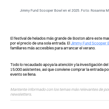
Jimmy Fund Scooper Bowl en el 2025. Foto: Rosanna Mar
El festival de helados más grande de Boston abre este mar
por el precio de una sola entrada. El
Jimmy Fund Scooper 
familiares más accesibles para arrancar el verano.
Todo lo recaudado apoya la atención y la investigación de
15.000 asistentes, así que conviene comprar la entrada por
evento se llena.
Mantente informado con los temas más relevantes de polí
newsletters.