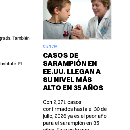
gratis. También
CIENCIA
CASOS DE
SARAMPIÓN EN
stitute. El
EE.UU. LLEGAN A
SU NIVEL MÁS
ALTO EN 35 AÑOS
Con 2,371 casos
confirmados hasta el 30 de
julio, 2026 ya es el peor año
para el sarampión en 35
años. Esto es lo que