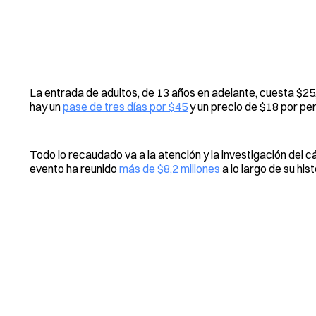
La entrada de adultos, de 13 años en adelante, cuesta $25,
hay un
pase de tres días por $45
y un precio de $18 por pe
Todo lo recaudado va a la atención y la investigación del c
evento ha reunido
más de $8,2 millones
a lo largo de su hist