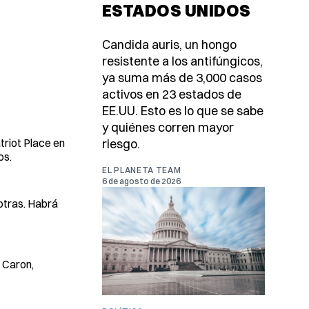
ESTADOS UNIDOS
Candida auris, un hongo
resistente a los antifúngicos,
ya suma más de 3,000 casos
activos en 23 estados de
EE.UU. Esto es lo que se sabe
y quiénes corren mayor
triot Place en
riesgo.
os.
EL PLANETA TEAM
6 de agosto de 2026
otras. Habrá
 Caron,