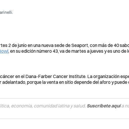
inelli.
tes 2 de junio en una nueva sede de Seaport, con más de 40 sabo
Bowl
, en su edición número 43, va de martes a jueves y es uno de 
l cáncer en el Dana-Farber Cancer Institute. La organización es
 adelantado, porque la venta en sitio depende del aforo y puede c
tica, economía, comunidad latina y salud.
Suscríbete aquí
a n