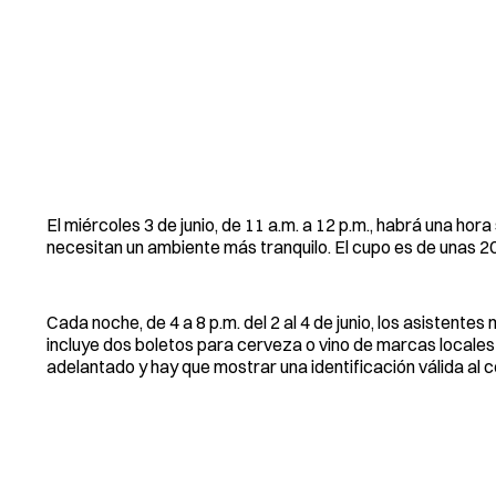
El miércoles 3 de junio, de 11 a.m. a 12 p.m., habrá una h
necesitan un ambiente más tranquilo. El cupo es de unas 20
Cada noche, de 4 a 8 p.m. del 2 al 4 de junio, los asisten
incluye dos boletos para cerveza o vino de marcas local
adelantado y hay que mostrar una identificación válida al 