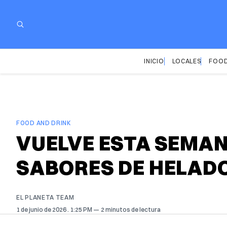
INICIO
LOCALES
FOOD
FOOD AND DRINK
VUELVE ESTA SEMAN
SABORES DE HELAD
EL PLANETA TEAM
1 de junio de 2026
. 1:25 PM
2 minutos de lectura