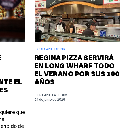
FOOD AND DRINK
E
REGINA PIZZA SERVIRÁ
EN LONG WHARF TODO
EL VERANO POR SUS 100
TE EL
AÑOS
ES
EL PLANETA TEAM
.
24 de junio de 2026
 quiere que
ma
tendido de