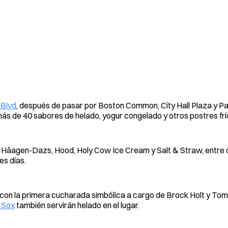
 Blvd
, después de pasar por Boston Common, City Hall Plaza y Pa
más de 40 sabores de helado, yogur congelado y otros postres frí
, Häagen-Dazs, Hood, Holy Cow Ice Cream y Salt & Straw, entre 
es días.
 con la primera cucharada simbólica a cargo de Brock Holt y Tom
 Sox
también servirán helado en el lugar.