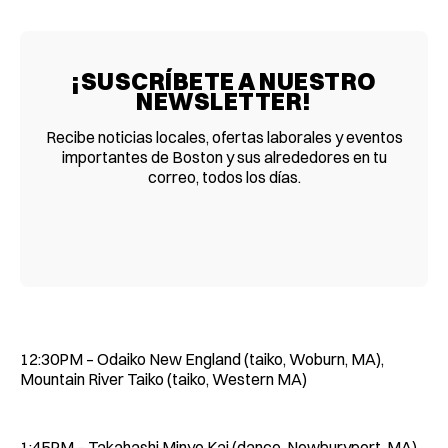
¡SUSCRÍBETE A NUESTRO
NEWSLETTER!
Recibe noticias locales, ofertas laborales y eventos
importantes de Boston y sus alrededores en tu
correo, todos los días.
12:30PM – Odaiko New England (taiko, Woburn, MA),
Mountain River Taiko (taiko, Western MA)
1:45PM – Takahashi Minyo Kai (dance, Newburyport, MA),