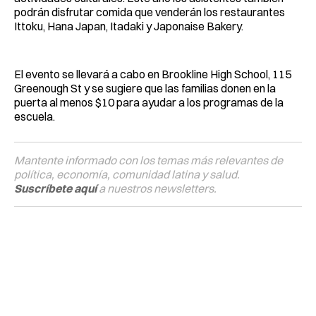
podrán disfrutar comida que venderán los restaurantes
Ittoku, Hana Japan, Itadaki y Japonaise Bakery.
El evento se llevará a cabo en Brookline High School, 115
Greenough St y se sugiere que las familias donen en la
puerta al menos $10 para ayudar a los programas de la
escuela.
Mantente informado con los temas más relevantes de
política, economía, comunidad latina y salud.
Suscríbete aquí
a nuestros newsletters.