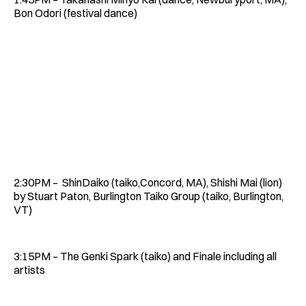
Bon Odori (festival dance)
2:30PM – ShinDaiko (taiko,Concord, MA), Shishi Mai (lion)
by Stuart Paton, Burlington Taiko Group (taiko, Burlington,
VT)
3:15PM – The Genki Spark (taiko) and Finale including all
artists