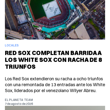
LOCALES
RED SOX COMPLETAN BARRIDA A
LOS WHITE SOX CON RACHA DE 8
TRIUNFOS
Los Red Sox extendieron su racha a ocho triunfos
con una remontada de 13 entradas ante los White
Sox, liderados por el venezolano Wilyer Abreu.
EL PLANETA TEAM
7 de agosto de 2026