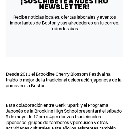
¡SUSCRÍBETE A NUESTRO
NEWSLETTER!
Recibe noticias locales, ofertas laborales y eventos
importantes de Boston y sus alrededores en tu correo,
todos los días.
Desde 2011 el Brookline Cherry Blossom Festival ha
traído lo mejor de la tradicional celebración japonesa de la
primavera a Boston.
Esta colaboración entre Genki Spark y el Programa
Japonés de la Brookline High School presentará el sábado
9 de mayo de 12pm a 4pm danzas tradicionales
japonesas, grupos de tambores y percusión y otras
actividades culturales. Este año los asistentes también