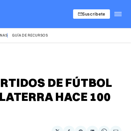
Suscríbete
INAS
GUÍA DE RECURSOS
RTIDOS DE FÚTBOL
LATERRA HACE 100