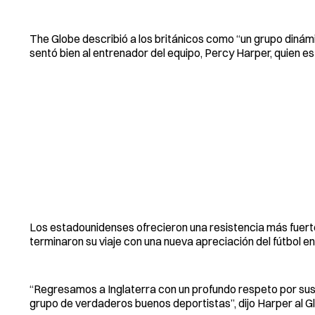
The Globe describió a los británicos como “un grupo dinámi
sentó bien al entrenador del equipo, Percy Harper, quien e
Los estadounidenses ofrecieron una resistencia más fuerte 
terminaron su viaje con una nueva apreciación del fútbol e
“Regresamos a Inglaterra con un profundo respeto por sus 
grupo de verdaderos buenos deportistas”, dijo Harper al G