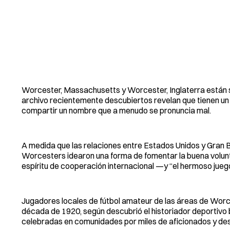
Worcester, Massachusetts y Worcester, Inglaterra están s
archivo recientemente descubiertos revelan que tienen un 
compartir un nombre que a menudo se pronuncia mal.
A medida que las relaciones entre Estados Unidos y Gran 
Worcesters idearon una forma de fomentar la buena volun
espíritu de cooperación internacional —y “el hermoso ju
Jugadores locales de fútbol amateur de las áreas de Worce
década de 1920, según descubrió el historiador deportivo br
celebradas en comunidades por miles de aficionados y des