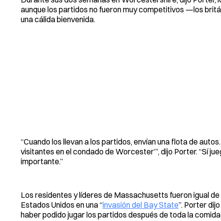
aunque los partidos no fueron muy competitivos —los brit
una cálida bienvenida.
“Cuando los llevan a los partidos, envían una flota de auto
visitantes en el condado de Worcester’”, dijo Porter. “Sí ju
importante.”
Los residentes y líderes de Massachusetts fueron igual de h
Estados Unidos en una “
invasión del Bay State
”. Porter di
haber podido jugar los partidos después de toda la comida