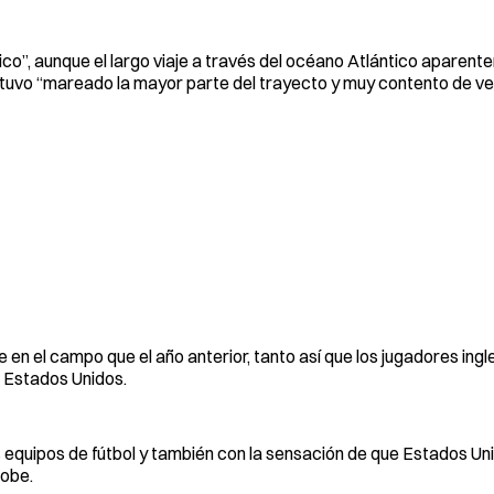
co”, aunque el largo viaje a través del océano Atlántico aparent
stuvo “mareado la mayor parte del trayecto y muy contento de ver 
en el campo que el año anterior, tanto así que los jugadores ing
n Estados Unidos.
equipos de fútbol y también con la sensación de que Estados Uni
lobe.