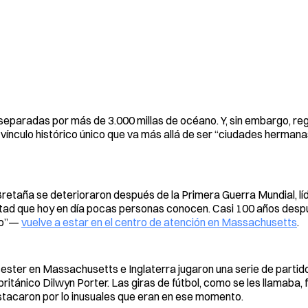
eparadas por más de 3.000 millas de océano. Y, sin embargo, reg
vínculo histórico único que va más allá de ser “ciudades herman
Bretaña se deterioraron después de la Primera Guerra Mundial, l
tad que hoy en día pocas personas conocen. Casi 100 años desp
ego”—
vuelve a estar en el centro de atención en Massachusetts
.
ster en Massachusetts e Inglaterra jugaron una serie de partidos
itánico Dilwyn Porter. Las giras de fútbol, como se les llamaba, 
tacaron por lo inusuales que eran en ese momento.