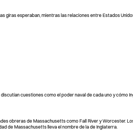
 las giras esperaban, mientras las relaciones entre Estados Unido
es discutían cuestiones como el poder naval de cada uno y cómo In
iudades obreras de Massachusetts como Fall River y Worcester. 
iudad de Massachusetts lleva el nombre de la de Inglaterra.