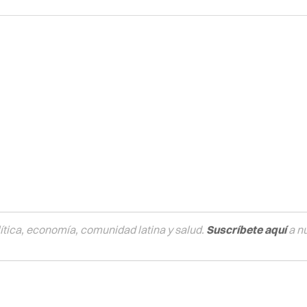
tica, economía, comunidad latina y salud.
Suscríbete aquí
a n