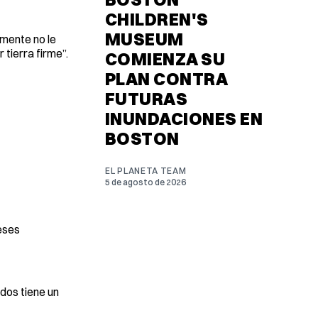
CHILDREN'S
MUSEUM
emente no le
tierra firme”.
COMIENZA SU
PLAN CONTRA
FUTURAS
INUNDACIONES EN
BOSTON
EL PLANETA TEAM
5 de agosto de 2026
leses
dos tiene un