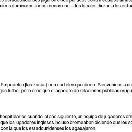
ánicos dominaron todos menos uno— los locales dieron a los est
s. Empapelan [las zonas] con carteles que dicen: ‘Bienvenidos a n
egan fútbol, pero creo que el aspecto de relaciones públicas es igu
ospitalarios cuando, al año siguiente, un equipo de jugadores bri
jo que los jugadores ingleses incluso bromeaban diciendo que les 
 con la que los estadounidenses los agasajaron.