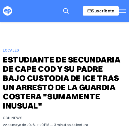
Suscríbete
LOCALES
ESTUDIANTE DE SECUNDARIA
DE CAPE COD Y SU PADRE
BAJO CUSTODIA DE ICE TRAS
UN ARRESTO DE LA GUARDIA
COSTERA "SUMAMENTE
INUSUAL"
GBH NEWS
22 de mayo de 2026
. 1:20 PM
3 minutos de lectura