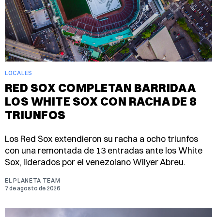
LOCALES
RED SOX COMPLETAN BARRIDA A
LOS WHITE SOX CON RACHA DE 8
TRIUNFOS
Los Red Sox extendieron su racha a ocho triunfos
con una remontada de 13 entradas ante los White
Sox, liderados por el venezolano Wilyer Abreu.
EL PLANETA TEAM
7 de agosto de 2026