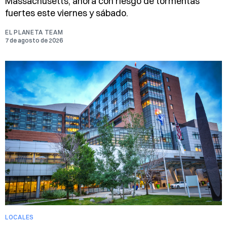
Massachusetts, ahora con riesgo de tormentas
fuertes este viernes y sábado.
EL PLANETA TEAM
7 de agosto de 2026
LOCALES