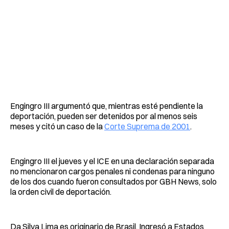
Engingro III argumentó que, mientras esté pendiente la
deportación, pueden ser detenidos por al menos seis
meses y citó un caso de la
Corte Suprema de 2001
.
Engingro III el jueves y el ICE en una declaración separada
no mencionaron cargos penales ni condenas para ninguno
de los dos cuando fueron consultados por GBH News, solo
la orden civil de deportación.
Da Silva Lima es originario de Brasil. Ingresó a Estados