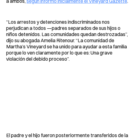
a ambos,
según informó inicialmente el Vineyard Gazette
.
“Los arrestos y detenciones indiscriminados nos
perjudican a todos —padres separados de sus hijos o
niños detenidos. Las comunidades quedan destrozadas”,
dijo su abogada Amelia Ritenour. “La comunidad de
Martha’s Vineyard se ha unido para ayudar a esta familia
porque lo ven claramente por lo que es: Una grave
violación del debido proceso”.
El padre y el hijo fueron posteriormente transferidos de la