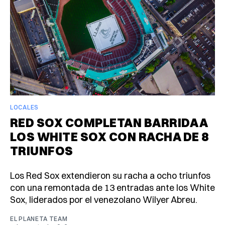
LOCALES
RED SOX COMPLETAN BARRIDA A
LOS WHITE SOX CON RACHA DE 8
TRIUNFOS
Los Red Sox extendieron su racha a ocho triunfos
con una remontada de 13 entradas ante los White
Sox, liderados por el venezolano Wilyer Abreu.
EL PLANETA TEAM