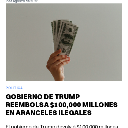
7 de agosto de 2026
POLÍTICA
GOBIERNO DE TRUMP
REEMBOLSA $100,000 MILLONES
EN ARANCELES ILEGALES
El gobierno de Trump devolvió $100,000 millones