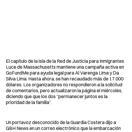
El capítulo de la isla de la Red de Justicia para Inmigrantes
Luce de Massachusetts mantiene una campaña activa en
GoFundMe para ayuda legal para Al Varenga Lima y Da
Silva Lima. Hasta ahora, se han recaudado más de 17.000
dólares. Los organizadores no respondieron a la solicitud
de comentarios, pero actualizaron la página el miércoles,
diciendo que que los dos “permanecer juntos es la
prioridad de la familia”.
Un portavoz desconocido de la Guardia Costera dijo a
GBH News en un correo electrónico que la embarcación