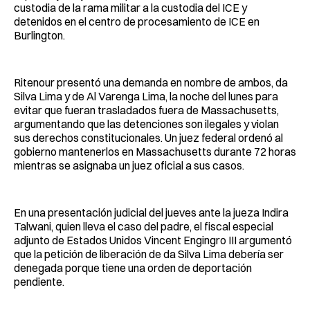
custodia de la rama militar a la custodia del ICE y
detenidos en el centro de procesamiento de ICE en
Burlington.
Ritenour presentó una demanda en nombre de ambos, da
Silva Lima y de Al Varenga Lima, la noche del lunes para
evitar que fueran trasladados fuera de Massachusetts,
argumentando que las detenciones son ilegales y violan
sus derechos constitucionales. Un juez federal ordenó al
gobierno mantenerlos en Massachusetts durante 72 horas
mientras se asignaba un juez oficial a sus casos.
En una presentación judicial del jueves ante la jueza Indira
Talwani, quien lleva el caso del padre, el fiscal especial
adjunto de Estados Unidos Vincent Engingro III argumentó
que la petición de liberación de da Silva Lima debería ser
denegada porque tiene una orden de deportación
pendiente.