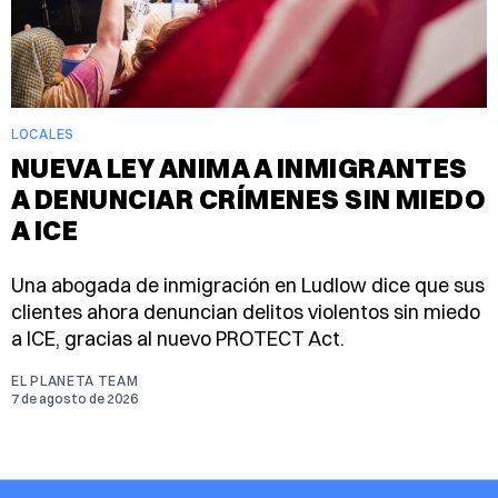
LOCALES
NUEVA LEY ANIMA A INMIGRANTES
A DENUNCIAR CRÍMENES SIN MIEDO
A ICE
Una abogada de inmigración en Ludlow dice que sus
clientes ahora denuncian delitos violentos sin miedo
a ICE, gracias al nuevo PROTECT Act.
EL PLANETA TEAM
7 de agosto de 2026