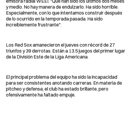
emisora radial WEEI. "Que han sido los últimos dos meses
y medio. No hay manera de endulzarlo. Ha sido horrible.
Especialmente, con lo que intentamos construir después
de lo ocurrido en la temporada pasada. Ha sido
increíblemente frustrante".
Los Red Sox amanecieron el jueves con récord de 27
triunfos y 39 derrotas. Están a 13.5 juegos del primer lugar
de la División Este de la Liga Americana.
El principal problema del equipo ha sido la incapacidad
para ser consistentes anotando carreras. En materia de
pitcheo y defensa, el club ha estado brillante, pero
ofensivamente ha faltado empuje.