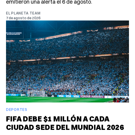
emitieron una alerta el 6 de agosto.
EL PLANETA TEAM
7 de agosto de 2026
DEPORTES
FIFA DEBE $1 MILLÓN A CADA
CIUDAD SEDE DEL MUNDIAL 2026