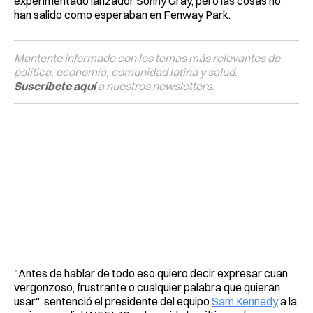
experimentado lanzador Sonny Gray, pero las cosas no
han salido como esperaban en Fenway Park.
Mantente informado con los temas más relevantes de
política, economía, comunidad latina y salud.
Suscríbete aquí
a nuestros newsletters.
"Antes de hablar de todo eso quiero decir expresar cuan
vergonzoso, frustrante o cualquier palabra que quieran
usar", sentenció el presidente del equipo
Sam Kennedy
a la