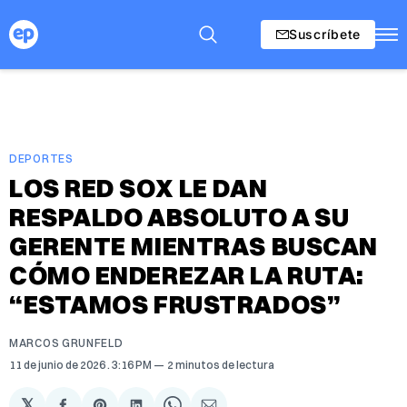
Suscríbete
DEPORTES
LOS RED SOX LE DAN
RESPALDO ABSOLUTO A SU
GERENTE MIENTRAS BUSCAN
CÓMO ENDEREZAR LA RUTA:
“ESTAMOS FRUSTRADOS”
MARCOS GRUNFELD
11 de junio de 2026
. 3:16 PM
2 minutos de lectura
𝕏