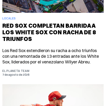
LOCALES
RED SOX COMPLETAN BARRIDA A
LOS WHITE SOX CON RACHA DE 8
TRIUNFOS
Los Red Sox extendieron su racha a ocho triunfos
con una remontada de 13 entradas ante los White
Sox, liderados por el venezolano Wilyer Abreu.
EL PLANETA TEAM
7 de agosto de 2026