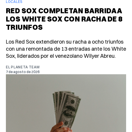
LOCALES
RED SOX COMPLETAN BARRIDA A
LOS WHITE SOX CON RACHA DE 8
TRIUNFOS
Los Red Sox extendieron su racha a ocho triunfos
con una remontada de 13 entradas ante los White
Sox, liderados por el venezolano Wilyer Abreu.
EL PLANETA TEAM
7 de agosto de 2026