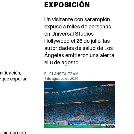
EXPOSICIÓN
Un visitante con sarampión
expuso a miles de personas
en Universal Studios
Hollywood el 26 de julio; las
autoridades de salud de Los
Ángeles emitieron una alerta
el 6 de agosto.
nificación,
EL PLANETA TEAM
 y que esperan
7 de agosto de 2026
diciembre de