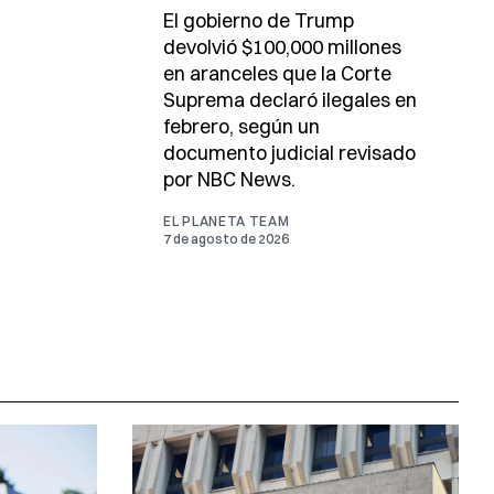
El gobierno de Trump
devolvió $100,000 millones
en aranceles que la Corte
Suprema declaró ilegales en
febrero, según un
documento judicial revisado
por NBC News.
EL PLANETA TEAM
7 de agosto de 2026