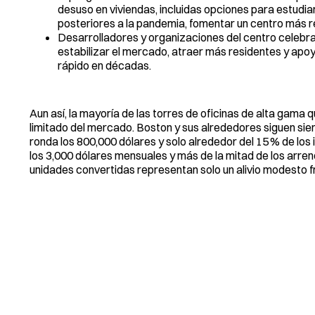
desuso en viviendas, incluidas opciones para estudi
posteriores a la pandemia, fomentar un centro más re
Desarrolladores y organizaciones del centro celebrar
estabilizar el mercado, atraer más residentes y apoy
rápido en décadas.
Aun así, la mayoría de las torres de oficinas de alta gam
limitado del mercado. Boston y sus alrededores siguen sie
ronda los 800,000 dólares y solo alrededor del 15 % de los
los 3,000 dólares mensuales y más de la mitad de los arre
unidades convertidas representan solo un alivio modesto fre