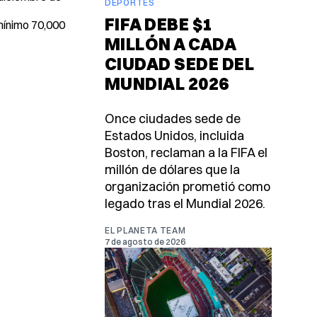
DEPORTES
FIFA DEBE $1
mínimo 70,000
MILLÓN A CADA
CIUDAD SEDE DEL
MUNDIAL 2026
Once ciudades sede de
Estados Unidos, incluida
Boston, reclaman a la FIFA el
millón de dólares que la
organización prometió como
legado tras el Mundial 2026.
EL PLANETA TEAM
7 de agosto de 2026