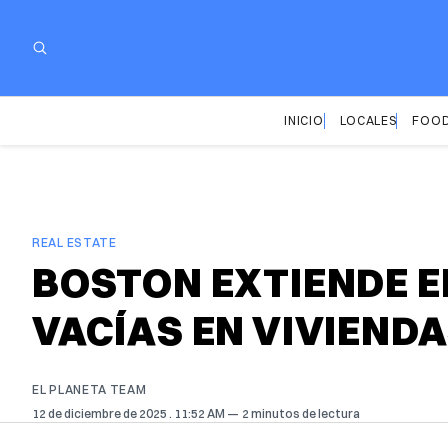
INICIO
LOCALES
FOOD
REAL ESTATE
BOSTON EXTIENDE E
VACÍAS EN VIVIEND
EL PLANETA TEAM
12 de diciembre de 2025
. 11:52 AM
2 minutos de lectura