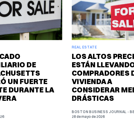
REAL ESTATE
RCADO
LOS ALTOS PREC
LIARIO DE
ESTÁN LLEVANDO
CHUSETTS
COMPRADORES 
Ó UN FUERTE
VIVIENDA A
TE DURANTE LA
CONSIDERAR ME
VERA
DRÁSTICAS
BOSTON BUSINESS JOURNAL - B
026
28 de mayo de 2026