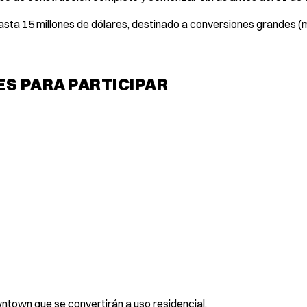
asta 15 millones de dólares, destinado a conversiones grandes (
ES PARA PARTICIPAR
wntown que se convertirán a uso residencial.