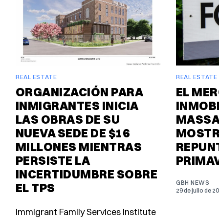
REAL ESTATE
REAL ESTATE
ORGANIZACIÓN PARA
EL ME
INMIGRANTES INICIA
INMOBI
LAS OBRAS DE SU
MASSA
NUEVA SEDE DE $16
MOSTR
MILLONES MIENTRAS
REPUN
PERSISTE LA
PRIMA
INCERTIDUMBRE SOBRE
GBH NEWS
EL TPS
29 de julio de 2
Immigrant Family Services Institute