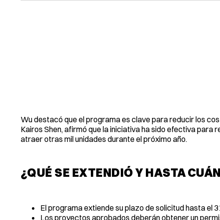
Wu destacó que el programa es clave para reducir los costos 
Kairos Shen, afirmó que la iniciativa ha sido efectiva para 
atraer otras mil unidades durante el próximo año.
¿QUÉ SE EXTENDIÓ Y HASTA CUÁ
El programa extiende su plazo de solicitud hasta el 
Los proyectos aprobados deberán obtener un permis