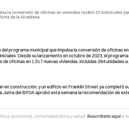
a la conversión de oficinas en viviendas recibió 22 solicitudes par
icina de la Alcaldesa.
 del programa municipal que impulsa la conversión de oficinas en
 iniciales. Desde su lanzamiento en octubre de 2023, el programa
s de oficinas en 1,517 nuevas viviendas, incluidas 284 unidades a
n construcción, y un edificio en Franklin Street ya completó s
 La Junta del BPDA aprobó esta semana la recomendación de ext
tica, economía, comunidad latina y salud.
Suscríbete aquí
a n