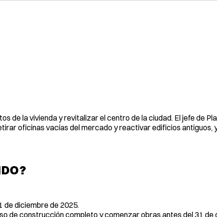
de la vivienda y revitalizar el centro de la ciudad. El jefe de Pla
retirar oficinas vacías del mercado y reactivar edificios antiguos,
NDO?
31 de diciembre de 2025.
o de construcción completo y comenzar obras antes del 31 de 