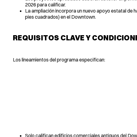
2026 para calificar.
La ampliación incorpora un nuevo apoyo estatal de h
pies cuadrados) en el Downtown.
REQUISITOS CLAVE Y CONDICION
Los lineamientos del programa especifican:
Solo califican edificios comerciales antiguos del Do