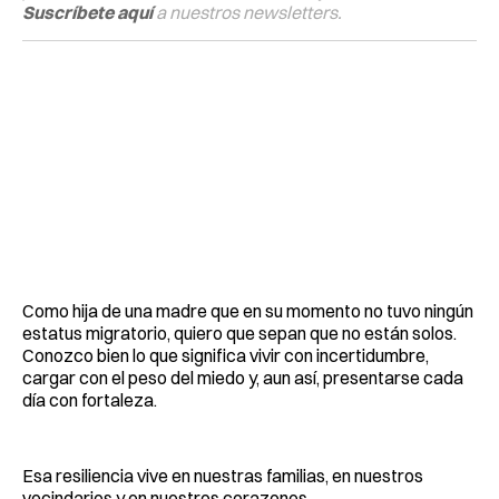
Suscríbete aquí
a nuestros newsletters.
Como hija de una madre que en su momento no tuvo ningún
estatus migratorio, quiero que sepan que no están solos.
Conozco bien lo que significa vivir con incertidumbre,
cargar con el peso del miedo y, aun así, presentarse cada
día con fortaleza.
Esa resiliencia vive en nuestras familias, en nuestros
vecindarios y en nuestros corazones.