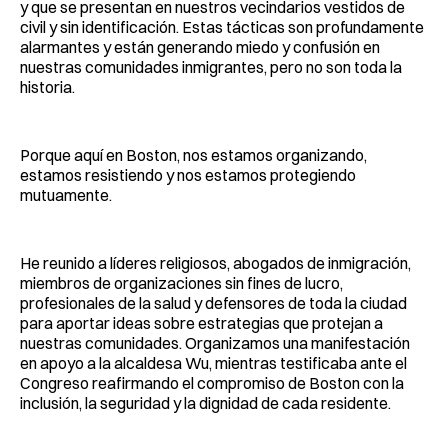
y que se presentan en nuestros vecindarios vestidos de
civil y sin identificación. Estas tácticas son profundamente
alarmantes y están generando miedo y confusión en
nuestras comunidades inmigrantes, pero no son toda la
historia.
Porque aquí en Boston, nos estamos organizando,
estamos resistiendo y nos estamos protegiendo
mutuamente.
He reunido a líderes religiosos, abogados de inmigración,
miembros de organizaciones sin fines de lucro,
profesionales de la salud y defensores de toda la ciudad
para aportar ideas sobre estrategias que protejan a
nuestras comunidades. Organizamos una manifestación
en apoyo a la alcaldesa Wu, mientras testificaba ante el
Congreso reafirmando el compromiso de Boston con la
inclusión, la seguridad y la dignidad de cada residente.