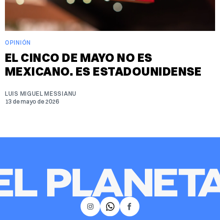
OPINIÓN
EL CINCO DE MAYO NO ES
MEXICANO. ES ESTADOUNIDENSE
LUIS MIGUEL MESSIANU
13 de mayo de 2026
𝕏
Instagram
Facebook