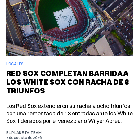
LOCALES
RED SOX COMPLETAN BARRIDA A
LOS WHITE SOX CON RACHA DE 8
TRIUNFOS
Los Red Sox extendieron su racha a ocho triunfos
con una remontada de 13 entradas ante los White
Sox, liderados por el venezolano Wilyer Abreu.
EL PLANETA TEAM
7 de agosto de 2026