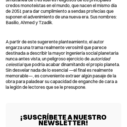
credos monoteístas en el mundo, que nacen el mismo día
de 2051 para dar cumplimiento a sendas profecías que
suponen el advenimiento de una nueva era. Sus nombres:
Basilio, Ahmed y Tzadik.
A partir de este sugerente planteamiento, el autor
engarza una trama realmente verosímil que parece
destinada a describir la mayor ingeniería social planetaria
nunca antes vista, un peligroso ejercicio de
autoridad
celestial
que podría acabar dinamitando el propio planeta.
Sin desvelar nada de lo esencial —el final es realmente
memorable—, es conveniente extraer algún pasaje de la
obra para paladear su capacidad de enganche de cara a
la legión de lectores que se le presupone.
¡SUSCRÍBETE A NUESTRO
NEWSLETTER!