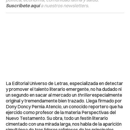
Suscríbete aquí
a nuestros newsletters.
La Editorial Universo de Letras, especializada en detectar
y promover el talento literario emergente, no ha dudado ni
un segundo en sacar al mercado un
thriller
especialmente
original y tremendamente bien trazado. Llega firmado por
Dony Doncy Pernia Atencio, un conocido reportero que ha
ejercido como profesor de la materia Perspectivas del
Nuevo Testamento. Su obra, todo un festín literario
cimentado con una mirada larga, nos habla de la aparición
simultánea de tres líderes religiosos de los principales