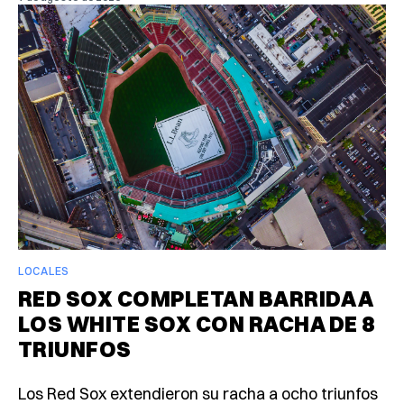
LOCALES
RED SOX COMPLETAN BARRIDA A
LOS WHITE SOX CON RACHA DE 8
TRIUNFOS
Los Red Sox extendieron su racha a ocho triunfos