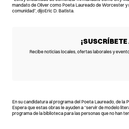
mandato de Oliver como Poeta Laureado de Worcester y no 
comunidad”, dijoEric D. Batista.
¡SUSCRÍBETE
Recibe noticias locales, ofertas laborales y event
En su candidatura al programa del Poeta Laureado, de la Pa
Espera que estas obras le ayuden a “servir de modelo liter
programa de la biblioteca para las personas que no han ten