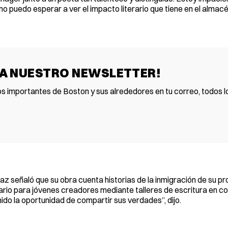
puedo esperar a ver el impacto literario que tiene en el almac
 A NUESTRO NEWSLETTER!
os importantes de Boston y sus alrededores en tu correo, todos lo
z señaló que su obra cuenta historias de la inmigración de su pro
ario para jóvenes creadores mediante talleres de escritura en co
ido la oportunidad de compartir sus verdades”, dijo.