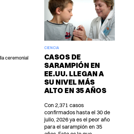
CIENCIA
CASOS DE
lla ceremonial
SARAMPIÓN EN
EE.UU. LLEGAN A
SU NIVEL MÁS
ALTO EN 35 AÑOS
Con 2,371 casos
confirmados hasta el 30 de
julio, 2026 ya es el peor año
para el sarampión en 35
años. Esto es lo que