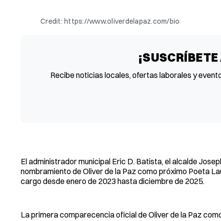
Credit: https://www.oliverdelapaz.com/bio
¡SUSCRÍBETE
Recibe noticias locales, ofertas laborales y event
El administrador municipal Eric D. Batista, el alcalde Joseph
nombramiento de Oliver de la Paz como próximo Poeta Lau
cargo desde enero de 2023 hasta diciembre de 2025.
La primera comparecencia oficial de Oliver de la Paz com