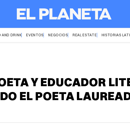
 AND DRINK
EVENTOS
NEGOCIOS
REAL ESTATE
HISTORIAS LAT
ETA Y EDUCADOR LITE
ADO EL POETA LAUREA