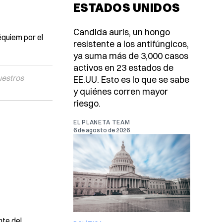
ESTADOS UNIDOS
Candida auris, un hongo
équiem por el
resistente a los antifúngicos,
ya suma más de 3,000 casos
activos en 23 estados de
uestros
EE.UU. Esto es lo que se sabe
y quiénes corren mayor
riesgo.
EL PLANETA TEAM
6 de agosto de 2026
nte del