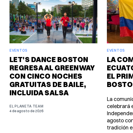
EVENTOS
EVENTOS
LET'S DANCE BOSTON
LA CO
REGRESA AL GREENWAY
ECUAT
CON CINCO NOCHES
EL PRI
GRATUITAS DE BAILE,
BOSTO
INCLUIDA SALSA
La comuni
celebrará e
EL PLANETA TEAM
4 de agosto de 2026
Independen
agosto con
tradición e