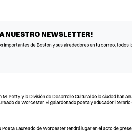
 A NUESTRO NEWSLETTER!
os importantes de Boston y sus alrededores en tu correo, todos lo
 M. Petty, y la División de Desarrollo Cultural de la ciudad han an
reado de Worcester. El galardonado poeta y educador literario 
o Poeta Laureado de Worcester tendrá lugar en el acto de prese