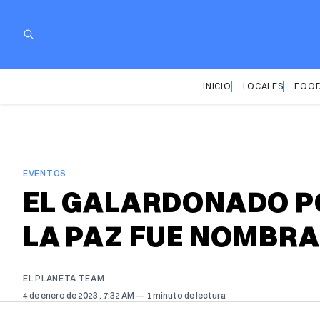
INICIO
LOCALES
FOOD
EVENTOS
EL GALARDONADO PO
LA PAZ FUE NOMBR
EL PLANETA TEAM
4 de enero de 2023
. 7:32 AM
1 minuto de lectura