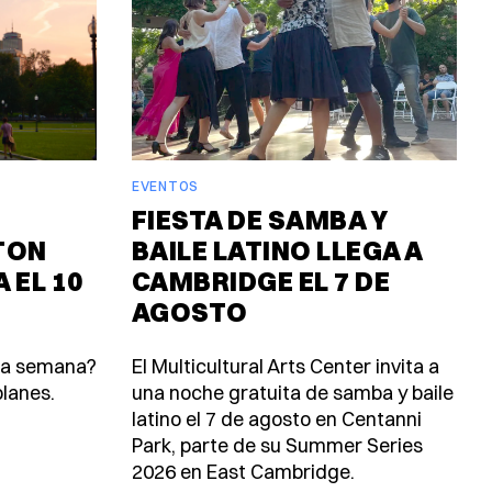
EVENTOS
FIESTA DE SAMBA Y
TON
BAILE LATINO LLEGA A
 EL 10
CAMBRIDGE EL 7 DE
AGOSTO
ta semana?
El Multicultural Arts Center invita a
lanes.
una noche gratuita de samba y baile
latino el 7 de agosto en Centanni
Park, parte de su Summer Series
2026 en East Cambridge.