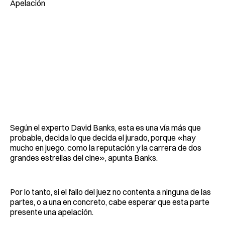
Apelación
Según el experto David Banks, esta es una vía más que
probable, decida lo que decida el jurado, porque «hay
mucho en juego, como la reputación y la carrera de dos
grandes estrellas del cine», apunta Banks.
Por lo tanto, si el fallo del juez no contenta a ninguna de las
partes, o a una en concreto, cabe esperar que esta parte
presente una apelación.