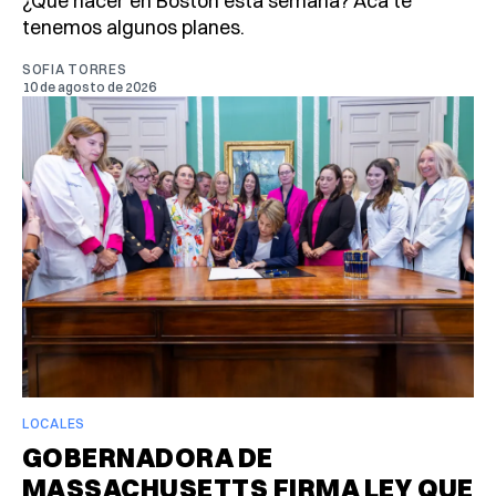
¿Qué hacer en Boston esta semana? Acá te
tenemos algunos planes.
SOFIA TORRES
10 de agosto de 2026
LOCALES
GOBERNADORA DE
MASSACHUSETTS FIRMA LEY QUE