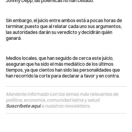
Johnny Depp, las polémicas no han cesado.
Sin embargo, el juicio entre ambos está a pocas horas de
terminar, puesto que al relatar cada uno sus argumentos,
las autoridades darán su veredicto y decidirán quién
ganará.
Medios locales, que han seguido de cerca este juicio,
aseguran que ha sido el más mediático de los últimos
tiempos, ya que cientos han sido las personalidades que
han recorrido la corte para declarar a favor y en contra.
Mantente informado con los temas más relevantes de
política, economía, comunidad latina y salud.
Suscríbete aquí
a nuestros newsletters.