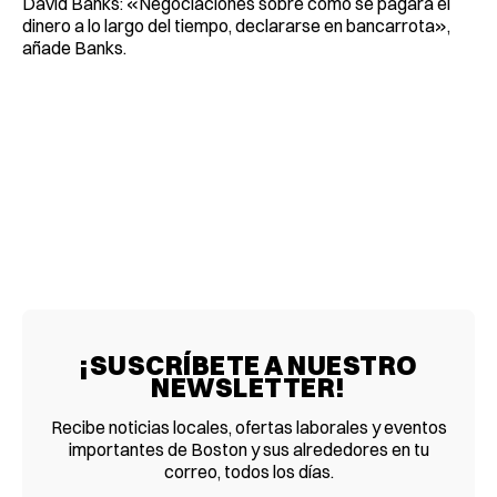
David Banks: «Negociaciones sobre cómo se pagará el
dinero a lo largo del tiempo, declararse en bancarrota»,
añade Banks.
¡SUSCRÍBETE A NUESTRO
NEWSLETTER!
Recibe noticias locales, ofertas laborales y eventos
importantes de Boston y sus alrededores en tu
correo, todos los días.