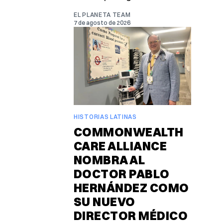
EL PLANETA TEAM
7 de agosto de 2026
HISTORIAS LATINAS
COMMONWEALTH
CARE ALLIANCE
NOMBRA AL
DOCTOR PABLO
HERNÁNDEZ COMO
SU NUEVO
DIRECTOR MÉDICO