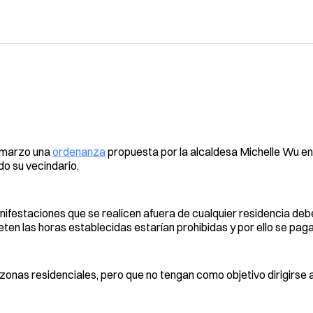
e marzo una
ordenanza
propuesta por la alcaldesa Michelle Wu e
do su vecindario.
ifestaciones que se realicen afuera de cualquier residencia deb
ten las horas establecidas estarían prohibidas y por ello se paga
onas residenciales, pero que no tengan como objetivo dirigirse a