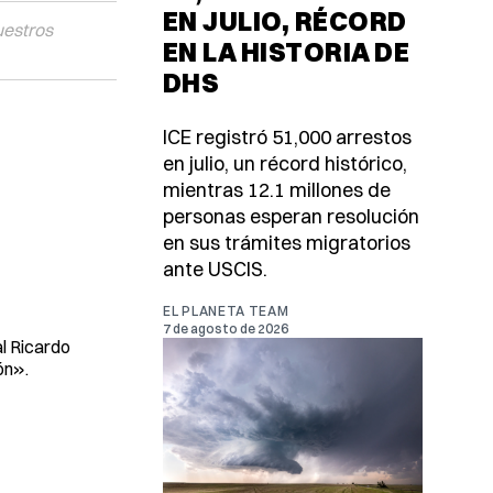
EN JULIO, RÉCORD
uestros
EN LA HISTORIA DE
DHS
ICE registró 51,000 arrestos
en julio, un récord histórico,
mientras 12.1 millones de
personas esperan resolución
en sus trámites migratorios
ante USCIS.
EL PLANETA TEAM
7 de agosto de 2026
al Ricardo
ón».