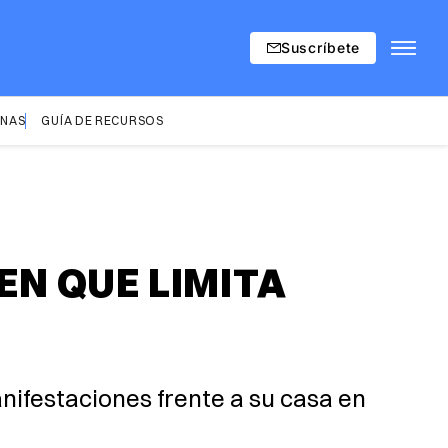
Suscríbete
INAS
GUÍA DE RECURSOS
N QUE LIMITA
ifestaciones frente a su casa en