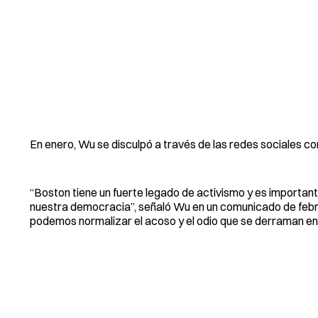
En enero, Wu se disculpó a través de las redes sociales co
“Boston tiene un fuerte legado de activismo y es importan
nuestra democracia”, señaló Wu en un comunicado de febrer
podemos normalizar el acoso y el odio que se derraman e