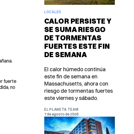
LOCALES
CALOR PERSISTE Y
SE SUMA RIESGO
DE TORMENTAS
FUERTES ESTE FIN
DE SEMANA
añana.
El calor húmedo continúa
este fin de semana en
r fuerte
Massachusetts, ahora con
dida, no
riesgo de tormentas fuertes
este viernes y sábado.
EL PLANETA TEAM
7 de agosto de 2026