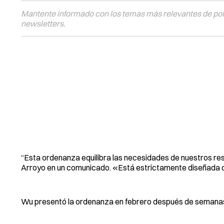
Mantente informado con los temas más relevantes de polí
newsletters.
“Esta ordenanza equilibra las necesidades de nuestros resi
Arroyo en un comunicado. «Está estrictamente diseñada co
Wu presentó la ordenanza en febrero después de semanas 