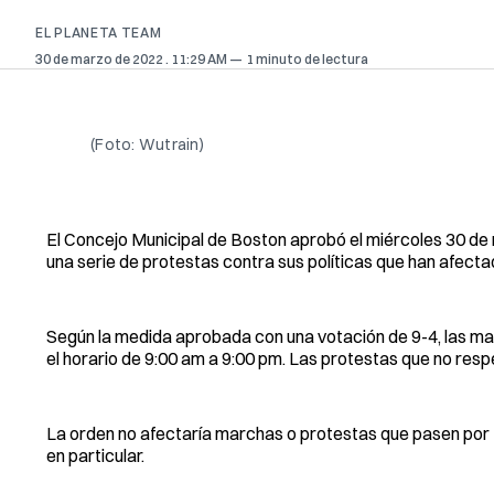
EL PLANETA TEAM
30 de marzo de 2022
. 11:29 AM
1 minuto de lectura
(Foto: Wutrain)
El Concejo Municipal de Boston aprobó el miércoles 30 d
una serie de protestas contra sus políticas que han afecta
Según la medida aprobada con una votación de 9-4, las man
el horario de 9:00 am a 9:00 pm. Las protestas que no respe
La orden no afectaría marchas o protestas que pasen por z
en particular.