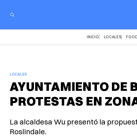
INICIO
LOCALES
FOOD
LOCALES
AYUNTAMIENTO DE B
PROTESTAS EN ZONA
La alcaldesa Wu presentó la propues
Roslindale.