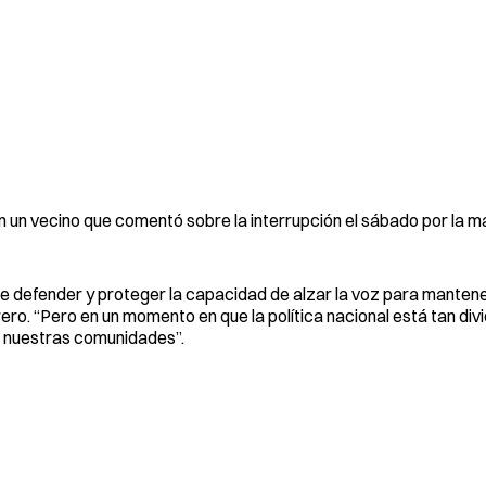
n un vecino que comentó sobre la interrupción el sábado por la m
te defender y proteger la capacidad de alzar la voz para mantene
o. “Pero en un momento en que la política nacional está tan divi
n nuestras comunidades”.