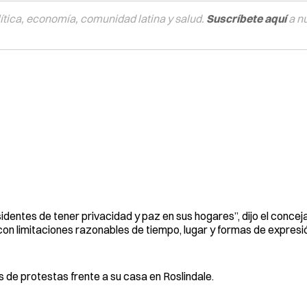
tica, economía, comunidad latina y salud.
Suscríbete aquí
a n
dentes de tener privacidad y paz en sus hogares”, dijo el concej
n limitaciones razonables de tiempo, lugar y formas de expresi
de protestas frente a su casa en Roslindale.