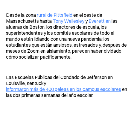
Desde la zona
rural de Pittsfield
en el oeste de
Massachusetts hasta
Tony Wellesley
y
Everett en
las
afueras de Boston, los directores de escuela, los
superintendentes y los comités escolares de todo el
mundo están lidiando con una nueva pandemia: los
estudiantes que están ansiosos, estresados ​​y, después de
meses de Zoom en aislamiento, parecen haber olvidado
cómo socializar pacíficamente.
Las Escuelas Públicas del Condado de Jefferson en
Louisville, Kentucky
informaron más de 400 peleas en los campus escolares
en
las dos primeras semanas del año escolar.