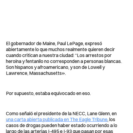
El gobernador de Maine, Paul LePage, expresó
abiertamente lo que muchos realmente quieren decir
cuando critican a nuestra ciudad: “Los arrestos por
heroína y fentanilo no corresponden a personas blancas.
Son hispanos y afroamericano, y son de Lowell y
Lawrence, Massachusetts».
Por supuesto, estaba equivocado en eso.
Como señaló el presidente de la NECC, Lane Glenn, en
una carta abierta publicada en The Eagle Tribune
, los
casos de drogas pueden haber estado ocurriendo a lo
largo de las arterias I-495 e I-93 que pasan por esas