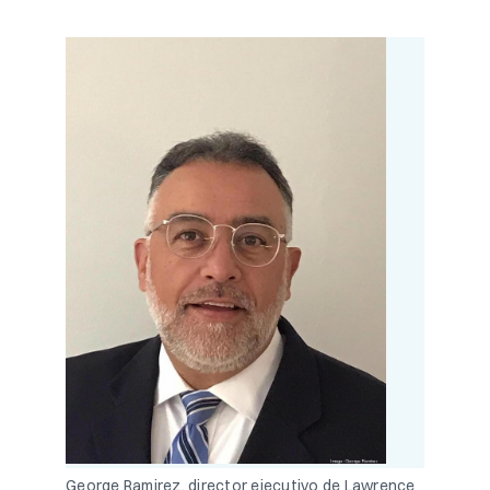
George Ramirez, director ejecutivo de Lawrence