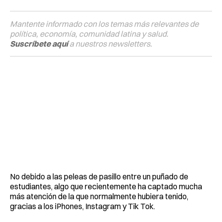
Mantente informado con los temas más relevantes de
política, economía, comunidad latina y salud.
Suscríbete aquí
a nuestros newsletters.
No debido a las peleas de pasillo entre un puñado de
estudiantes, algo que recientemente ha captado mucha
más atención de la que normalmente hubiera tenido,
gracias a los iPhones, Instagram y Tik Tok.