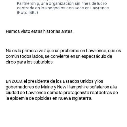
Partnership, una organización sin fines de lucro
centrada en los negocios con sede en Lawrence.
(Foto: BBJ)
Hemos visto estas historias antes.
No es la primera vez que un problema en Lawrence, que es
común todos lados, se convierte en un espectáculo de
circo para los suburbios.
En 2018, el presidente de los Estados Unidos y los
gobernadores de Maine y New Hampshire señalaron a la
ciudad de Lawrence como la protagonista real detrás de
la epidemia de opioides en Nueva Inglaterra.