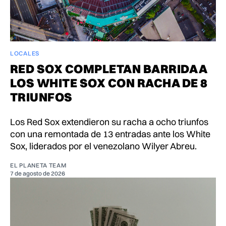
LOCALES
RED SOX COMPLETAN BARRIDA A
LOS WHITE SOX CON RACHA DE 8
TRIUNFOS
Los Red Sox extendieron su racha a ocho triunfos
con una remontada de 13 entradas ante los White
Sox, liderados por el venezolano Wilyer Abreu.
EL PLANETA TEAM
7 de agosto de 2026