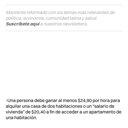
Mantente informado con los temas más relevantes de
política, economía, comunidad latina y salud.
Suscríbete aquí
a nuestros newsletters.
-Una persona debe ganar al menos $24,90 por hora para
alquilar una casa de dos habitaciones o un “salario de
vivienda” de $20,40 a fin de acceder a un apartamento de
una habitación.