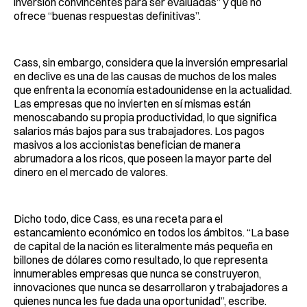
inversión convincentes para ser evaluadas” y que no
ofrece “buenas respuestas definitivas”.
Cass, sin embargo, considera que la inversión empresarial
en declive es una de las causas de muchos de los males
que enfrenta la economía estadounidense en la actualidad.
Las empresas que no invierten en sí mismas están
menoscabando su propia productividad, lo que significa
salarios más bajos para sus trabajadores. Los pagos
masivos a los accionistas benefician de manera
abrumadora a los ricos, que poseen la mayor parte del
dinero en el mercado de valores.
Dicho todo, dice Cass, es una receta para el
estancamiento económico en todos los ámbitos. “La base
de capital de la nación es literalmente más pequeña en
billones de dólares como resultado, lo que representa
innumerables empresas que nunca se construyeron,
innovaciones que nunca se desarrollaron y trabajadores a
quienes nunca les fue dada una oportunidad”, escribe.