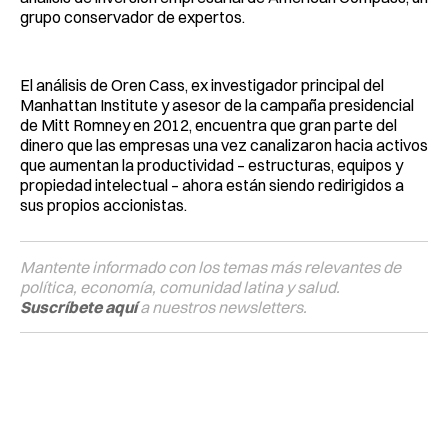
grupo conservador de expertos.
El análisis de Oren Cass, ex investigador principal del
Manhattan Institute y asesor de la campaña presidencial
de Mitt Romney en 2012, encuentra que gran parte del
dinero que las empresas una vez canalizaron hacia activos
que aumentan la productividad – estructuras, equipos y
propiedad intelectual – ahora están siendo redirigidos a
sus propios accionistas.
Mantente informado con los temas más relevantes de
política, economía, comunidad latina y salud.
Suscríbete aquí
a nuestros newsletters.