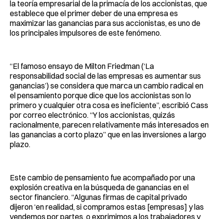
la teoría empresarial de la primacía de los accionistas, que
establece que el primer deber de una empresa es
maximizar las ganancias para sus accionistas, es uno de
los principales impulsores de este fenómeno.
“El famoso ensayo de Milton Friedman (‘La
responsabilidad social de las empresas es aumentar sus
ganancias’) se considera que marca un cambio radical en
el pensamiento porque dice que los accionistas son lo
primero y cualquier otra cosa es ineficiente”, escribió Cass
por correo electrónico. “Y los accionistas, quizás
racionalmente, parecen relativamente más interesados ​​en
las ganancias a corto plazo” que en las inversiones a largo
plazo.
Este cambio de pensamiento fue acompañado por una
explosión creativa en la búsqueda de ganancias en el
sector financiero. “Algunas firmas de capital privado
dijeron ‘en realidad, si compramos estas [empresas] y las
vendemos por partes, o exprimimos a los trabajadores y