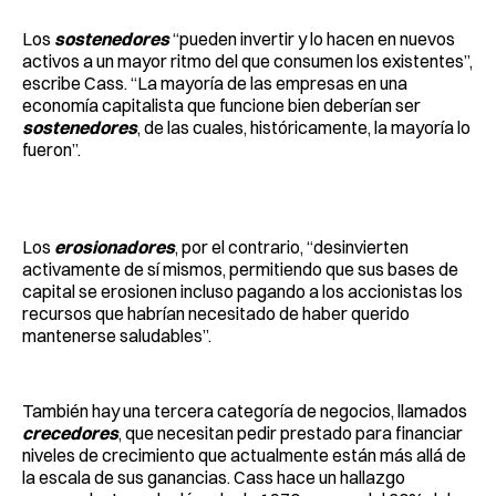
Los
sostenedores
“pueden invertir y lo hacen en nuevos
activos a un mayor ritmo del que consumen los existentes”,
escribe Cass. “La mayoría de las empresas en una
economía capitalista que funcione bien deberían ser
sostenedores
, de las cuales, históricamente, la mayoría lo
fueron”.
Los
erosionadores
, por el contrario, “desinvierten
activamente de sí mismos, permitiendo que sus bases de
capital se erosionen incluso pagando a los accionistas los
recursos que habrían necesitado de haber querido
mantenerse saludables”.
También hay una tercera categoría de negocios, llamados
crecedores
, que necesitan pedir prestado para financiar
niveles de crecimiento que actualmente están más allá de
la escala de sus ganancias. Cass hace un hallazgo