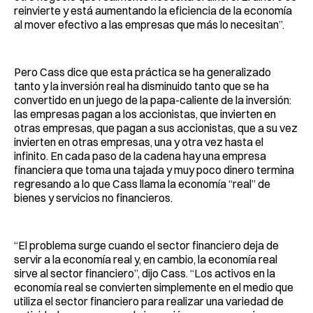
reinvierte y está aumentando la eficiencia de la economía
al mover efectivo a las empresas que más lo necesitan”.
Pero Cass dice que esta práctica se ha generalizado
tanto y la inversión real ha disminuido tanto que se ha
convertido en un juego de la papa-caliente de la inversión:
las empresas pagan a los accionistas, que invierten en
otras empresas, que pagan a sus accionistas, que a su vez
invierten en otras empresas, una y otra vez hasta el
infinito. En cada paso de la cadena hay una empresa
financiera que toma una tajada y muy poco dinero termina
regresando a lo que Cass llama la economía “real” de
bienes y servicios no financieros.
“El problema surge cuando el sector financiero deja de
servir a la economía real y, en cambio, la economía real
sirve al sector financiero”, dijo Cass. “Los activos en la
economía real se convierten simplemente en el medio que
utiliza el sector financiero para realizar una variedad de