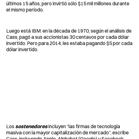
últimos 15 años, pero invirtió sólo $15 mil millones durante
el mismo período.
Luego está IBM: en la década de 1970, según el análisis de
Cass, pagó a sus accionistas 30 centavos por cada dólar
invertido. Pero para 2014, les estaba pagando $5 por cada
dólar invertido.
Los
sostenedores
incluyen “las firmas de tecnología
masiva con la mayor capitalización de mercado”, escribe
Cass, incluyendo Apple, Alphabet (Google) y Facebook.