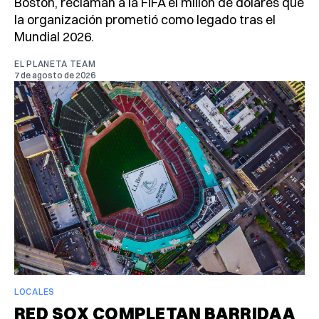
Boston, reclaman a la FIFA el millón de dólares que
la organización prometió como legado tras el
Mundial 2026.
EL PLANETA TEAM
7 de agosto de 2026
LOCALES
RED SOX COMPLETAN BARRIDA A