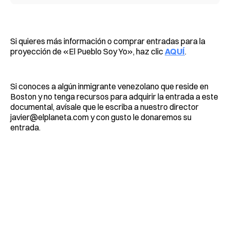
Si quieres más información o comprar entradas para la
proyección de «El Pueblo Soy Yo», haz clic
AQUÍ
.
Si conoces a algún inmigrante venezolano que reside en
Boston y no tenga recursos para adquirir la entrada a este
documental, avísale que le escriba a nuestro director
javier@elplaneta.com
y con gusto le donaremos su
entrada.