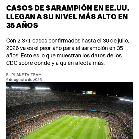
CASOS DE SARAMPIÓN EN EE.UU.
LLEGAN A SU NIVEL MÁS ALTO EN
35 AÑOS
Con 2,371 casos confirmados hasta el 30 de julio,
2026 ya es el peor año para el sarampión en 35
años. Esto es lo que muestran los datos de los
CDC sobre dónde y a quién afecta más.
EL PLANETA TEAM
6 de agosto de 2026