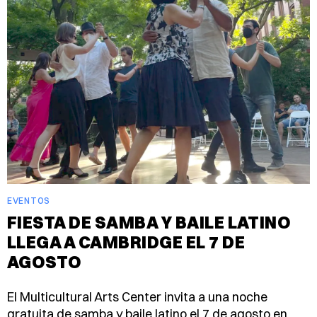
EVENTOS
FIESTA DE SAMBA Y BAILE LATINO
LLEGA A CAMBRIDGE EL 7 DE
AGOSTO
El Multicultural Arts Center invita a una noche
gratuita de samba y baile latino el 7 de agosto en