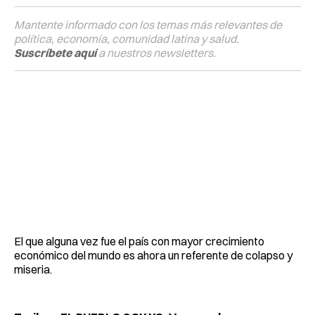
Mantente informado con los temas más relevantes de
política, economía, comunidad latina y salud.
Suscríbete aquí
a nuestros newsletters.
El que alguna vez fue el país con mayor crecimiento
económico del mundo es ahora un referente de colapso y
miseria.