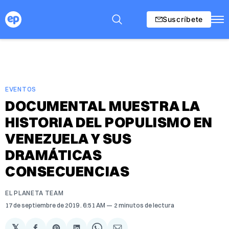
Suscríbete
EVENTOS
DOCUMENTAL MUESTRA LA
HISTORIA DEL POPULISMO EN
VENEZUELA Y SUS
DRAMÁTICAS
CONSECUENCIAS
EL PLANETA TEAM
17 de septiembre de 2019
. 6:51 AM
2 minutos de lectura
𝕏