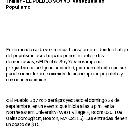
Trailer – EL PUEBLO SOY YO: Venezuela en
Populismo
En un mundo cada vez menos transparente, donde el atajo
del populismo acecha para poner en peligro las
democracias, «El Pueblo Soy Yo» nos impone
preguntarnos si alguna sociedad, por más estable que sea,
puede considerarse eximida de una irrupción populista y
sus consecuencias.
«El Pueblo Soy Yo» será proyectado el domingo 29 de
septiembre, en un evento que inicia a las 3 p.m., en la
Northeastern University (West Village F, Room 020, 108
Gainsborough St, Boston, MA 02115). Las entradas tienen
un costo de $15.