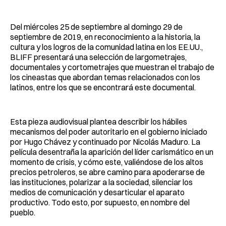
Del miércoles 25 de septiembre al domingo 29 de
septiembre de 2019, en reconocimiento a la historia, la
cultura y los logros de la comunidad latina en los EE.UU.,
BLIFF presentará una selección de largometrajes,
documentales y cortometrajes que muestran el trabajo de
los cineastas que abordan temas relacionados con los
latinos, entre los que se encontrará este documental.
Esta pieza audiovisual plantea describir los hábiles
mecanismos del poder autoritario en el gobierno iniciado
por Hugo Chávez y continuado por Nicolás Maduro. La
película desentraña la aparición del líder carismático en un
momento de crisis, y cómo este, valiéndose de los altos
precios petroleros, se abre camino para apoderarse de
las instituciones, polarizar a la sociedad, silenciar los
medios de comunicación y desarticular el aparato
productivo. Todo esto, por supuesto, en nombre del
pueblo.