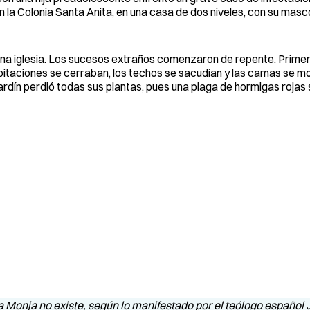
en la Colonia Santa Anita, en una casa de dos niveles, con su masc
na iglesia. Los sucesos extraños comenzaron de repente. Primero
bitaciones se cerraban, los techos se sacudían y las camas se mo
ardín perdió todas sus plantas, pues una plaga de hormigas rojas se