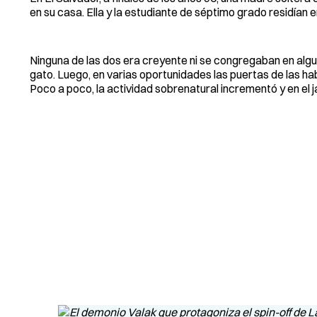
en su casa. Ella y la estudiante de séptimo grado residían 
Ninguna de las dos era creyente ni se congregaban en algu
gato. Luego, en varias oportunidades las puertas de las ha
Poco a poco, la actividad sobrenatural incrementó y en el j