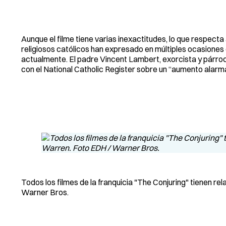
Aunque el filme tiene varias inexactitudes, lo que respect
religiosos católicos han expresado en múltiples ocasione
actualmente. El padre Vincent Lambert, exorcista y párroco
con el National Catholic Register sobre un “aumento alarm
Todos los filmes de la franquicia "The Conjuring" tienen re
Warner Bros.