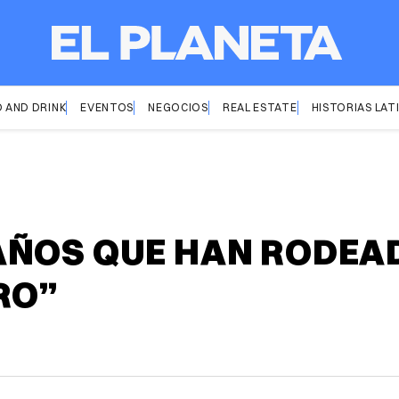
 AND DRINK
EVENTOS
NEGOCIOS
REAL ESTATE
HISTORIAS LAT
ÑOS QUE HAN RODEAD
RO”