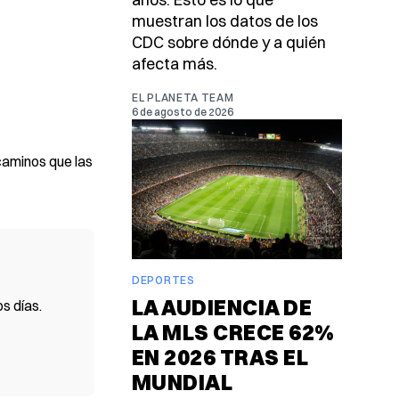
muestran los datos de los
CDC sobre dónde y a quién
afecta más.
EL PLANETA TEAM
6 de agosto de 2026
 caminos que las
DEPORTES
LA AUDIENCIA DE
s días.
LA MLS CRECE 62%
EN 2026 TRAS EL
MUNDIAL