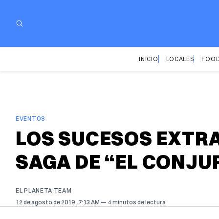
INICIO
LOCALES
FOOD
EVENTOS
LOS SUCESOS EXTRA
SAGA DE “EL CONJU
EL PLANETA TEAM
12 de agosto de 2019
. 7:13 AM
4 minutos de lectura