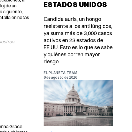
ESTADOS UNIDOS
loj de un
a siguiente,
etalla en notas
Candida auris, un hongo
resistente a los antifúngicos,
ya suma más de 3,000 casos
activos en 23 estados de
uestros
EE.UU. Esto es lo que se sabe
y quiénes corren mayor
riesgo.
EL PLANETA TEAM
6 de agosto de 2026
ckenna Grace