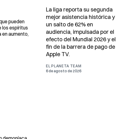
La liga reporta su segunda
mejor asistencia histórica y
s que pueden
un salto de 62% en
 los espíritus
audiencia, impulsada por el
va en aumento,
efecto del Mundial 2026 y el
fin de la barrera de pago de
Apple TV.
EL PLANETA TEAM
6 de agosto de 2026
ión demoníaca