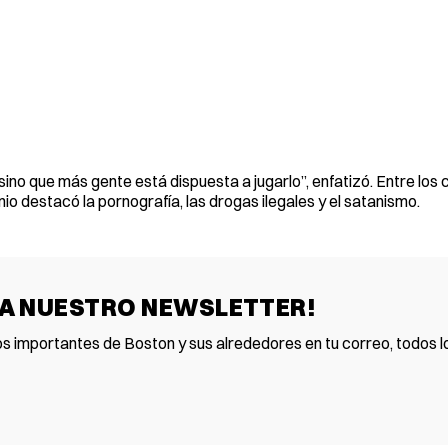
sino que más gente está dispuesta a jugarlo”, enfatizó. Entre los
io destacó la pornografía, las drogas ilegales y el satanismo.
 A NUESTRO NEWSLETTER!
os importantes de Boston y sus alrededores en tu correo, todos lo