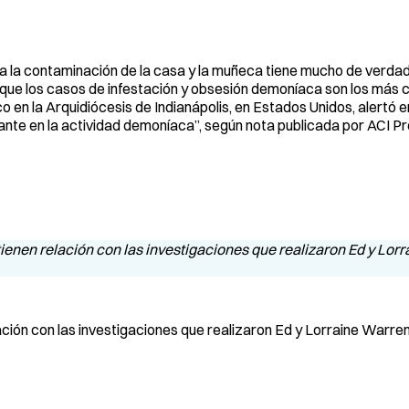
a a la contaminación de la casa y la muñeca tiene mucho de verdad
s que los casos de infestación y obsesión demoníaca son los más
 en la Arquidiócesis de Indianápolis, en Estados Unidos, alertó e
ante en la actividad demoníaca”, según nota publicada por ACI P
lación con las investigaciones que realizaron Ed y Lorraine Warre