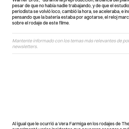
pesar de que no había nadie trabajando, y de que el estudio 
periodista se volvió loco, cambió la hora, se aceleraba, e in
pensando que la batería estaba por agotarse, el reloj mar
sobre el rodaje de este filme.
Mantente informado con los temas más relevantes de polí
newsletters.
Al igual que le ocurrió a Vera Farmiga en los rodajes de Th