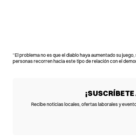
“El problema no es que el diablo haya aumentado su juego, 
personas recorren hacia este tipo de relación con el demon
¡SUSCRÍBETE
Recibe noticias locales, ofertas laborales y event