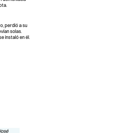
ota.
, perdió a su
vían solas.
 instaló en él.