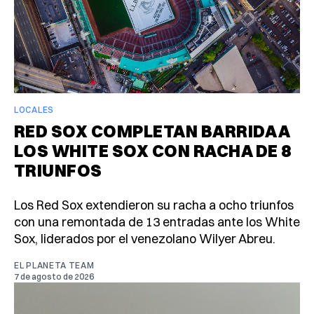
LOCALES
RED SOX COMPLETAN BARRIDA A
LOS WHITE SOX CON RACHA DE 8
TRIUNFOS
Los Red Sox extendieron su racha a ocho triunfos
con una remontada de 13 entradas ante los White
Sox, liderados por el venezolano Wilyer Abreu.
EL PLANETA TEAM
7 de agosto de 2026