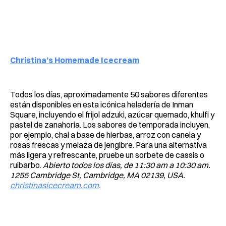
Christina’s Homemade Icecream
Todos los días, aproximadamente 50 sabores diferentes
están disponibles en esta icónica heladería de Inman
Square, incluyendo el frijol adzuki, azúcar quemado, khulfi y
pastel de zanahoria. Los sabores de temporada incluyen,
por ejemplo, chai a base de hierbas, arroz con canela y
rosas frescas y melaza de jengibre. Para una alternativa
más ligera y refrescante, pruebe un sorbete de cassis o
ruibarbo.
Abierto todos los días, de 11:30 am a 10:30 am.
1255 Cambridge St, Cambridge, MA 02139, USA.
christinasicecream.com
.