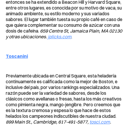
entonces se ha extendido a Beacon Hill y Harvard Square,
entre otros lugares, es conocida por su motivo de vaca, su
animado ambiente, su estilo moderno y sus variados
sabores. El lugar también tuesta su propio café en caso de
que quiera complementar su consumo de azúcar con una
dosis de cafeína.
659 Centre St, Jamaica Plain, MA 02130
y otras ubicaciones.
jplicks.com
.
Toscanini
Previamente ubicada en Central Square, esta heladería
continuamente es calificada como la mejor de Boston, e
inclusive del país, por varios rankings especializados. Una
razón puede ser la variedad de sabores, desde los
clásicos como avellanas o fresas, hasta los más creativos
como pimienta negra, mango-jengibre. Pero creemos que
es la textura cremosa y espesa lo que hace de estos
helados los campeones indiscutibles de nuestra ciudad.
899 Main St., Cambridge, 617-491-5877,
tosci.com
.