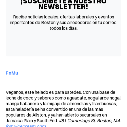
¡SUSCRÍBETE A NUESTRO
NEWSLETTER!
Recibe noticias locales, ofertas laborales y eventos
importantes de Boston y sus alrededores en tu correo,
todos los días.
FoMu
Veganos, este helado es para ustedes. Con una base de
leche de coco y sabores como aguacate, nogal arce nogal,
mango habanero y la migaja de almendras y frambuesas,
esta heladería se ha convertido en una de las más
populares de Allston, y ya han abierto sucursales en
Jamaica Plain y South End.
481 Cambridge St. Boston, MA.
fomuicecream.com