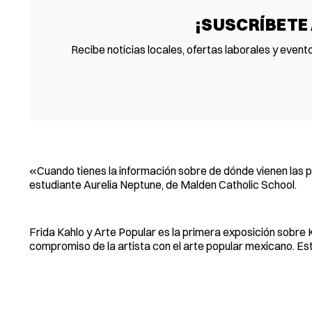
¡SUSCRÍBETE
Recibe noticias locales, ofertas laborales y event
«Cuando tienes la información sobre de dónde vienen las pin
estudiante Aurelia Neptune, de Malden Catholic School.
Frida Kahlo y Arte Popular es la primera exposición sobre K
compromiso de la artista con el arte popular mexicano. Esta