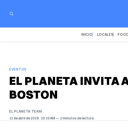
INICIO
LOCALES
FOOD
EVENTOS
EL PLANETA INVITA 
BOSTON
EL PLANETA TEAM
12 de abril de 2019
. 10:10 AM
2 minutos de lectura