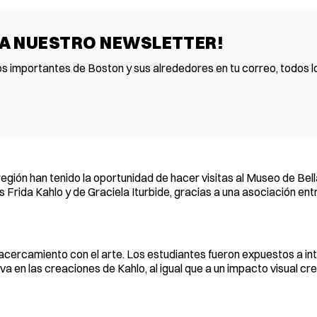
 A NUESTRO NEWSLETTER!
os importantes de Boston y sus alrededores en tu correo, todos lo
egión han tenido la oportunidad de hacer visitas al Museo de Bel
 Frida Kahlo y de Graciela Iturbide, gracias a una asociación ent
 acercamiento con el arte. Los estudiantes fueron expuestos a i
va en las creaciones de Kahlo, al igual que a un impacto visual cr