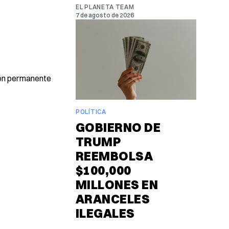
EL PLANETA TEAM
7 de agosto de 2026
ción permanente
POLÍTICA
GOBIERNO DE
TRUMP
REEMBOLSA
$100,000
MILLONES EN
ARANCELES
ILEGALES