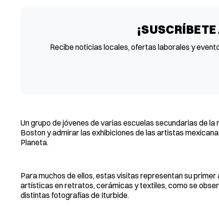
¡SUSCRÍBETE
Recibe noticias locales, ofertas laborales y event
Un grupo de jóvenes de varias escuelas secundarias de la r
Boston y admirar las exhibiciones de las artistas mexicanas
Planeta.
Para muchos de ellos, estas visitas representan su primer
artísticas en retratos, cerámicas y textiles, como se obser
distintas fotografías de Iturbide.