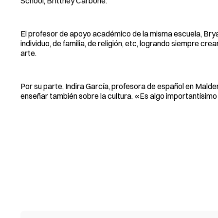
School, Brittney Carbone.
El profesor de apoyo académico de la misma escuela, Brya
individuo, de familia, de religión, etc, logrando siempre cr
arte.
Por su parte, Indira García, profesora de español en Malde
enseñar también sobre la cultura. «Es algo importantísimo 