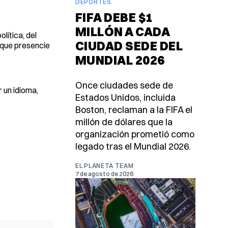
DEPORTES
FIFA DEBE $1
MILLÓN A CADA
lítica, del
CIUDAD SEDE DEL
a que presencie
MUNDIAL 2026
Once ciudades sede de
 un idioma,
Estados Unidos, incluida
Boston, reclaman a la FIFA el
millón de dólares que la
organización prometió como
legado tras el Mundial 2026.
EL PLANETA TEAM
7 de agosto de 2026