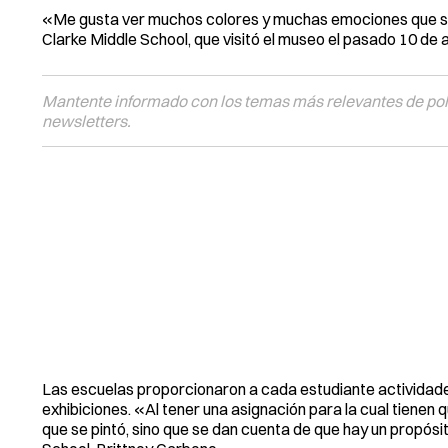
«Me gusta ver muchos colores y muchas emociones que se 
Clarke Middle School, que visitó el museo el pasado 10 de ab
Mantente informado con los temas más relevantes de polí
newsletters.
Las escuelas proporcionaron a cada estudiante actividades
exhibiciones. «Al tener una asignación para la cual tienen 
que se pintó, sino que se dan cuenta de que hay un propósi