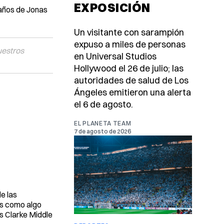
EXPOSICIÓN
 años de Jonas
Un visitante con sarampión
expuso a miles de personas
uestros
en Universal Studios
Hollywood el 26 de julio; las
autoridades de salud de Los
Ángeles emitieron una alerta
el 6 de agosto.
EL PLANETA TEAM
7 de agosto de 2026
e las
las como algo
as Clarke Middle