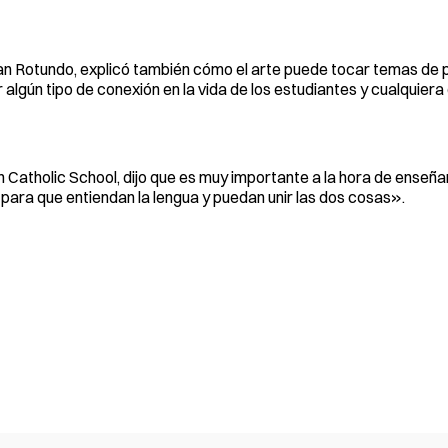
n Rotundo, explicó también cómo el arte puede tocar temas de po
ear algún tipo de conexión en la vida de los estudiantes y cualquier
n Catholic School, dijo que es muy importante a la hora de enseñar
para que entiendan la lengua y puedan unir las dos cosas».