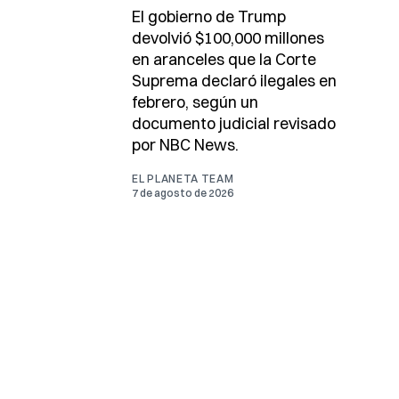
El gobierno de Trump
devolvió $100,000 millones
en aranceles que la Corte
Suprema declaró ilegales en
febrero, según un
documento judicial revisado
por NBC News.
EL PLANETA TEAM
7 de agosto de 2026