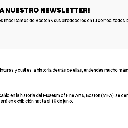
 A NUESTRO NEWSLETTER!
os importantes de Boston y sus alrededores en tu correo, todos lo
turas y cuál es la historia detrás de ellas, entiendes mucho más»,
ahlo en la historia del Museum of Fine Arts, Boston (MFA), se cen
rá en exhibición hasta el 16 de junio.