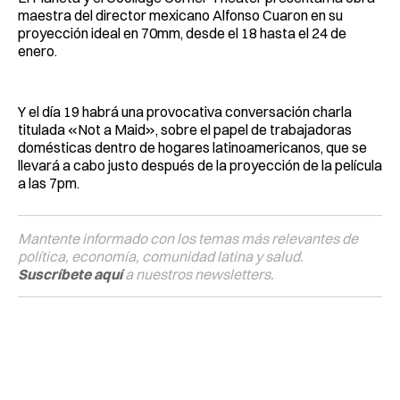
maestra del director mexicano Alfonso Cuaron en su
proyección ideal en 70mm, desde el 18 hasta el 24 de
enero.
Y el día 19 habrá una provocativa conversación charla
titulada «Not a Maid», sobre el papel de trabajadoras
domésticas dentro de hogares latinoamericanos, que se
llevará a cabo justo después de la proyección de la película
a las 7pm.
Mantente informado con los temas más relevantes de
política, economía, comunidad latina y salud.
Suscríbete aquí
a nuestros newsletters.