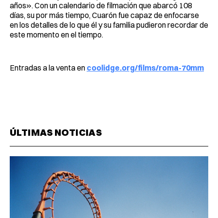
años». Con un calendario de filmación que abarcó 108
días, su por más tiempo, Cuarón fue capaz de enfocarse
en los detalles de lo que él y su familia pudieron recordar de
este momento en el tiempo.
Entradas a la venta en
coolidge.org/films/roma-70mm
ÚLTIMAS NOTICIAS