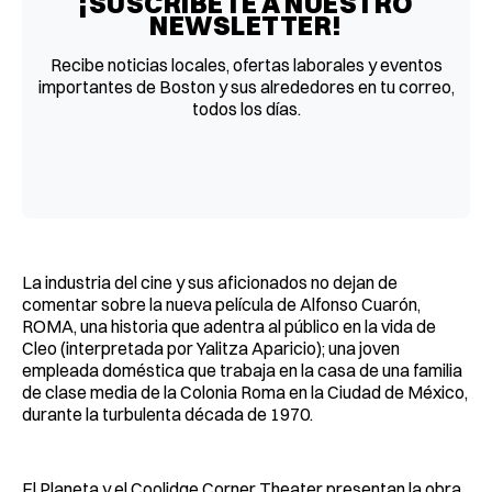
¡SUSCRÍBETE A NUESTRO
NEWSLETTER!
Recibe noticias locales, ofertas laborales y eventos
importantes de Boston y sus alrededores en tu correo,
todos los días.
La industria del cine y sus aficionados no dejan de
comentar sobre la nueva película de Alfonso Cuarón,
ROMA, una historia que adentra al público en la vida de
Cleo (interpretada por Yalitza Aparicio); una joven
empleada doméstica que trabaja en la casa de una familia
de clase media de la Colonia Roma en la Ciudad de México,
durante la turbulenta década de 1970.
El Planeta y el Coolidge Corner Theater presentan la obra