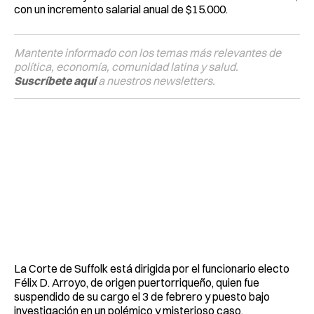
con un incremento salarial anual de $15.000.
Mantente informado con los temas más relevantes de
política, economía, comunidad latina y salud.
Suscríbete aquí
a nuestros newsletters.
La Corte de Suffolk está dirigida por el funcionario electo
Félix D. Arroyo, de origen puertorriqueño, quien fue
suspendido de su cargo el 3 de febrero y puesto bajo
investigación en un polémico y misterioso caso.