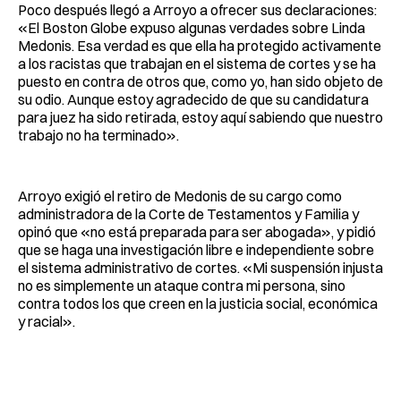
Poco después llegó a Arroyo a ofrecer sus declaraciones:
«El Boston Globe expuso algunas verdades sobre Linda
Medonis. Esa verdad es que ella ha protegido activamente
a los racistas que trabajan en el sistema de cortes y se ha
puesto en contra de otros que, como yo, han sido objeto de
su odio. Aunque estoy agradecido de que su candidatura
para juez ha sido retirada, estoy aquí sabiendo que nuestro
trabajo no ha terminado».
Arroyo exigió el retiro de Medonis de su cargo como
administradora de la Corte de Testamentos y Familia y
opinó que «no está preparada para ser abogada», y pidió
que se haga una investigación libre e independiente sobre
el sistema administrativo de cortes. «Mi suspensión injusta
no es simplemente un ataque contra mi persona, sino
contra todos los que creen en la justicia social, económica
y racial».