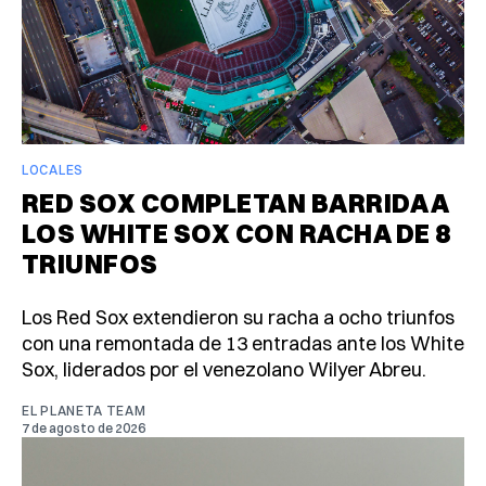
LOCALES
RED SOX COMPLETAN BARRIDA A
LOS WHITE SOX CON RACHA DE 8
TRIUNFOS
Los Red Sox extendieron su racha a ocho triunfos
con una remontada de 13 entradas ante los White
Sox, liderados por el venezolano Wilyer Abreu.
EL PLANETA TEAM
7 de agosto de 2026