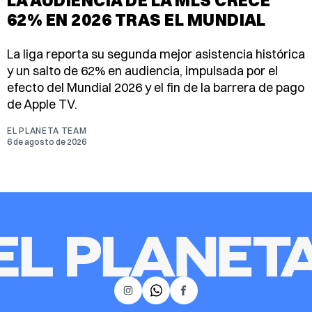
62% EN 2026 TRAS EL MUNDIAL
La liga reporta su segunda mejor asistencia histórica
y un salto de 62% en audiencia, impulsada por el
efecto del Mundial 2026 y el fin de la barrera de pago
de Apple TV.
EL PLANETA TEAM
6 de agosto de 2026
𝕏
Instagram
Facebook