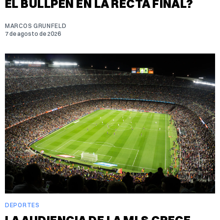
EL BULLPEN EN LA RECTA FINAL?
MARCOS GRUNFELD
7 de agosto de 2026
DEPORTES
LA AUDIENCIA DE LA MLS CRECE