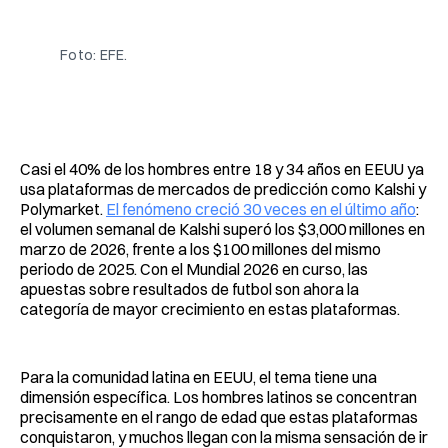
Facebook
Pinterest
LinkedIn
WhatsApp
Email
Foto: EFE. 
Casi el 40% de los hombres entre 18 y 34 años en EEUU ya
usa plataformas de mercados de predicción como Kalshi y
Polymarket.
El fenómeno creció 30 veces en el último año
:
el volumen semanal de Kalshi superó los $3,000 millones en
marzo de 2026, frente a los $100 millones del mismo
periodo de 2025. Con el Mundial 2026 en curso, las
apuestas sobre resultados de futbol son ahora la
categoría de mayor crecimiento en estas plataformas.
Para la comunidad latina en EEUU, el tema tiene una
dimensión específica. Los hombres latinos se concentran
precisamente en el rango de edad que estas plataformas
conquistaron, y muchos llegan con la misma sensación de ir