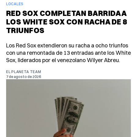
LOCALES
RED SOX COMPLETAN BARRIDA A
LOS WHITE SOX CON RACHA DE 8
TRIUNFOS
Los Red Sox extendieron su racha a ocho triunfos
con una remontada de 13 entradas ante los White
Sox, liderados por el venezolano Wilyer Abreu.
EL PLANETA TEAM
7 de agosto de 2026