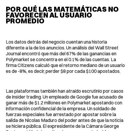
POR QUÉ LAS MATEMÁTICAS NO
FAVORECEN AL USUARIO
PROMEDIO
Los datos detrás del negocio cuentan una historia
diferente a la de los anuncios. Un análisis del Wall Street
Journal encontró que más del 67% de las ganancias en
Polymarket se concentra en el 0.1% de las cuentas. La
firma Citizens calculó que el retorno mediano de un usuario
es de -8%, es decir, perder $8 por cada $100 apostados.
Las plataformas también han atraído escrutinio por casos
de insider trading. Un empleado de Google fue acusado de
ganar más de $1.2 millones en Polymarket apostando con
información confidencial de la empresa. Un soldado de
fuerzas especiales fue arrestado por apostar sobre la
salida de Nicolas Maduro del poder antes de que la noticia
se hiciera pública. El expresidente de la Cámara George