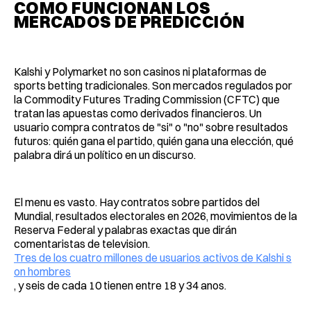
COMO FUNCIONAN LOS
MERCADOS DE PREDICCIÓN
Kalshi y Polymarket no son casinos ni plataformas de
sports betting tradicionales. Son mercados regulados por
la Commodity Futures Trading Commission (CFTC) que
tratan las apuestas como derivados financieros. Un
usuario compra contratos de "si" o "no" sobre resultados
futuros: quién gana el partido, quién gana una elección, qué
palabra dirá un político en un discurso.
El menu es vasto. Hay contratos sobre partidos del
Mundial, resultados electorales en 2026, movimientos de la
Reserva Federal y palabras exactas que dirán
comentaristas de television.
Tres de los cuatro millones de usuarios activos de Kalshi s
on hombres
, y seis de cada 10 tienen entre 18 y 34 anos.