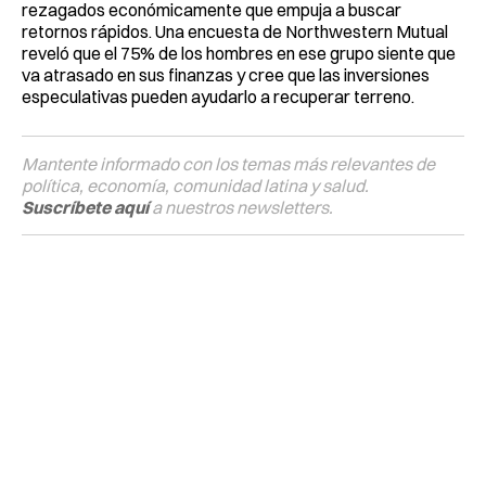
rezagados económicamente que empuja a buscar
retornos rápidos. Una encuesta de Northwestern Mutual
reveló que el 75% de los hombres en ese grupo siente que
va atrasado en sus finanzas y cree que las inversiones
especulativas pueden ayudarlo a recuperar terreno.
Mantente informado con los temas más relevantes de
política, economía, comunidad latina y salud.
Suscríbete aquí
a nuestros newsletters.