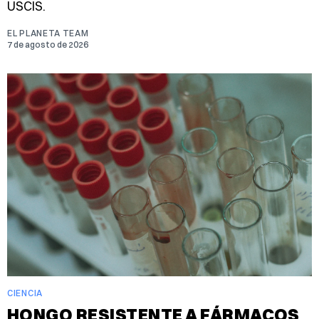
USCIS.
EL PLANETA TEAM
7 de agosto de 2026
CIENCIA
HONGO RESISTENTE A FÁRMACOS