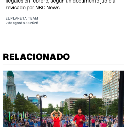
ilegales en febrero, según un documento judicial
revisado por NBC News.
EL PLANETA TEAM
7 de agosto de 2026
RELACIONADO