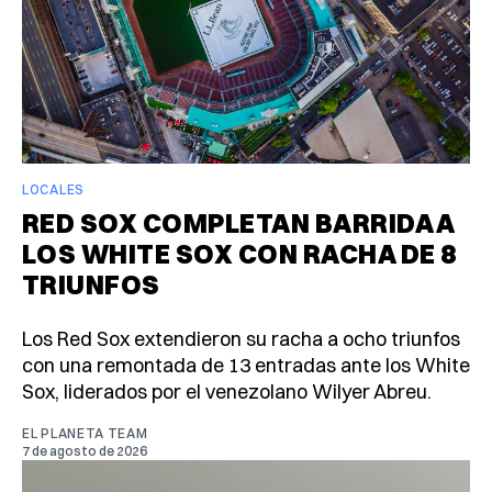
LOCALES
RED SOX COMPLETAN BARRIDA A
LOS WHITE SOX CON RACHA DE 8
TRIUNFOS
Los Red Sox extendieron su racha a ocho triunfos
con una remontada de 13 entradas ante los White
Sox, liderados por el venezolano Wilyer Abreu.
EL PLANETA TEAM
7 de agosto de 2026