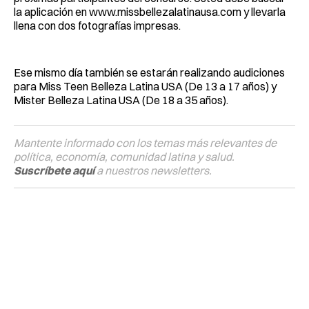
la aplicación en www.missbellezalatinausa.com y llevarla
llena con dos fotografías impresas.
Ese mismo día también se estarán realizando audiciones
para Miss Teen Belleza Latina USA (De 13 a 17 años) y
Mister Belleza Latina USA (De 18 a 35 años).
Mantente informado con los temas más relevantes de
política, economía, comunidad latina y salud.
Suscríbete aquí
a nuestros newsletters.