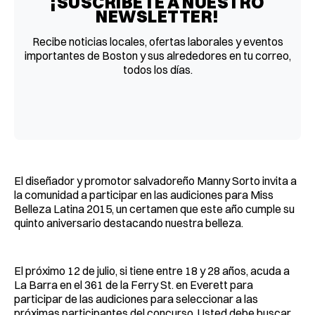
¡SUSCRÍBETE A NUESTRO
NEWSLETTER!
Recibe noticias locales, ofertas laborales y eventos
importantes de Boston y sus alrededores en tu correo,
todos los días.
El diseñador y promotor salvadoreño Manny Sorto invita a
la comunidad a participar en las audiciones para Miss
Belleza Latina 2015, un certamen que este año cumple su
quinto aniversario destacando nuestra belleza.
El próximo 12 de julio, si tiene entre 18 y 28 años, acuda a
La Barra en el 361 de la Ferry St. en Everett para
participar de las audiciones para seleccionar a las
próximas participantes del concurso. Usted debe buscar