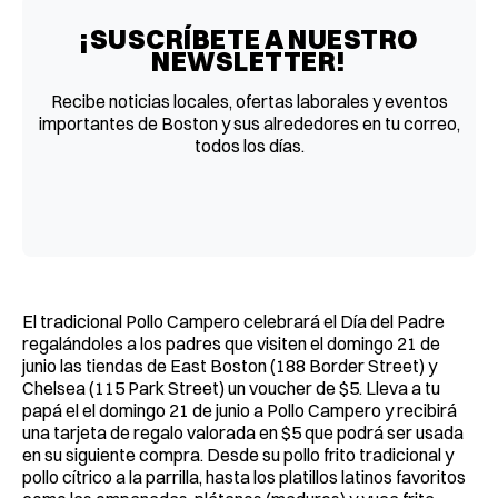
¡SUSCRÍBETE A NUESTRO
NEWSLETTER!
Recibe noticias locales, ofertas laborales y eventos
importantes de Boston y sus alrededores en tu correo,
todos los días.
El tradicional Pollo Campero celebrará el Día del Padre
regalándoles a los padres que visiten el domingo 21 de
junio las tiendas de East Boston (188 Border Street) y
Chelsea (115 Park Street) un voucher de $5. Lleva a tu
papá el el domingo 21 de junio a Pollo Campero y recibirá
una tarjeta de regalo valorada en $5 que podrá ser usada
en su siguiente compra. Desde su pollo frito tradicional y
pollo cítrico a la parrilla, hasta los platillos latinos favoritos