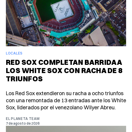
LOCALES
RED SOX COMPLETAN BARRIDA A
LOS WHITE SOX CON RACHA DE 8
TRIUNFOS
Los Red Sox extendieron su racha a ocho triunfos
con una remontada de 13 entradas ante los White
Sox, liderados por el venezolano Wilyer Abreu.
EL PLANETA TEAM
7 de agosto de 2026