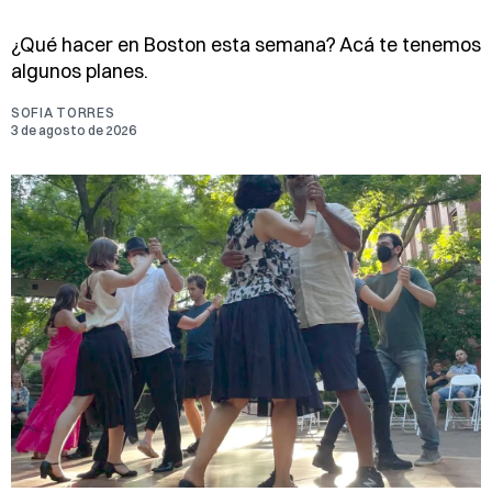
¿Qué hacer en Boston esta semana? Acá te tenemos
algunos planes.
SOFIA TORRES
3 de agosto de 2026