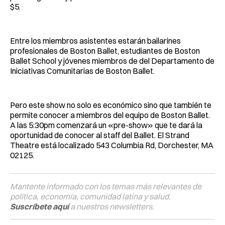
$5.
Entre los miembros asistentes estarán bailarines
profesionales de Boston Ballet, estudiantes de Boston
Ballet School y jóvenes miembros de del Departamento de
Iniciativas Comunitarias de Boston Ballet.
Pero este show no solo es económico sino que también te
permite conocer a miembros del equipo de Boston Ballet.
A las 5:30pm comenzará un «pre-show» que te dará la
oportunidad de conocer al staff del Ballet. El Strand
Theatre está localizado 543 Columbia Rd, Dorchester, MA
02125.
Mantente informado con los temas más relevantes de
política, economía, comunidad latina y salud.
Suscríbete aquí
a nuestros newsletters.