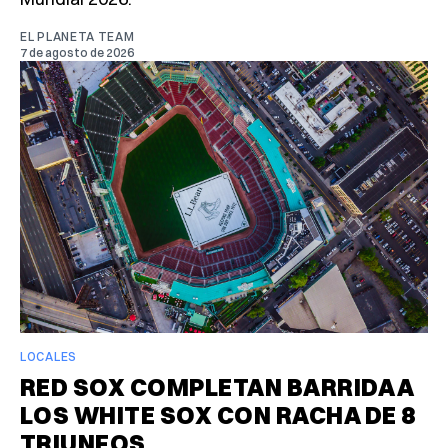
EL PLANETA TEAM
7 de agosto de 2026
LOCALES
RED SOX COMPLETAN BARRIDA A
LOS WHITE SOX CON RACHA DE 8
TRIUNFOS