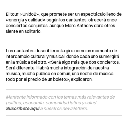
El tour «Unido2», que promete ser un espectáculo lleno de
«energía y calidad» según los cantantes, ofrecerá once
conciertos conjuntos, aunque Marc Anthony dará otros
siente en solitario.
Los cantantes describieron la gira como un momento de
intercambio cultural y musical, donde cada uno sumergirá
en la música del otro. «Será algo más que dos conciertos.
Será diferente. Habrá mucha integración de nuestra
música, mucho público en común, una noche de música,
todo por el precio de un boleto», explicaron.
Mantente informado con los temas más relevantes de
política, economía, comunidad latina y salud.
Suscríbete aquí
a nuestros newsletters.