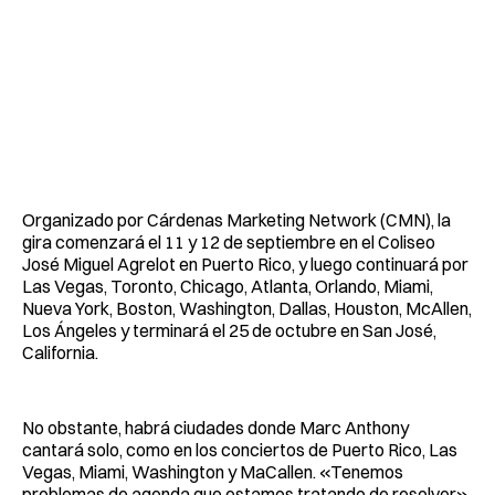
Organizado por Cárdenas Marketing Network (CMN), la
gira comenzará el 11 y 12 de septiembre en el Coliseo
José Miguel Agrelot en Puerto Rico, y luego continuará por
Las Vegas, Toronto, Chicago, Atlanta, Orlando, Miami,
Nueva York, Boston, Washington, Dallas, Houston, McAllen,
Los Ángeles y terminará el 25 de octubre en San José,
California.
No obstante, habrá ciudades donde Marc Anthony
cantará solo, como en los conciertos de Puerto Rico, Las
Vegas, Miami, Washington y MaCallen. «Tenemos
problemas de agenda que estamos tratando de resolver»,