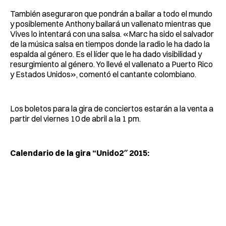
También aseguraron que pondrán a bailar a todo el mundo
y posiblemente Anthony bailará un vallenato mientras que
Vives lo intentará con una salsa. «Marc ha sido el salvador
de la música salsa en tiempos donde la radio le ha dado la
espalda al género. Es el líder que le ha dado visibilidad y
resurgimiento al género. Yo llevé el vallenato a Puerto Rico
y Estados Unidos», comentó el cantante colombiano.
Los boletos para la gira de conciertos estarán a la venta a
partir del viernes 10 de abril a la 1 pm.
Calendario de la gira “Unido2″ 2015: