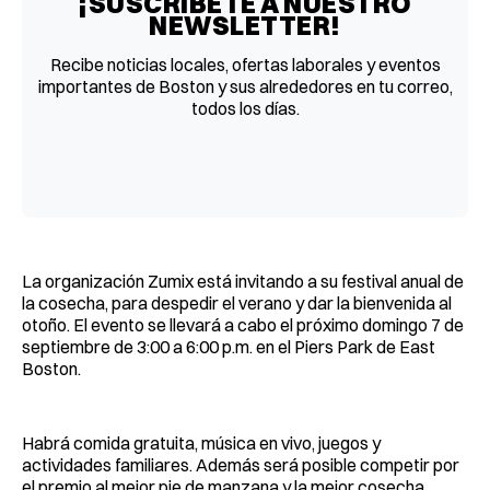
¡SUSCRÍBETE A NUESTRO
NEWSLETTER!
Recibe noticias locales, ofertas laborales y eventos
importantes de Boston y sus alrededores en tu correo,
todos los días.
La organización Zumix está invitando a su festival anual de
la cosecha, para despedir el verano y dar la bienvenida al
otoño. El evento se llevará a cabo el próximo domingo 7 de
septiembre de 3:00 a 6:00 p.m. en el Piers Park de East
Boston.
Habrá comida gratuita, música en vivo, juegos y
actividades familiares. Además será posible competir por
el premio al mejor pie de manzana y la mejor cosecha