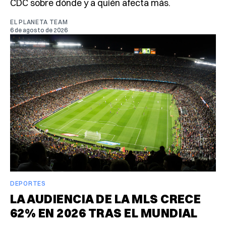
CDC sobre dónde y a quién afecta más.
EL PLANETA TEAM
6 de agosto de 2026
DEPORTES
LA AUDIENCIA DE LA MLS CRECE
62% EN 2026 TRAS EL MUNDIAL