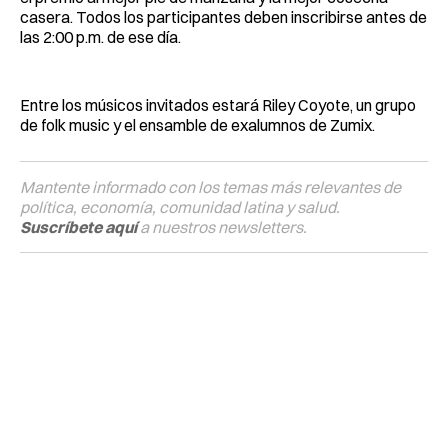
casera. Todos los participantes deben inscribirse antes de
las 2:00 p.m. de ese día.
Entre los músicos invitados estará Riley Coyote, un grupo
de folk music y el ensamble de exalumnos de Zumix.
Mantente informado con los temas más relevantes de
política, economía, comunidad latina y salud.
Suscríbete aquí
a nuestros newsletters.