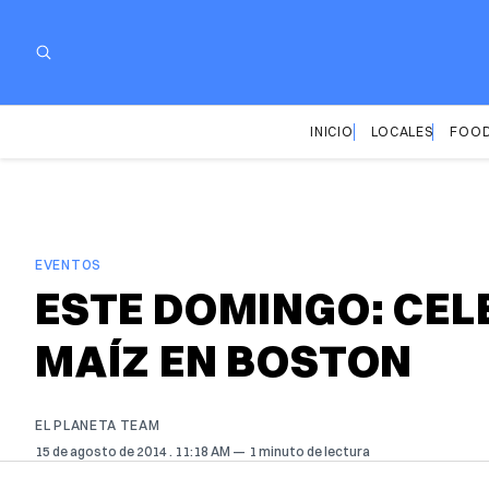
INICIO
LOCALES
FOOD
EVENTOS
ESTE DOMINGO: CE
MAÍZ EN BOSTON
EL PLANETA TEAM
15 de agosto de 2014
. 11:18 AM
1 minuto de lectura