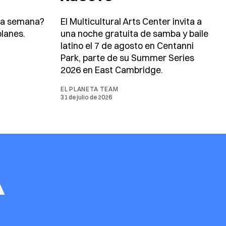
ta semana?
El Multicultural Arts Center invita a
lanes.
una noche gratuita de samba y baile
latino el 7 de agosto en Centanni
Park, parte de su Summer Series
2026 en East Cambridge.
EL PLANETA TEAM
31 de julio de 2026