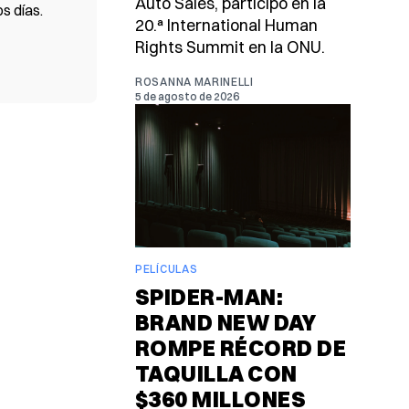
Auto Sales, participó en la
s días.
20.ª International Human
Rights Summit en la ONU.
ROSANNA MARINELLI
5 de agosto de 2026
PELÍCULAS
SPIDER-MAN:
BRAND NEW DAY
ROMPE RÉCORD DE
TAQUILLA CON
$360 MILLONES