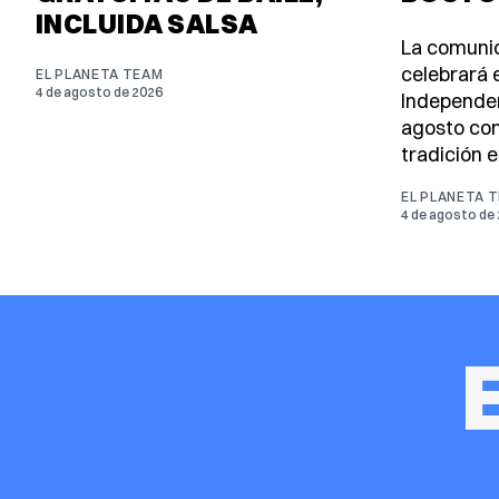
INCLUIDA SALSA
La comuni
celebrará e
EL PLANETA TEAM
4 de agosto de 2026
Independen
agosto con
tradición e
EL PLANETA 
4 de agosto de