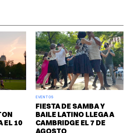
EVENTOS
FIESTA DE SAMBA Y
TON
BAILE LATINO LLEGA A
 EL 10
CAMBRIDGE EL 7 DE
AGOSTO