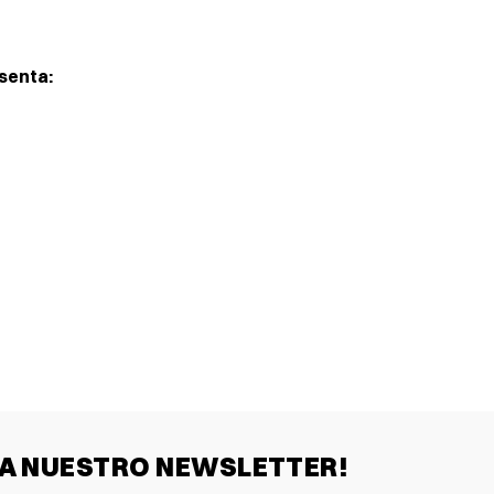
senta:
 A NUESTRO NEWSLETTER!