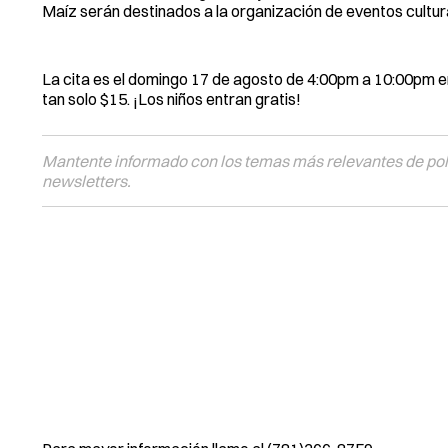
Maíz serán destinados a la organización de eventos cultura
La cita es el domingo 17 de agosto de 4:00pm a 10:00pm e
tan solo $15. ¡Los niños entran gratis!
Mantente informado con los temas más relevantes de polí
newsletters.