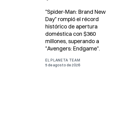
"Spider-Man: Brand New
Day" rompió el récord
histórico de apertura
doméstica con $360
millones, superando a
"Avengers: Endgame".
EL PLANETA TEAM
5 de agosto de 2026