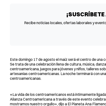
¡SUSCRÍBETE
Recibe noticias locales, ofertas laborales y event
Este domingo 17 de agosto el maíz será el centro de una c
Se trata de una celebración llena de cultura, música, danza
centroamericana, juegos para jóvenes y niños, talleres sob
artesanías centroamericanas. La noche terminará con una 
centroamericanas.
«La vida de los centroamericanos está íntimamente ligada al
Alianza Centroamericana a través de este evento celebra 
mostramos nuestro orgullo», dijo a El Planeta Ana Flamenc