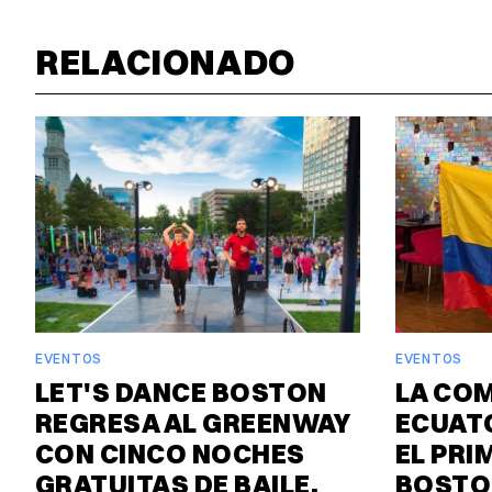
RELACIONADO
EVENTOS
EVENTOS
LET'S DANCE BOSTON
LA CO
REGRESA AL GREENWAY
ECUAT
CON CINCO NOCHES
EL PRI
GRATUITAS DE BAILE,
BOSTO