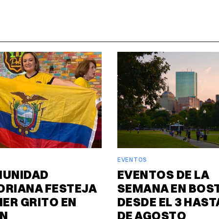
EVENTOS
MUNIDAD
EVENTOS DE LA
ORIANA FESTEJA
SEMANA EN BOS
MER GRITO EN
DESDE EL 3 HASTA
N
DE AGOSTO