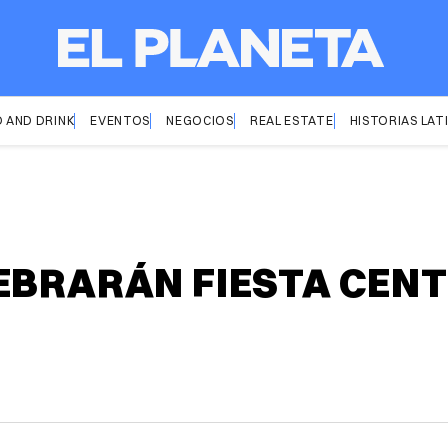
 AND DRINK
EVENTOS
NEGOCIOS
REAL ESTATE
HISTORIAS LAT
LEBRARÁN FIESTA CEN