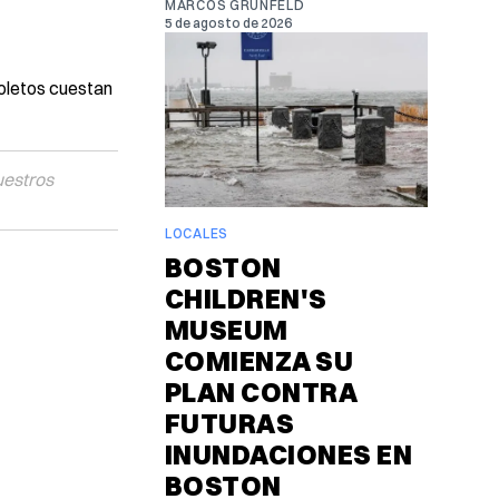
MARCOS GRUNFELD
5 de agosto de 2026
oletos cuestan
uestros
LOCALES
BOSTON
CHILDREN'S
MUSEUM
COMIENZA SU
PLAN CONTRA
FUTURAS
INUNDACIONES EN
BOSTON