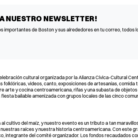
 A NUESTRO NEWSLETTER!
os importantes de Boston y sus alrededores en tu correo, todos lo
elebración cultural organizada por la Alianza Cívica-Cultural Ce
s folklóricas, videos, canto, exposiciones de artesanías, comida t
re arte y cocina centroamericana, rifas y una subasta de objetos
fiesta bailable amenizada con grupos locales de las cinco com
 cultivo del maíz, y nuestro evento es un tributo a tan maravillo
nuestras raíces y nuestra historia centroamericana. Con este g
o, integrante del comité organizador. Los fondos recaudados con