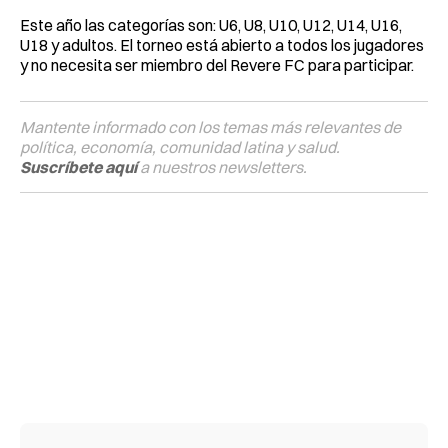
Este año las categorías son: U6, U8, U10, U12, U14, U16,
U18 y adultos. El torneo está abierto a todos los jugadores
y no necesita ser miembro del Revere FC para participar.
Mantente informado con los temas más relevantes de
política, economía, comunidad latina y salud.
Suscríbete aquí
a nuestros newsletters.