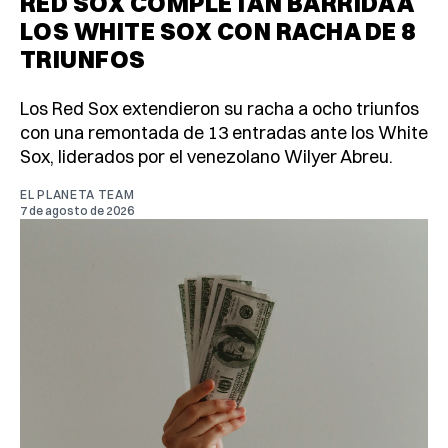
RED SOX COMPLETAN BARRIDA A
LOS WHITE SOX CON RACHA DE 8
TRIUNFOS
Los Red Sox extendieron su racha a ocho triunfos
con una remontada de 13 entradas ante los White
Sox, liderados por el venezolano Wilyer Abreu.
EL PLANETA TEAM
7 de agosto de 2026