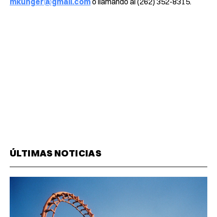
mkunger@gmail.com
o llamando al (262) 352-8315.
ÚLTIMAS NOTICIAS