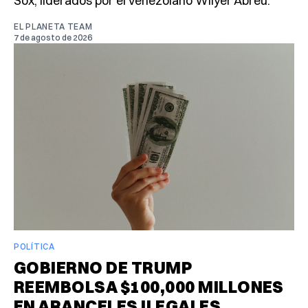
Sox, liderados por el venezolano Wilyer Abreu.
EL PLANETA TEAM
7 de agosto de 2026
POLÍTICA
GOBIERNO DE TRUMP
REEMBOLSA $100,000 MILLONES
EN ARANCELES ILEGALES