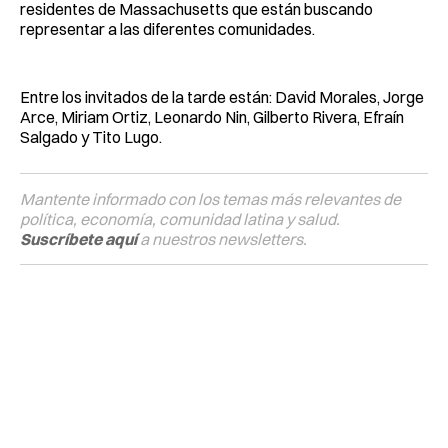
residentes de Massachusetts que están buscando
representar a las diferentes comunidades.
Entre los invitados de la tarde están: David Morales, Jorge
Arce, Miriam Ortiz, Leonardo Nin, Gilberto Rivera, Efraín
Salgado y Tito Lugo.
Mantente informado con los temas más relevantes de
política, economía, comunidad latina y salud.
Suscríbete aquí
a nuestros newsletters.