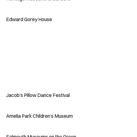
Edward Gorey House
Jacob’s Pillow Dance Festival
Amelia Park Children’s Museum
Falmouth Museums on the Green