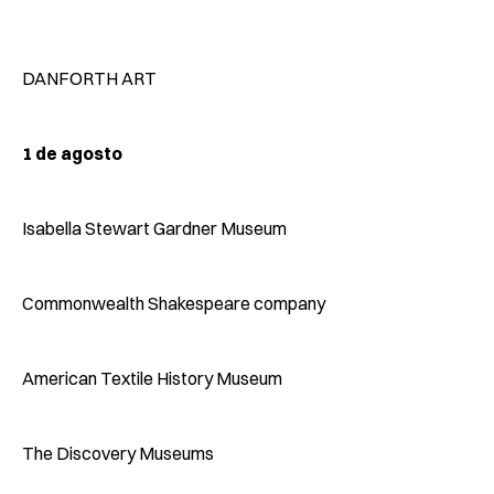
DANFORTH ART
1 de agosto
Isabella Stewart Gardner Museum
Commonwealth Shakespeare company
American Textile History Museum
The Discovery Museums