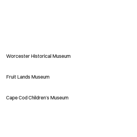
Worcester Historical Museum
Fruit Lands Museum
Cape Cod Children’s Museum