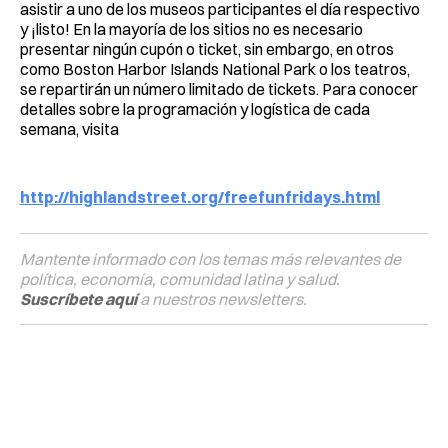
asistir a uno de los museos participantes el día respectivo
y ¡listo! En la mayoría de los sitios no es necesario
presentar ningún cupón o ticket, sin embargo, en otros
como Boston Harbor Islands National Park o los teatros,
se repartirán un número limitado de tickets. Para conocer
detalles sobre la programación y logística de cada
semana, visita
http://highlandstreet.org/freefunfridays.html
Mantente informado con los temas más relevantes de
política, economía, comunidad latina y salud.
Suscríbete aquí
a nuestros newsletters.